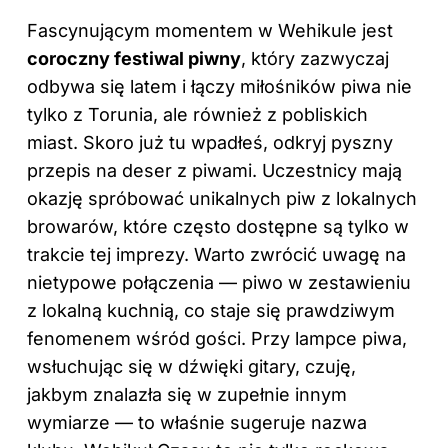
Fascynującym momentem w Wehikule jest
coroczny festiwal piwny
, który zazwyczaj
odbywa się latem i łączy miłośników piwa nie
tylko z Torunia, ale również z pobliskich
miast. Skoro już tu wpadłeś, odkryj
pyszny
przepis na deser z piwami
. Uczestnicy mają
okazję spróbować unikalnych piw z lokalnych
browarów, które często dostępne są tylko w
trakcie tej imprezy. Warto zwrócić uwagę na
nietypowe połączenia — piwo w zestawieniu
z lokalną kuchnią, co staje się prawdziwym
fenomenem wśród gości. Przy lampce piwa,
wsłuchując się w dźwięki gitary, czuję,
jakbym znalazła się w zupełnie innym
wymiarze — to właśnie sugeruje nazwa