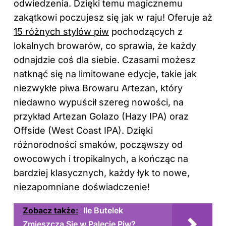
odwiedzenia. Dzięki temu magicznemu
zakątkowi poczujesz się jak w raju! Oferuje aż
15 różnych stylów piw
pochodzących z
lokalnych browarów, co sprawia, że każdy
odnajdzie coś dla siebie. Czasami możesz
natknąć się na limitowane edycje, takie jak
niezwykłe piwa Browaru Artezan, który
niedawno wypuścił szereg nowości, na
przykład Artezan Golazo (Hazy IPA) oraz
Offside (West Coast IPA). Dzięki
różnorodności smaków, począwszy od
owocowych i tropikalnych, a kończąc na
bardziej klasycznych, każdy łyk to nowe,
niezapomniane doświadczenie!
Zobacz także:
Ile Butelek
Zmieszczą Się w Palecie Piw?