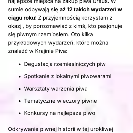
najlepsze miejsca na zakup piwa Ursus
. W
sumie odbywają się
aż 12 takich wydarzeń w
ciągu roku
! Z przyjemnością korzystam z
okazji, by porozmawiać z kimś, kto pasjonuje
się piwnym rzemiosłem. Oto kilka
przykładowych wydarzeń, które można
znaleźć w Krajinie Piva:
Degustacja rzemieślniczych piw
Spotkanie z lokalnymi piwowarami
Warsztaty warzenia piwa
Tematyczne wieczory piwne
Konkursy na najlepsze piwo
Odkrywanie piwnej historii w tej urokliwej