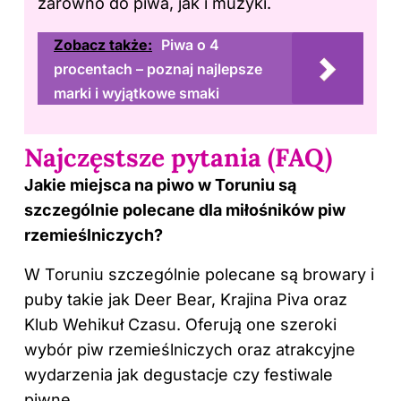
zarówno do piwa, jak i muzyki.
Zobacz także:
Piwa o 4
procentach – poznaj najlepsze
marki i wyjątkowe smaki
Najczęstsze pytania (FAQ)
Jakie miejsca na piwo w Toruniu są
szczególnie polecane dla miłośników piw
rzemieślniczych?
W Toruniu szczególnie polecane są browary i
puby takie jak Deer Bear, Krajina Piva oraz
Klub Wehikuł Czasu. Oferują one szeroki
wybór piw rzemieślniczych oraz atrakcyjne
wydarzenia jak degustacje czy festiwale
piwne.