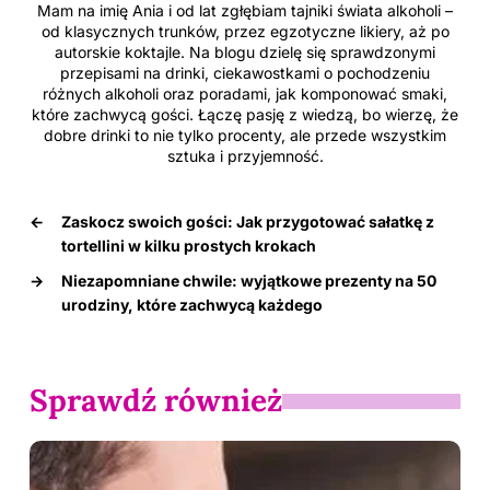
Mam na imię Ania i od lat zgłębiam tajniki świata alkoholi –
od klasycznych trunków, przez egzotyczne likiery, aż po
autorskie koktajle. Na blogu dzielę się sprawdzonymi
przepisami na drinki, ciekawostkami o pochodzeniu
różnych alkoholi oraz poradami, jak komponować smaki,
które zachwycą gości. Łączę pasję z wiedzą, bo wierzę, że
dobre drinki to nie tylko procenty, ale przede wszystkim
sztuka i przyjemność.
←
Zaskocz swoich gości: Jak przygotować sałatkę z
tortellini w kilku prostych krokach
→
Niezapomniane chwile: wyjątkowe prezenty na 50
urodziny, które zachwycą każdego
Sprawdź również