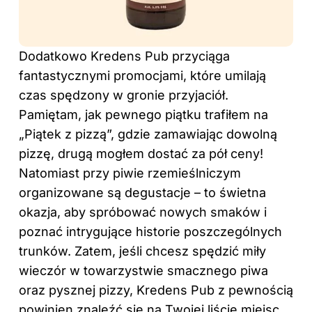
Dodatkowo Kredens Pub przyciąga
fantastycznymi promocjami, które umilają
czas spędzony w gronie przyjaciół.
Pamiętam, jak pewnego piątku trafiłem na
„Piątek z pizzą”, gdzie zamawiając dowolną
pizzę, drugą mogłem dostać za pół ceny!
Natomiast przy piwie rzemieślniczym
organizowane są degustacje – to świetna
okazja, aby spróbować nowych smaków i
poznać intrygujące historie poszczególnych
trunków. Zatem, jeśli chcesz spędzić miły
wieczór w towarzystwie smacznego piwa
oraz pysznej pizzy, Kredens Pub z pewnością
powinien znaleźć się na Twojej liście miejsc