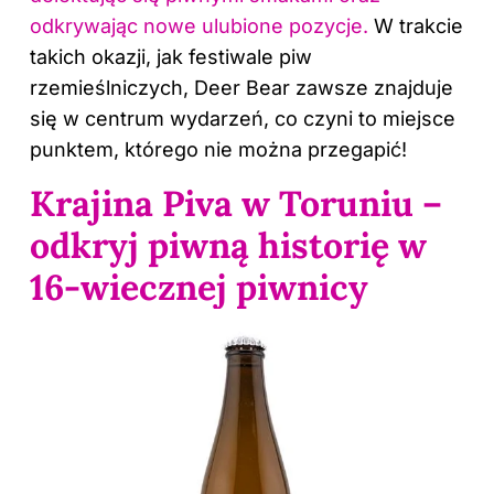
odkrywając nowe ulubione pozycje.
W trakcie
takich okazji, jak festiwale piw
rzemieślniczych, Deer Bear zawsze znajduje
się w centrum wydarzeń, co czyni to miejsce
punktem, którego nie można przegapić!
Krajina Piva w Toruniu –
odkryj piwną historię w
16-wiecznej piwnicy