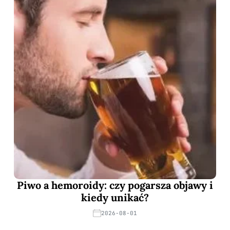
Piwo a hemoroidy: czy pogarsza objawy i
kiedy unikać?
2026-08-01