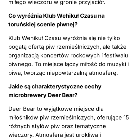
miłego wieczoru w gronie przyjaciół.
Co wyróżnia Klub Wehikuł Czasu na
toruńskiej scenie piwnej?
Klub Wehikuł Czasu wyróżnia się nie tylko
bogatą ofertą piw rzemieślniczych, ale także
organizacją koncertów rockowych i festiwalu
piwnego. To miejsce łączy miłość do muzyki i
piwa, tworząc niepowtarzalną atmosferę.
Jakie są charakterystyczne cechy
microbrewery Deer Bear?
Deer Bear to wyjątkowe miejsce dla
miłośników piw rzemieślniczych, oferujące 15
różnych stylów piw oraz tematyczne
wieczory. Atmosfera jest urokliwa i