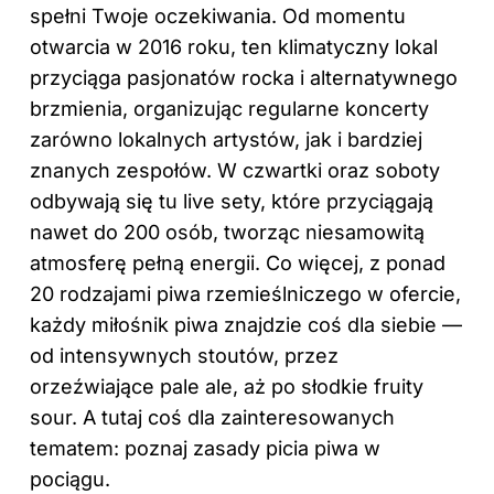
spełni Twoje oczekiwania. Od momentu
otwarcia w 2016 roku, ten klimatyczny lokal
przyciąga pasjonatów rocka i alternatywnego
brzmienia, organizując regularne koncerty
zarówno lokalnych artystów, jak i bardziej
znanych zespołów. W czwartki oraz soboty
odbywają się tu live sety, które przyciągają
nawet do 200 osób, tworząc niesamowitą
atmosferę pełną energii. Co więcej, z ponad
20 rodzajami piwa rzemieślniczego w ofercie,
każdy miłośnik piwa znajdzie coś dla siebie —
od intensywnych stoutów, przez
orzeźwiające pale ale, aż po słodkie fruity
sour. A tutaj coś dla zainteresowanych
tematem: poznaj
zasady picia piwa w
pociągu
.