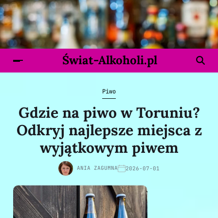
Świat-Alkoholi.pl
Piwo
Gdzie na piwo w Toruniu?
Odkryj najlepsze miejsca z
wyjątkowym piwem
ANIA ZAGUMNA
2026-07-01