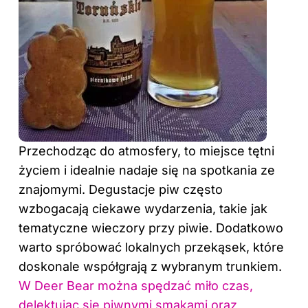
Przechodząc do atmosfery, to miejsce tętni
życiem i idealnie nadaje się na spotkania ze
znajomymi. Degustacje piw często
wzbogacają ciekawe wydarzenia, takie jak
tematyczne wieczory przy piwie. Dodatkowo
warto spróbować lokalnych przekąsek, które
doskonale współgrają z wybranym trunkiem.
W Deer Bear można spędzać miło czas,
delektując się piwnymi smakami oraz