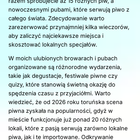
razem spróbujecie aż 15 różnych piw, a
nowoczesnymi pubami, które serwują piwo z
całego świata. Zdecydowanie warto
zarezerwować przynajmniej kilka wieczorów,
aby zaliczyć najciekawsze miejsca i
skosztować lokalnych specjałów.
W moich ulubionych browarach i pubach
organizowane są różnorodne wydarzenia,
takie jak degustacje, festiwale piwne czy
quizy, które stanowią świetną okazję do
spędzenia czasu z przyjaciółmi. Warto
wiedzieć, że od 2026 roku toruńska scena
piwna zyskała na popularności, gdyż w
mieście funkcjonuje już ponad 20 różnych
lokali, które z pasją serwują zarówno lokalne
piwa, jak i te importowane. Odkrywanie