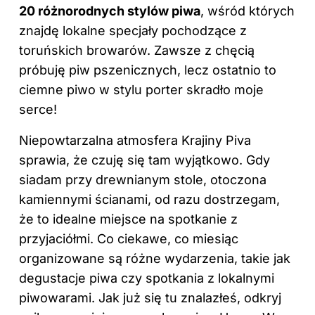
20 różnorodnych stylów piwa
, wśród których
znajdę lokalne specjały pochodzące z
toruńskich browarów. Zawsze z chęcią
próbuję piw pszenicznych, lecz ostatnio to
ciemne piwo w stylu porter skradło moje
serce!
Niepowtarzalna atmosfera Krajiny Piva
sprawia, że czuję się tam wyjątkowo. Gdy
siadam przy drewnianym stole, otoczona
kamiennymi ścianami, od razu dostrzegam,
że to idealne miejsce na spotkanie z
przyjaciółmi. Co ciekawe, co miesiąc
organizowane są różne wydarzenia, takie jak
degustacje piwa czy spotkania z lokalnymi
piwowarami. Jak już się tu znalazłeś, odkryj