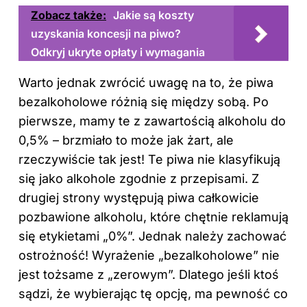
Zobacz także:
Jakie są koszty
uzyskania koncesji na piwo?
Odkryj ukryte opłaty i wymagania
Warto jednak zwrócić uwagę na to, że piwa
bezalkoholowe różnią się między sobą. Po
pierwsze, mamy te z zawartością alkoholu do
0,5% – brzmiało to może jak żart, ale
rzeczywiście tak jest! Te piwa nie klasyfikują
się jako alkohole zgodnie z przepisami. Z
drugiej strony występują piwa całkowicie
pozbawione alkoholu, które chętnie reklamują
się etykietami „0%”. Jednak należy zachować
ostrożność! Wyrażenie „bezalkoholowe” nie
jest tożsame z „zerowym”. Dlatego jeśli ktoś
sądzi, że wybierając tę opcję, ma pewność co