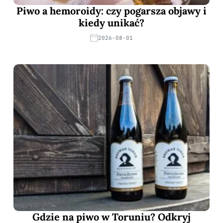
Piwo a hemoroidy: czy pogarsza objawy i
kiedy unikać?
2026-08-01
Gdzie na piwo w Toruniu? Odkryj