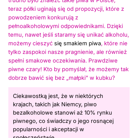
trudno było znaleźć takie piwa w Polsce,
teraz półki uginają się od propozycji, które z
powodzeniem konkurują z
pełnoalkoholowymi odpowiednikami. Dzięki
temu, nawet jeśli staramy się unikać alkoholu,
możemy cieszyć
się smakiem piwa
, które nie
tylko zaspokoi nasze pragnienie, ale również
spełni smakowe oczekiwania. Prawdziwe
piwne czary! Kto by pomyślał, że możemy tak
dobrze bawić się bez „małpki” w kubku?
Ciekawostką jest, że w niektórych
krajach, takich jak Niemcy, piwo
bezalkoholowe stanowi aż 10% rynku
piwnego, co świadczy o jego rosnącej
popularności i akceptacji w
społeczeństwie.