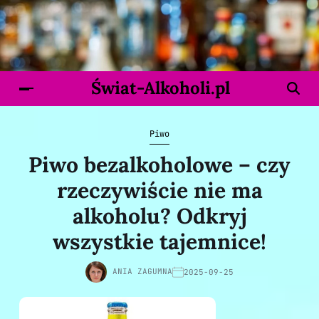
Świat-Alkoholi.pl
Piwo
Piwo bezalkoholowe – czy
rzeczywiście nie ma
alkoholu? Odkryj
wszystkie tajemnice!
ANIA ZAGUMNA
2025-09-25