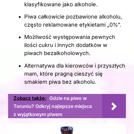
klasyfikowane jako alkohole.
Piwa całkowicie pozbawione alkoholu,
często reklamowane etykietami „0%”.
Możliwość występowania pewnych
ilości cukru i innych dodatków w
piwach bezalkoholowych.
Alternatywa dla kierowców i przyszłych
mam, które pragną cieszyć się
smakiem piwa bez alkoholu.
Zobacz także:
Gdzie na piwo w
Toruniu? Odkryj najlepsze miejsca
z wyjątkowym piwem