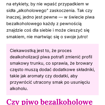
na etykiety, by nie wpaść przypadkiem w
sidła „alkoholowego” zaskoczenia. Tak czy
inaczej, jedno jest pewne — w świecie piwa
bezalkoholowego każdy z pewnością
znajdzie coś dla siebie i może cieszyć
się
smakiem
, nie martwiąc się o swoje jutro!
Ciekawostką jest to, że proces
dealkoholizacji piwa potrafi zmienić profil
smakowy trunku, co sprawia, że browary
często muszą dodać dodatkowe składniki,
takie jak aromaty czy dodatki, aby
przywrócić utracony smak po usunięciu
alkoholu.
Czy piwo bezalkoholowe