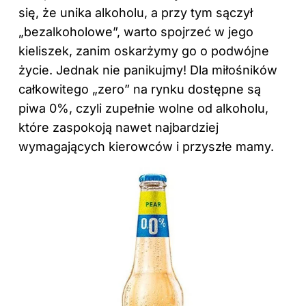
się, że unika alkoholu, a przy tym sączył
„bezalkoholowe”, warto spojrzeć w jego
kieliszek, zanim oskarżymy go o podwójne
życie. Jednak nie panikujmy! Dla miłośników
całkowitego „zero” na rynku dostępne są
piwa 0%, czyli zupełnie wolne od alkoholu,
które zaspokoją nawet najbardziej
wymagających kierowców i przyszłe mamy.