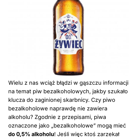
Wielu z nas wciąż błądzi w gąszczu informacji
na temat piw bezalkoholowych, jakby szukało
klucza do zaginionej skarbnicy.
Czy piwo
bezalkoholowe
naprawdę nie zawiera
alkoholu? Zgodnie z przepisami, piwa
oznaczone jako „bezalkoholowe” mogą mieć
do 0,5% alkoholu
! Jeśli więc ktoś zarzekał