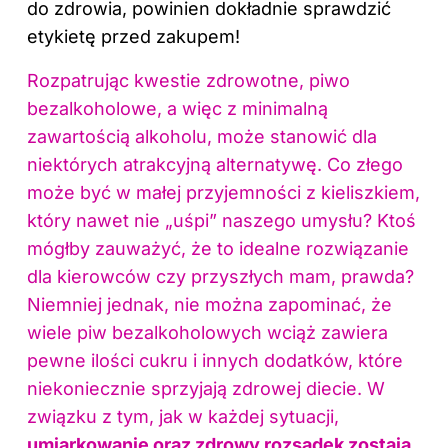
do zdrowia, powinien dokładnie sprawdzić
etykietę przed zakupem!
Rozpatrując kwestie zdrowotne, piwo
bezalkoholowe, a więc z minimalną
zawartością alkoholu, może stanowić dla
niektórych atrakcyjną alternatywę. Co złego
może być w małej przyjemności z kieliszkiem,
który nawet nie „uśpi” naszego umysłu? Ktoś
mógłby zauważyć, że to idealne rozwiązanie
dla kierowców czy przyszłych mam, prawda?
Niemniej jednak, nie można zapominać, że
wiele piw bezalkoholowych wciąż zawiera
pewne ilości cukru i innych dodatków, które
niekoniecznie sprzyjają zdrowej diecie. W
związku z tym, jak w każdej sytuacji,
umiarkowanie oraz zdrowy rozsądek zostają