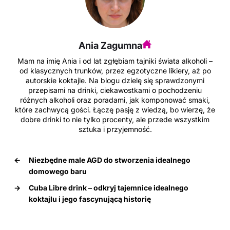
Ania Zagumna
Mam na imię Ania i od lat zgłębiam tajniki świata alkoholi –
od klasycznych trunków, przez egzotyczne likiery, aż po
autorskie koktajle. Na blogu dzielę się sprawdzonymi
przepisami na drinki, ciekawostkami o pochodzeniu
różnych alkoholi oraz poradami, jak komponować smaki,
które zachwycą gości. Łączę pasję z wiedzą, bo wierzę, że
dobre drinki to nie tylko procenty, ale przede wszystkim
sztuka i przyjemność.
←
Niezbędne male AGD do stworzenia idealnego
domowego baru
→
Cuba Libre drink – odkryj tajemnice idealnego
koktajlu i jego fascynującą historię