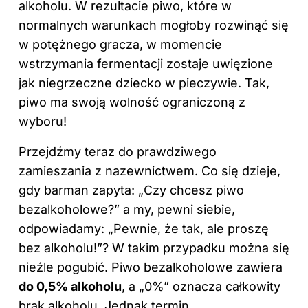
alkoholu. W rezultacie piwo, które w
normalnych warunkach mogłoby rozwinąć się
w potężnego gracza, w momencie
wstrzymania fermentacji zostaje uwięzione
jak niegrzeczne dziecko w pieczywie. Tak,
piwo ma swoją wolność ograniczoną z
wyboru!
Przejdźmy teraz do prawdziwego
zamieszania z nazewnictwem. Co się dzieje,
gdy barman zapyta: „Czy chcesz piwo
bezalkoholowe?” a my, pewni siebie,
odpowiadamy: „Pewnie, że tak, ale proszę
bez alkoholu!”? W takim przypadku można się
nieźle pogubić. Piwo bezalkoholowe zawiera
do 0,5% alkoholu
, a „0%” oznacza całkowity
brak alkoholu. Jednak termin