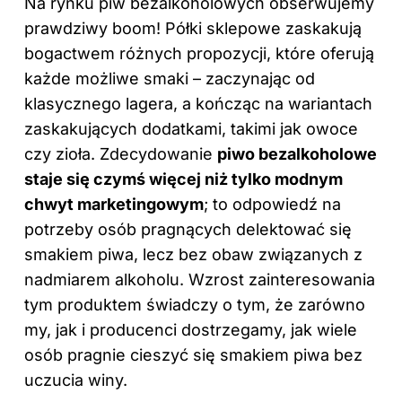
Na rynku piw bezalkoholowych obserwujemy
prawdziwy boom! Półki sklepowe zaskakują
bogactwem różnych propozycji, które oferują
każde możliwe smaki – zaczynając od
klasycznego lagera, a kończąc na wariantach
zaskakujących dodatkami, takimi jak owoce
czy zioła. Zdecydowanie
piwo bezalkoholowe
staje się czymś więcej niż tylko modnym
chwyt marketingowym
; to odpowiedź na
potrzeby osób pragnących delektować się
smakiem piwa, lecz bez obaw związanych z
nadmiarem alkoholu. Wzrost zainteresowania
tym produktem świadczy o tym, że zarówno
my, jak i producenci dostrzegamy, jak wiele
osób pragnie cieszyć się smakiem piwa bez
uczucia winy.