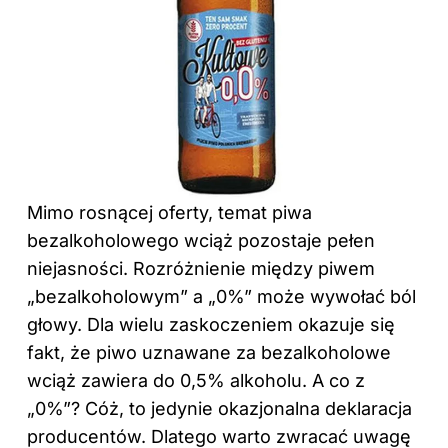
Mimo rosnącej oferty, temat piwa
bezalkoholowego wciąż pozostaje pełen
niejasności. Rozróżnienie między piwem
„bezalkoholowym” a „0%” może wywołać ból
głowy. Dla wielu zaskoczeniem okazuje się
fakt, że piwo uznawane za bezalkoholowe
wciąż zawiera do 0,5% alkoholu. A co z
„0%”? Cóż, to jedynie okazjonalna deklaracja
producentów. Dlatego warto zwracać uwagę