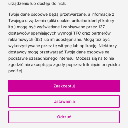
urządzeniu lub dostęp do nich.
Sprawdź również
Twoje dane osobowe będą przetwarzane, a informacje z
Twojego urządzenia (pliki cookie, unikalne identyfikatory
itp.) mogą być wyświetlane i zapisywane przez 137
dostawców spełniających wymogi TFC oraz partnerów
reklamowych (62) lub im udostępniane. Mogą też być
wykorzystywane przez tę witrynę lub aplikację. Niektórzy
dostawcy mogę przetwarzać Twoje dane osobowe na
podstawie uzasadnionego interesu. Możesz się na to nie
zgodzić nie akceptując zgody poprzez kliknięcie przycisku
poniżej.
Zaakceptuj
Ustawienia
Odrzuć
Gdzie znaleźć wódkę Wokulski: