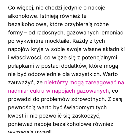
Co więcej, nie chodzi jedynie o napoje
alkoholowe. Istnieją również te
bezalkoholowe, które przybierają różne
formy – od radosnych, gazowanych lemoniad
po wykwintne mocktaile. Każdy z tych
napojów kryje w sobie swoje własne składniki
i właściwości, co wiąże się z potencjalnymi
pułapkami w postaci dodatków, które mogą
nie być odpowiednie dla wszystkich. Warto
zauważyć, że
niektórzy mogą zareagować na
nadmiar cukru w napojach gazowanych
, co
prowadzi do problemów zdrowotnych. Z całą
pewnością warto być świadomym tych
kwestii i nie pozwolić się zaskoczyć,
ponieważ napoje bezalkoholowe również
wymagają uwagi!