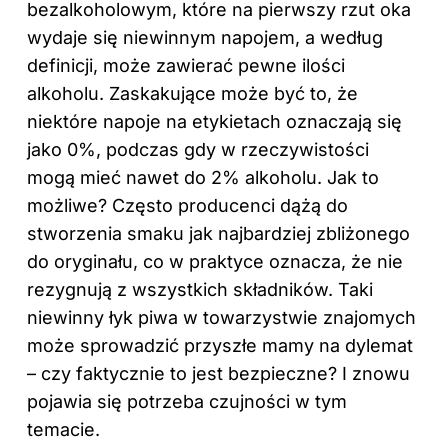
bezalkoholowym, które na pierwszy rzut oka
wydaje się niewinnym napojem, a według
definicji, może zawierać pewne ilości
alkoholu. Zaskakujące może być to, że
niektóre napoje na etykietach oznaczają się
jako 0%, podczas gdy w rzeczywistości
mogą mieć nawet do 2% alkoholu. Jak to
możliwe? Często producenci dążą do
stworzenia smaku jak najbardziej zbliżonego
do oryginału, co w praktyce oznacza, że nie
rezygnują z wszystkich składników. Taki
niewinny łyk piwa w towarzystwie znajomych
może sprowadzić przyszłe mamy na dylemat
– czy faktycznie to jest bezpieczne? I znowu
pojawia się potrzeba czujności w tym
temacie.