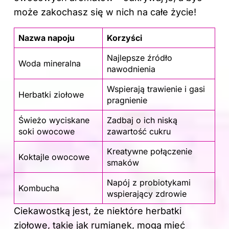
może zakochasz się w nich na całe życie!
Nazwa napoju
Korzyści
Najlepsze źródło
Woda mineralna
nawodnienia
Wspierają trawienie i gasi
Herbatki ziołowe
pragnienie
Świeżo wyciskane
Zadbaj o ich niską
soki owocowe
zawartość cukru
Kreatywne połączenie
Koktajle owocowe
smaków
Napój z probiotykami
Kombucha
wspierający zdrowie
Ciekawostką jest, że niektóre herbatki
ziołowe, takie jak rumianek, mogą mieć