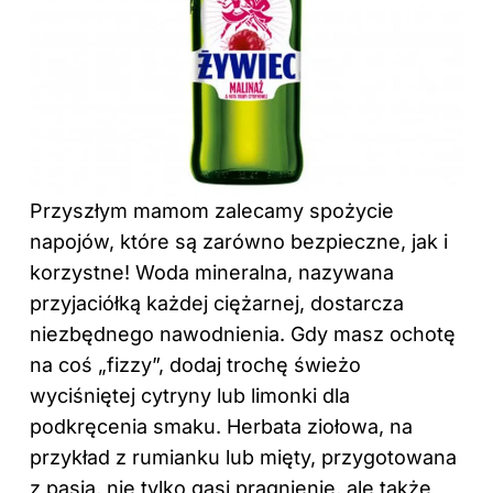
Przyszłym mamom zalecamy spożycie
napojów, które są zarówno bezpieczne, jak i
korzystne! Woda mineralna, nazywana
przyjaciółką każdej ciężarnej, dostarcza
niezbędnego nawodnienia. Gdy masz ochotę
na coś „fizzy”, dodaj trochę świeżo
wyciśniętej cytryny lub limonki dla
podkręcenia smaku. Herbata ziołowa, na
przykład z rumianku lub mięty, przygotowana
z pasją, nie tylko gasi pragnienie, ale także