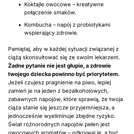
Koktajle owocowe – kreatywne
połączenie smaków.
Kombucha – napój z probiotykami
wspierający zdrowie.
Pamiętaj, aby w każdej sytuacji związanej z
ciążą skonsultować się ze swoim lekarzem.
Żadne pytanie nie jest głupie, a zdrowie
twojego dziecka powinno być priorytetem.
Jeżeli czujesz pragnienie na piwo, lepiej
zamień je na jeden z bezalkoholowych,
zabawnych napojów, które sprawią, że twoja
ciąża stanie się jeszcze przyjemniejsza, a
jednocześnie wyeliminuje zbędne ryzyko.
Świat różnorodnych napojów pełen jest
owocowych aromatów – odkrywaj je, a być