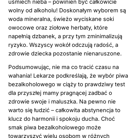
uśmiech nieba – powinien być całkowicie
wolny od alkoholu! Doskonałym wyborem są
woda mineralna, świeżo wyciskane soki
owocowe oraz ziołowe herbaty, które
napełnią dzbanek, a przy tym zminimalizują
ryzyko. Wszyscy wokół odczują radość, a
zdrowie dziecka pozostanie nienaruszone.
Podsumowując, nie ma co tracić czasu na
wahania! Lekarze podkreślają, że wybór piwa
bezalkoholowego w ciąży to prawdziwy test
dla przyszłej mamy pragnącej zadbać o
zdrowie swoje i maluszka. Na pewno nie
warto się łudzić – całkowita abstynencja to
klucz do harmonii i spokoju ducha. Choć
smak piwa bezalkoholowego może
towarzyszyć wielu osobom w różnych