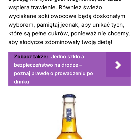
wspiera trawienie. Również świeżo
wyciskane soki owocowe będą doskonałym
wyborem, pamiętaj jednak, aby unikać tych,
które są pełne cukrów, ponieważ nie chcemy,
aby słodycze zdominowały twoją dietę!
Zobacz także:
Jedno szkło a
bezpieczeństwo na drodze –
poznaj prawdę o prowadzeniu po
drinku