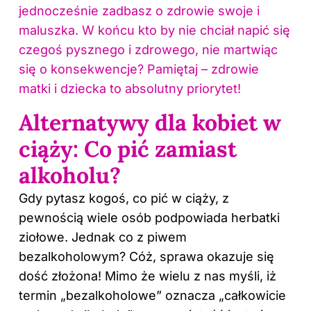
jednocześnie zadbasz o zdrowie swoje i
maluszka. W końcu kto by nie chciał napić się
czegoś pysznego i zdrowego, nie martwiąc
się o konsekwencje? Pamiętaj – zdrowie
matki i dziecka to absolutny priorytet!
Alternatywy dla kobiet w
ciąży: Co pić zamiast
alkoholu?
Gdy pytasz kogoś, co pić w ciąży, z
pewnością wiele osób podpowiada herbatki
ziołowe. Jednak co z piwem
bezalkoholowym? Cóż, sprawa okazuje się
dość złożona! Mimo że wielu z nas myśli, iż
termin „bezalkoholowe” oznacza „całkowicie