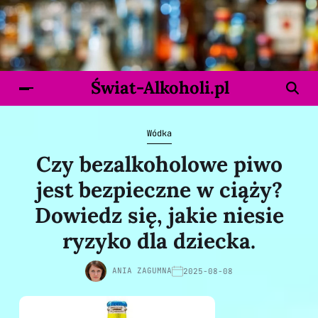
Świat-Alkoholi.pl
Wódka
Czy bezalkoholowe piwo
jest bezpieczne w ciąży?
Dowiedz się, jakie niesie
ryzyko dla dziecka.
ANIA ZAGUMNA
2025-08-08