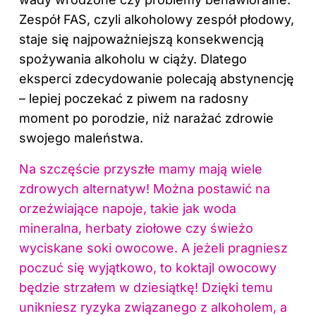
Zespół FAS, czyli alkoholowy zespół płodowy,
staje się najpoważniejszą konsekwencją
spożywania alkoholu w ciąży. Dlatego
eksperci zdecydowanie polecają abstynencję
– lepiej poczekać z piwem na radosny
moment po porodzie, niż narażać zdrowie
swojego maleństwa.
Na szczęście przyszłe mamy mają wiele
zdrowych alternatyw! Można postawić na
orzeźwiające napoje, takie jak woda
mineralna, herbaty ziołowe czy świeżo
wyciskane soki owocowe. A jeżeli pragniesz
poczuć się wyjątkowo, to koktajl owocowy
będzie strzałem w dziesiątkę! Dzięki temu
unikniesz ryzyka związanego z alkoholem, a