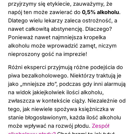
przyjrzymy się etykiecie, zauważymy, że
napój ten może zawierać do
0,5% alkoholu
.
Dlatego wielu lekarzy zaleca ostrożność, a
nawet całkowitą abstynencję. Dlaczego?
Ponieważ nawet najmniejsza kropelka
alkoholu może wprowadzić zamęt, niczym
nieproszony gość na imprezie!
Różni eksperci przyjmują różne podejścia do
piwa bezalkoholowego. Niektórzy traktują je
jako „mniejsze zło”, podczas gdy inni alarmują
na widok jakiejkolwiek ilości
alkoholu
,
zwłaszcza w kontekście ciąży. Niezależnie od
tego, jak niewiele spożywa księżniczka w
stanie błogosławionym, każda ilość alkoholu
może wpływać na rozwój płodu.
Zespół