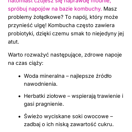
natomiast czujesz się naprawdę modnie,
spróbuj napojów na bazie kombuchy.
Masz
problemy żołądkowe? To napój, który może
przynieść ulgę! Kombucha często zawiera
probiotyki, dzięki czemu smak to niejedyny jej
atut.
Warto rozważyć następujące, zdrowe napoje
na czas ciąży:
Woda mineralna – najlepsze źródło
nawodnienia.
Herbatki ziołowe – wspierają trawienie i
gasi pragnienie.
Świeżo wyciskane soki owocowe –
zadbaj o ich niską zawartość cukru.