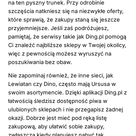
na ten pyszny trunek. Przy odrobinie
szczęścia natkniesz się na niezwykłe oferty,
które sprawią, że zakupy staną się jeszcze
przyjemniejsze. Jeśli zaś podróżujesz,
pamiętaj, że serwisy takie jak Ding.pl pomogą
Ci znaleźć najbliższe sklepy w Twojej okolicy,
więc z pewnością możesz wyruszyć na
poszukiwania bez obaw.
Nie zapominaj również, że inne sieci, jak
Lewiatan czy Dino, często mają Ursusa w
swoim asortymencie. Dzięki aplikacji Ding.pl z
łatwością śledzisz dostępność piwa w
ulubionych sklepach i nie przegapisz żadnej
okazji. Dobrze jest mieć pod ręką listę
zakupową, aby ułatwić sobie zakupy,
zwłaszcza kiedy planujesz nabyć tak