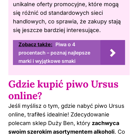
unikalne oferty promocyjne, które mogą
się różnić od standardowych sieci
handlowych, co sprawia, że zakupy stają
się jeszcze bardziej interesujące.
Zobacz także:
Piwa o 4
procentach – poznaj najlepsze
marki i wyjątkowe smaki
Gdzie kupić piwo Ursus
online?
Jeśli myślisz o tym, gdzie nabyć piwo Ursus
online, trafiłeś idealnie! Zdecydowanie
polecam sklep Duży Ben, który
zachwyca
swoim szerokim asortymentem alkoholi
. Co