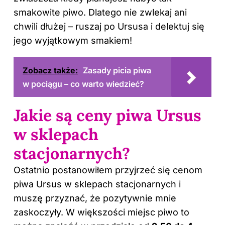
smakowite piwo. Dlatego nie zwlekaj ani
chwili dłużej – ruszaj po Ursusa i delektuj się
jego wyjątkowym smakiem!
Zobacz także:
Zasady picia piwa
w pociągu – co warto wiedzieć?
Jakie są ceny piwa Ursus
w sklepach
stacjonarnych?
Ostatnio postanowiłem przyjrzeć się cenom
piwa Ursus w sklepach stacjonarnych i
muszę przyznać, że pozytywnie mnie
zaskoczyły. W większości miejsc piwo to