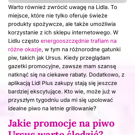
Warto również zwrócić uwagę na Lidla. To
miejsce, które nie tylko oferuje świeże
produkty spożywcze, ale także umożliwia
korzystanie z ich sklepu internetowego. W
Lidlu często
energooszczędnie trafiam na
różne okazje
, w tym na różnorodne gatunki
piw, takich jak Ursus. Kiedy przeglądam
gazetki promocyjne, zawsze mam szansę
natknąć się na ciekawe rabaty. Dodatkowo, z
aplikacją Lidl Plus zakupy stają się jeszcze
bardziej ekscytujące. Kto wie, może już w
przyszłym tygodniu uda mi się upolować
idealne piwo na letnie grillowanie?
Jakie promocje na piwo
Ursus warto śledzić?