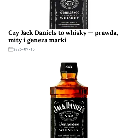
Czy Jack Daniels to whisky — prawda,
mity i geneza marki
2026-07-13