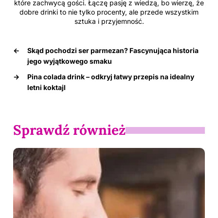
które zachwycą gości. Łączę pasję z wiedzą, bo wierzę, że
dobre drinki to nie tylko procenty, ale przede wszystkim
sztuka i przyjemność.
←
Skąd pochodzi ser parmezan? Fascynująca historia
jego wyjątkowego smaku
→
Pina colada drink – odkryj łatwy przepis na idealny
letni koktajl
Sprawdź również