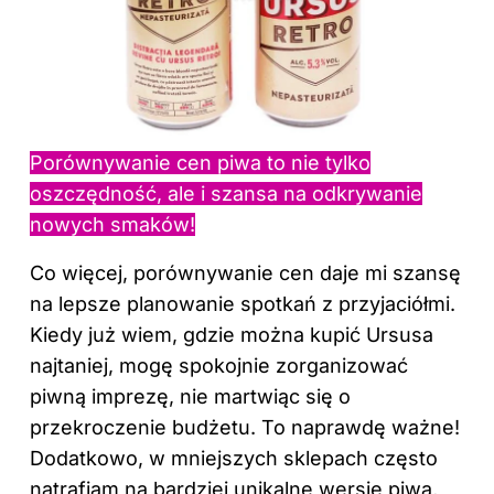
Porównywanie cen piwa to nie tylko
oszczędność, ale i szansa na odkrywanie
nowych smaków!
Co więcej, porównywanie cen daje mi szansę
na lepsze planowanie spotkań z przyjaciółmi.
Kiedy już wiem, gdzie można kupić Ursusa
najtaniej, mogę spokojnie zorganizować
piwną imprezę, nie martwiąc się o
przekroczenie budżetu. To naprawdę ważne!
Dodatkowo, w mniejszych sklepach często
natrafiam na bardziej unikalne wersje piwa,