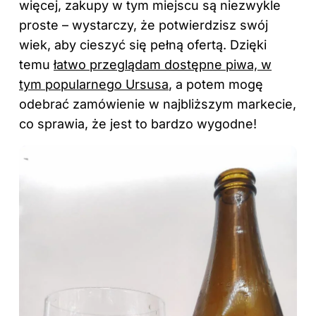
więcej, zakupy w tym miejscu są niezwykle
proste – wystarczy, że potwierdzisz swój
wiek, aby cieszyć się pełną ofertą. Dzięki
temu
łatwo przeglądam dostępne piwa, w
tym popularnego Ursusa
, a potem mogę
odebrać zamówienie w najbliższym markecie,
co sprawia, że jest to bardzo wygodne!