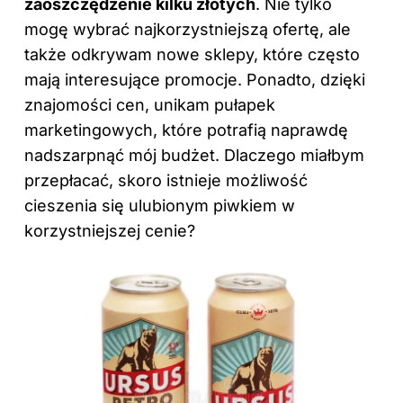
zaoszczędzenie kilku złotych
. Nie tylko
mogę wybrać najkorzystniejszą ofertę, ale
także odkrywam nowe sklepy, które często
mają interesujące promocje. Ponadto, dzięki
znajomości cen, unikam pułapek
marketingowych, które potrafią naprawdę
nadszarpnąć mój budżet. Dlaczego miałbym
przepłacać, skoro istnieje możliwość
cieszenia się ulubionym piwkiem w
korzystniejszej cenie?