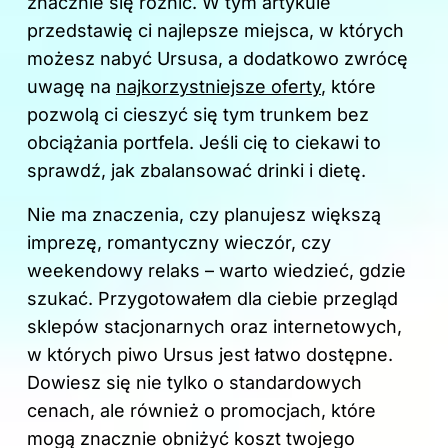
znacznie się różnić. W tym artykule
przedstawię ci najlepsze miejsca, w których
możesz nabyć Ursusa, a dodatkowo zwrócę
uwagę na
najkorzystniejsze oferty
, które
pozwolą ci cieszyć się tym trunkem bez
obciążania portfela. Jeśli cię to ciekawi to
sprawdź,
jak zbalansować drinki i dietę
.
Nie ma znaczenia, czy planujesz większą
imprezę, romantyczny wieczór, czy
weekendowy relaks – warto wiedzieć, gdzie
szukać. Przygotowałem dla ciebie przegląd
sklepów stacjonarnych oraz internetowych,
w których piwo Ursus jest łatwo dostępne.
Dowiesz się nie tylko o standardowych
cenach, ale również o promocjach, które
mogą znacznie obniżyć koszt twojego