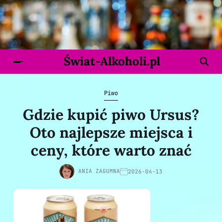
Świat-Alkoholi.pl
Piwo
Gdzie kupić piwo Ursus?
Oto najlepsze miejsca i
ceny, które warto znać
ANIA ZAGUMNA
2026-04-13