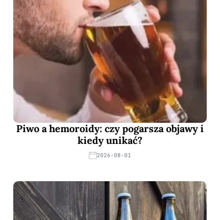
Piwo a hemoroidy: czy pogarsza objawy i
kiedy unikać?
2026-08-01