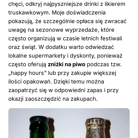
chęci, odkryj
najpyszniejsze drinki z likierem
truskawkowym
. Moje doświadczenia
pokazują, że szczególnie opłaca się zwracać
uwagę na sezonowe wyprzedaże, które
często organizują w czasie letnich festiwali
oraz świąt. W dodatku warto odwiedzać
lokalne supermarkety i dyskonty, ponieważ
często oferują
zniżki na piwo
podczas tzw.
„happy hours” lub przy zakupie większej
ilości opakowań. Dzięki temu można
zaopatrzyć się w odpowiedni zapas i przy
okazji zaoszczędzić na zakupach.