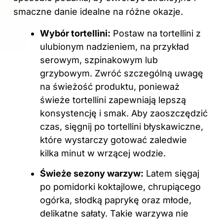
smaczne danie idealne na różne okazje.
Wybór tortellini:
Postaw na tortellini z
ulubionym nadzieniem, na przykład
serowym, szpinakowym lub
grzybowym. Zwróć szczególną uwagę
na świeżość produktu, ponieważ
świeże tortellini zapewniają lepszą
konsystencję i smak. Aby zaoszczędzić
czas, sięgnij po tortellini błyskawiczne,
które wystarczy gotować zaledwie
kilka minut w wrzącej wodzie.
Świeże sezony warzyw:
Latem sięgaj
po pomidorki koktajlowe, chrupiącego
ogórka, słodką paprykę oraz młode,
delikatne sałaty. Takie warzywa nie