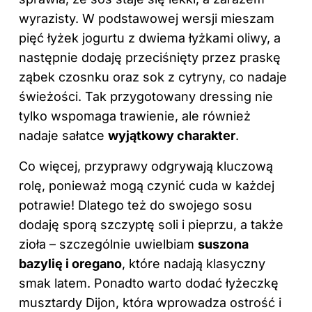
wyrazisty. W podstawowej wersji mieszam
pięć łyżek jogurtu z dwiema łyżkami oliwy, a
następnie dodaję przeciśnięty przez praskę
ząbek czosnku oraz sok z cytryny, co nadaje
świeżości. Tak przygotowany dressing nie
tylko wspomaga trawienie, ale również
nadaje sałatce
wyjątkowy charakter
.
Co więcej, przyprawy odgrywają kluczową
rolę, ponieważ mogą czynić cuda w każdej
potrawie! Dlatego też do swojego sosu
dodaję sporą szczyptę soli i pieprzu, a także
zioła – szczególnie uwielbiam
suszona
bazylię i oregano
, które nadają klasyczny
smak latem. Ponadto warto dodać łyżeczkę
musztardy Dijon, która wprowadza ostrość i