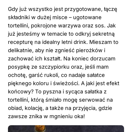
Gdy już wszystko jest przygotowane, łączę
składniki w dużej misce – ugotowane
tortellini, pokrojone warzywa oraz sos. Jak
już jesteśmy w temacie to odkryj
sekretną
recepturę na idealny letni drink
. Mieszam to
delikatnie, aby nie zgnieść pierożków i
zachować ich kształt. Na koniec dorzucam
posypkę ze szczypiorku oraz, jeśli mam
ochotę, garść rukoli, co nadaje sałatce
pięknego koloru i świeżości. A jaki jest efekt
końcowy? To pyszna i sycąca sałatka z
tortellini, którą śmiało mogę serwować na
obiad, kolację, a także na przyjęcia, gdzie
zawsze znika w mgnieniu oka!