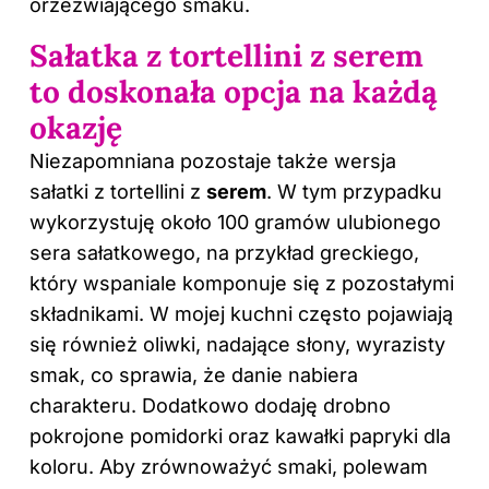
orzeźwiającego smaku.
Sałatka z tortellini z serem
to doskonała opcja na każdą
okazję
Niezapomniana pozostaje także wersja
sałatki z tortellini z
serem
. W tym przypadku
wykorzystuję około 100 gramów ulubionego
sera sałatkowego, na przykład greckiego,
który wspaniale komponuje się z pozostałymi
składnikami. W mojej kuchni często pojawiają
się również oliwki, nadające słony, wyrazisty
smak, co sprawia, że danie nabiera
charakteru. Dodatkowo dodaję drobno
pokrojone pomidorki oraz kawałki papryki dla
koloru. Aby zrównoważyć smaki, polewam