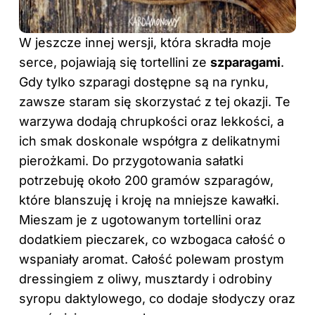
W jeszcze innej wersji, która skradła moje
serce, pojawiają się tortellini ze
szparagami
.
Gdy tylko szparagi dostępne są na rynku,
zawsze staram się skorzystać z tej okazji. Te
warzywa dodają chrupkości oraz lekkości, a
ich smak doskonale współgra z delikatnymi
pierożkami. Do przygotowania sałatki
potrzebuję około 200 gramów szparagów,
które blanszuję i kroję na mniejsze kawałki.
Mieszam je z ugotowanym tortellini oraz
dodatkiem pieczarek, co wzbogaca całość o
wspaniały aromat. Całość polewam prostym
dressingiem z oliwy, musztardy i odrobiny
syropu daktylowego, co dodaje słodyczy oraz