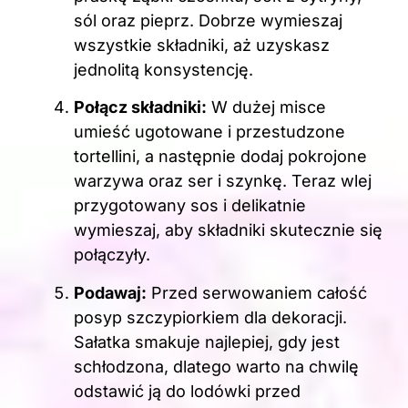
sól oraz pieprz. Dobrze wymieszaj
wszystkie składniki, aż uzyskasz
jednolitą konsystencję.
Połącz składniki:
W dużej misce
umieść ugotowane i przestudzone
tortellini, a następnie dodaj pokrojone
warzywa oraz ser i szynkę. Teraz wlej
przygotowany sos i delikatnie
wymieszaj, aby składniki skutecznie się
połączyły.
Podawaj:
Przed serwowaniem całość
posyp szczypiorkiem dla dekoracji.
Sałatka smakuje najlepiej, gdy jest
schłodzona, dlatego warto na chwilę
odstawić ją do lodówki przed