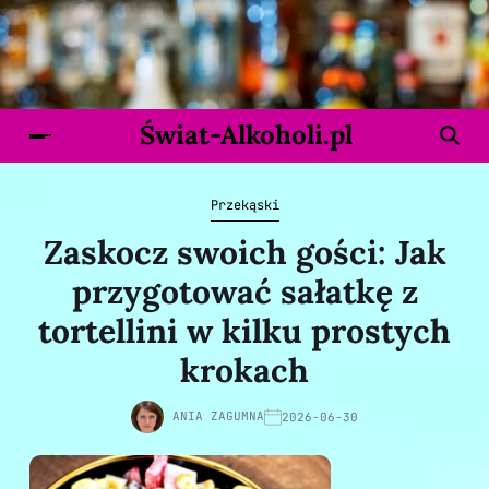
Świat-Alkoholi.pl
Przekąski
Zaskocz swoich gości: Jak
przygotować sałatkę z
tortellini w kilku prostych
krokach
ANIA ZAGUMNA
2026-06-30