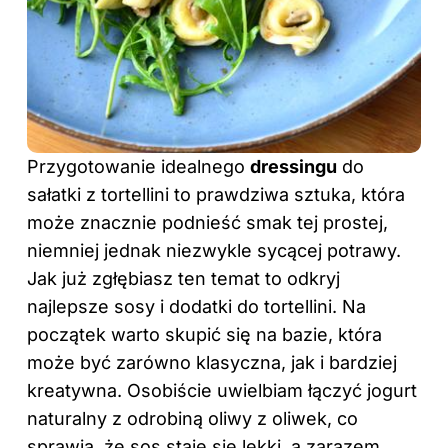
Przygotowanie idealnego
dressingu
do
sałatki z tortellini to prawdziwa sztuka, która
może znacznie podnieść smak tej prostej,
niemniej jednak niezwykle sycącej potrawy.
Jak już zgłębiasz ten temat to odkryj
najlepsze sosy i dodatki do tortellini
. Na
początek warto skupić się na bazie, która
może być zarówno klasyczna, jak i bardziej
kreatywna. Osobiście uwielbiam łączyć jogurt
naturalny z odrobiną oliwy z oliwek, co
sprawia, że sos staje się lekki, a zarazem