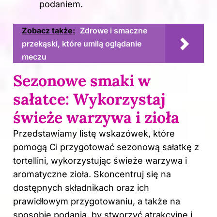
podaniem.
Zobacz także:
Zdrowe i smaczne
przekąski, które umilą oglądanie
meczu
Sezonowe smaki w
sałatce: Wykorzystaj
świeże warzywa i zioła
Przedstawiamy listę wskazówek, które
pomogą Ci przygotować sezonową sałatkę z
tortellini, wykorzystując świeże warzywa i
aromatyczne zioła. Skoncentruj się na
dostępnych składnikach oraz ich
prawidłowym przygotowaniu, a także na
sposobie podania, by stworzyć atrakcyjne i