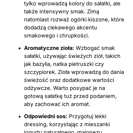
tylko wprowadzą kolory do sałatki, ale
także intensywny smak. Zimą
natomiast rozważ ogórki kiszone, które
dodadzą ciekawego akcentu
smakowego i chrupkości.
Aromatyczne zioła:
Wzbogać smak
sałatki, używając świeżych ziół, takich
jak bazylia, natka pietruszki czy
szczypiorek. Zioła wprowadzą do dania
świeżość oraz dodatkowe wartości
odżywcze. Warto posypać je na
gotową sałatkę tuż przed podaniem,
aby zachować ich aromat.
Odpowiedni sos:
Przygotuj lekki
dressing, korzystając z mieszanki
jogurtu naturalnego, majonezu,