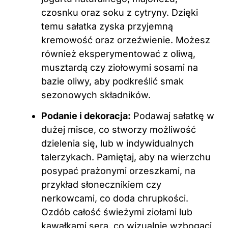
czosnku oraz soku z cytryny. Dzięki
temu sałatka zyska przyjemną
kremowość oraz orzeźwienie. Możesz
również eksperymentować z oliwą,
musztardą czy ziołowymi sosami na
bazie oliwy, aby podkreślić smak
sezonowych składników.
Podanie i dekoracja:
Podawaj sałatkę w
dużej misce, co stworzy możliwość
dzielenia się, lub w indywidualnych
talerzykach. Pamiętaj, aby na wierzchu
posypać prażonymi orzeszkami, na
przykład słonecznikiem czy
nerkowcami, co doda chrupkości.
Ozdób całość świeżymi ziołami lub
kawałkami sera, co wizualnie wzbogaci