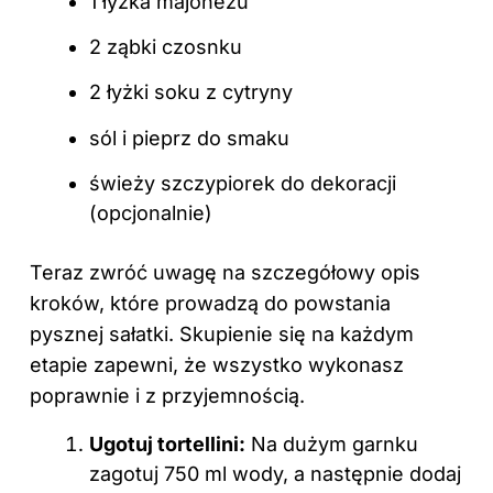
1 łyżka majonezu
2 ząbki czosnku
2 łyżki soku z cytryny
sól i pieprz do smaku
świeży szczypiorek do dekoracji
(opcjonalnie)
Teraz zwróć uwagę na szczegółowy opis
kroków, które prowadzą do powstania
pysznej sałatki. Skupienie się na każdym
etapie zapewni, że wszystko wykonasz
poprawnie i z przyjemnością.
Ugotuj tortellini:
Na dużym garnku
zagotuj 750 ml wody, a następnie dodaj