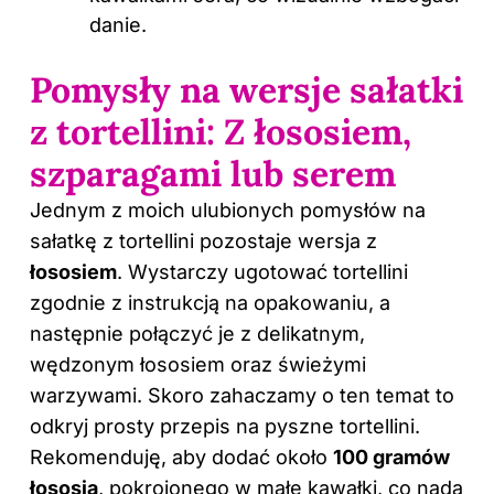
danie.
Pomysły na wersje sałatki
z tortellini: Z łososiem,
szparagami lub serem
Jednym z moich ulubionych pomysłów na
sałatkę z tortellini pozostaje wersja z
łososiem
. Wystarczy ugotować tortellini
zgodnie z instrukcją na opakowaniu, a
następnie połączyć je z delikatnym,
wędzonym łososiem oraz świeżymi
warzywami. Skoro zahaczamy o ten temat to
odkryj
prosty przepis na pyszne tortellini
.
Rekomenduję, aby dodać około
100 gramów
łososia
, pokrojonego w małe kawałki, co nada