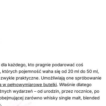
dla każdego, kto pragnie podarować coś
, których pojemność waha się od 20 ml do 50 ml,
niezwykle praktyczne. Umożliwiają one spróbowanie
a w pełnowymiarowe butelki
. Właśnie dlatego
óżnych wydarzeń – od urodzin, przez rocznice, po
 obejmującej zarówno whisky single malt, blended
.