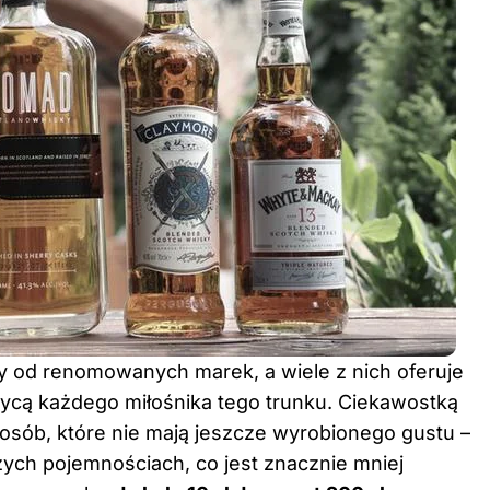
y
od renomowanych marek, a wiele z nich oferuje
ycą każdego miłośnika tego trunku. Ciekawostką
la osób, które nie mają jeszcze wyrobionego gustu –
ch pojemnościach, co jest znacznie mniej