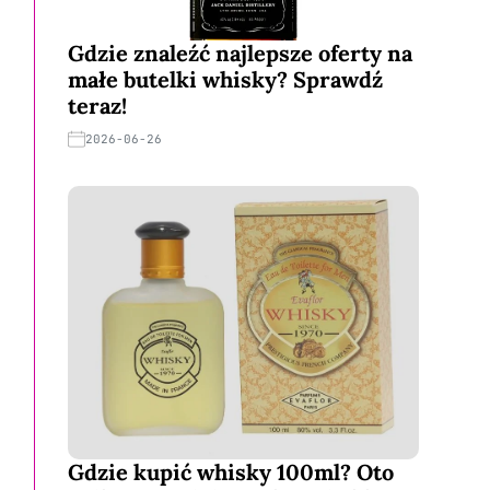
Gdzie znaleźć najlepsze oferty na
małe butelki whisky? Sprawdź
teraz!
2026-06-26
Gdzie kupić whisky 100ml? Oto