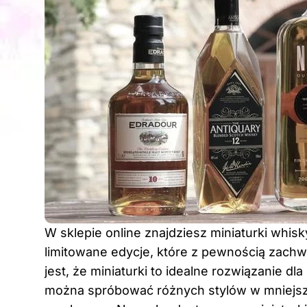
W sklepie online znajdziesz
miniaturki whisk
limitowane edycje, które z pewnością zachw
jest, że miniaturki to idealne rozwiązanie d
można spróbować różnych stylów w mniejszy