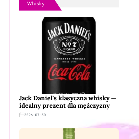
Whisky
Jack Daniel’s klasyczna whisky —
idealny prezent dla mężczyzny
2026-07-30