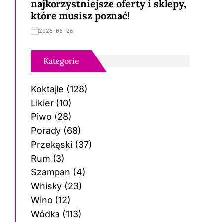
najkorzystniejsze oferty i sklepy,
które musisz poznać!
2026-06-26
Kategorie
Koktajle
(128)
Likier
(10)
Piwo
(28)
Porady
(68)
Przekąski
(37)
Rum
(3)
Szampan
(4)
Whisky
(23)
Wino
(12)
Wódka
(113)