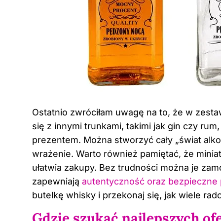
Ostatnio zwróciłam uwagę na to, że w zesta
się z innymi trunkami, takimi jak gin czy rum
prezentem. Można stworzyć cały „świat alko
wrażenie. Warto również pamiętać, że minia
ułatwia zakupy. Bez trudności można je zam
zapewniają
autentyczność oraz bezpieczne
butelkę whisky i przekonaj się, jak wiele rado
Gdzie szukać najlepszych of