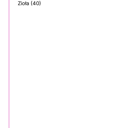
Zioła
(40)