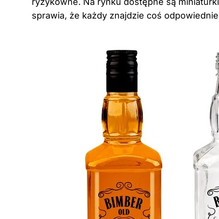
ryzykowne. Na rynku dostępne są miniaturk
sprawia, że każdy znajdzie coś odpowiedni