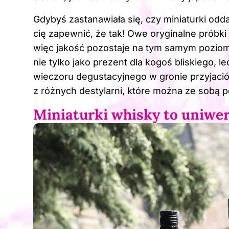
Gdybyś zastanawiała się, czy miniaturki odd
cię zapewnić, że tak! Owe oryginalne próbki 
więc jakość pozostaje na tym samym poziomi
nie tylko jako prezent dla kogoś bliskiego,
wieczoru degustacyjnego w gronie przyjaciół
z różnych destylarni, które można ze sobą 
Miniaturki whisky to uniwer