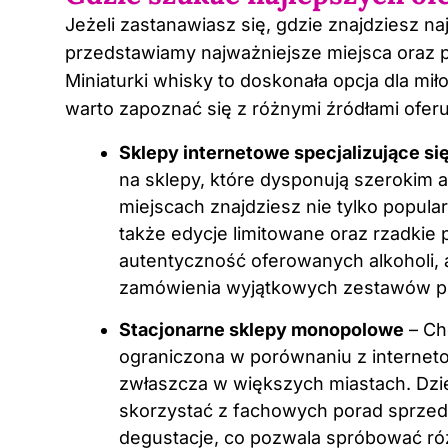
Jeżeli zastanawiasz się, gdzie znajdziesz na
przedstawiamy najważniejsze miejsca oraz p
Miniaturki whisky to doskonała opcja dla mi
warto zapoznać się z różnymi źródłami oferu
Sklepy internetowe specjalizujące si
na sklepy, które dysponują szerokim 
miejscach znajdziesz nie tylko popular
także edycje limitowane oraz rzadkie 
autentyczność oferowanych alkoholi, 
zamówienia wyjątkowych zestawów p
Stacjonarne sklepy monopolowe
– Ch
ograniczona w porównaniu z internet
zwłaszcza w większych miastach. Dzi
skorzystać z fachowych porad sprzed
degustacje, co pozwala spróbować r