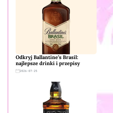
Odkryj Ballantine’s Brasil:
najlepsze drinki i przepisy
2026-07-25