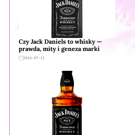
Czy Jack Daniels to whisky —
prawda, mity i geneza marki
2026-07-13