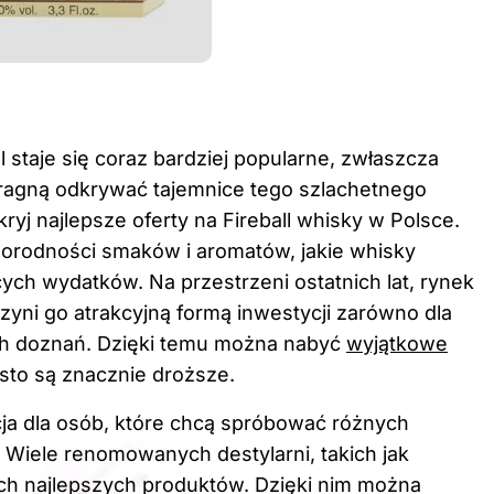
staje się coraz bardziej popularne, zwłaszcza
ragną odkrywać tajemnice tego szlachetnego
kryj
najlepsze oferty na Fireball whisky w Polsce
.
norodności smaków i aromatów, jakie whisky
ych wydatków. Na przestrzeni ostatnich lat, rynek
czyni go atrakcyjną formą inwestycji zarówno dla
ych doznań. Dzięki temu można nabyć
wyjątkowe
sto są znacznie droższe.
ja dla osób, które chcą spróbować różnych
. Wiele renomowanych destylarni, takich jak
ich najlepszych produktów. Dzięki nim można