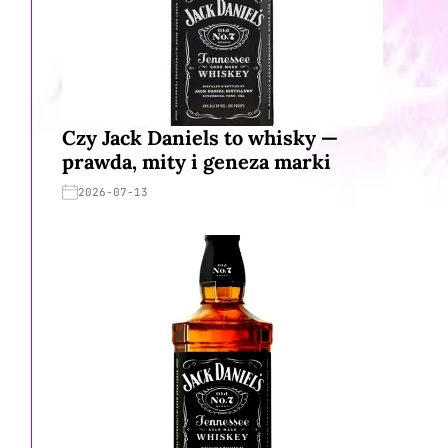
Czy Jack Daniels to whisky —
prawda, mity i geneza marki
2026-07-13