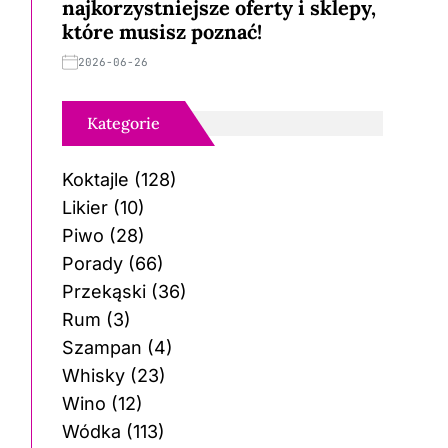
najkorzystniejsze oferty i sklepy,
które musisz poznać!
2026-06-26
Kategorie
Koktajle
(128)
Likier
(10)
Piwo
(28)
Porady
(66)
Przekąski
(36)
Rum
(3)
Szampan
(4)
Whisky
(23)
Wino
(12)
Wódka
(113)