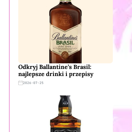
Odkryj Ballantine’s Brasil:
najlepsze drinki i przepisy
2026-07-25