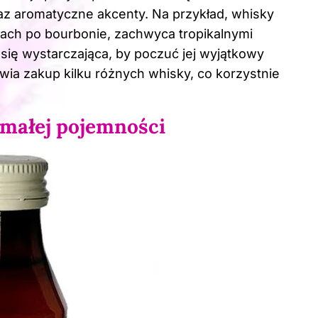
z aromatyczne akcenty. Na przykład, whisky
kach po bourbonie, zachwyca tropikalnymi
się wystarczająca, by poczuć jej wyjątkowy
wia zakup kilku różnych whisky, co korzystnie
 małej pojemności