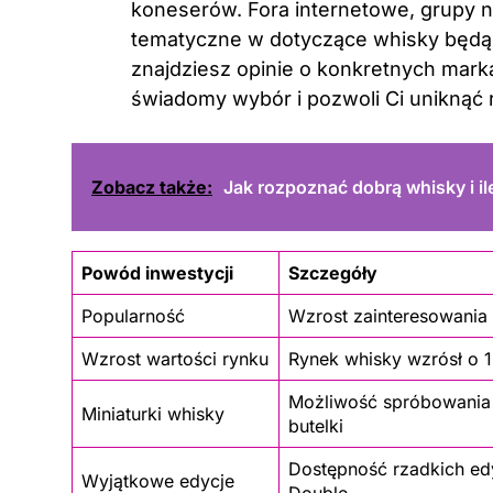
koneserów. Fora internetowe, grupy 
tematyczne w dotyczące whisky będą 
znajdziesz opinie o konkretnych marka
świadomy wybór i pozwoli Ci uniknąć
Zobacz także:
Jak rozpoznać dobrą whisky i ile
Powód inwestycji
Szczegóły
Popularność
Wzrost zainteresowania
Wzrost wartości rynku
Rynek whisky wzrósł o 1
Możliwość spróbowania 
Miniaturki whisky
butelki
Dostępność rzadkich ed
Wyjątkowe edycje