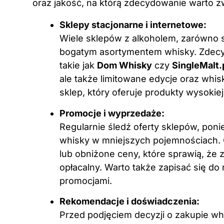
oraz jakość, na którą zdecydowanie warto 
Sklepy stacjonarne i internetowe:
Wiele sklepów z alkoholem, zarówno s
bogatym asortymentem whisky. Zdec
takie jak
Dom Whisky
czy
SingleMalt.
ale także limitowane edycje oraz whis
sklep, który oferuje produkty wysokiej
Promocje i wyprzedaże:
Regularnie śledź oferty sklepów, poni
whisky w mniejszych pojemnościach. 
lub obniżone ceny, które sprawią, że 
opłacalny. Warto także zapisać się do
promocjami.
Rekomendacje i doświadczenia:
Przed podjęciem decyzji o zakupie w