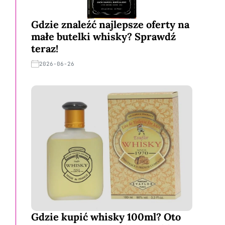
Gdzie znaleźć najlepsze oferty na
małe butelki whisky? Sprawdź
teraz!
2026-06-26
Gdzie kupić whisky 100ml? Oto