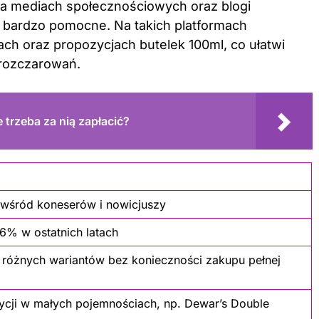
na mediach społecznościowych oraz blogi
bardzo pomocne. Na takich platformach
ch oraz propozycjach butelek 100ml, co ułatwi
 rozczarowań.
 trzeba za nią zapłacić?
 wśród koneserów i nowicjuszy
6% w ostatnich latach
różnych wariantów bez konieczności zakupu pełnej
ycji w małych pojemnościach, np. Dewar’s Double