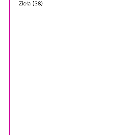
Zioła
(38)