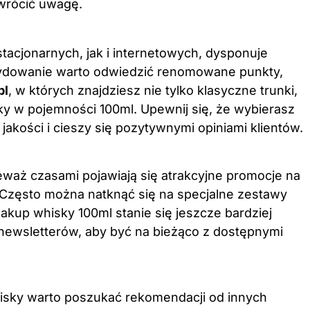
zwrócić uwagę.
tacjonarnych, jak i internetowych, dysponuje
ydowanie warto odwiedzić renomowane punkty,
pl
, w których znajdziesz nie tylko klasyczne trunki,
ky w pojemności 100ml. Upewnij się, że wybierasz
 jakości i cieszy się pozytywnymi opiniami klientów.
eważ czasami pojawiają się atrakcyjne promocje na
Często można natknąć się na specjalne zestawy
zakup whisky 100ml stanie się jeszcze bardziej
 newsletterów, aby być na bieżąco z dostępnymi
hisky warto poszukać rekomendacji od innych