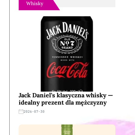
Whisky
Jack Daniel’s klasyczna whisky —
idealny prezent dla mężczyzny
2026-07-30