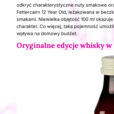
odkryć charakterystyczne nuty smakowe ora
Fettercairn 12 Year Old, leżakowana w becz
smakami. Niewielka objętość 100 ml okazuje 
charakter. Co więcej, taka pojemność umożli
wpływa na domowy budżet.
Oryginalne edycje whisky w