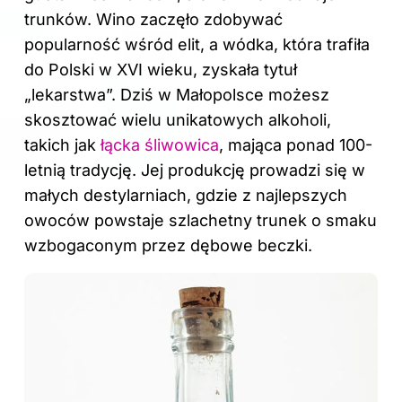
trunków. Wino zaczęło zdobywać
popularność wśród elit, a wódka, która trafiła
do Polski w XVI wieku, zyskała tytuł
„lekarstwa”. Dziś w Małopolsce możesz
skosztować wielu unikatowych alkoholi,
takich jak
łącka śliwowica
, mająca ponad 100-
letnią tradycję. Jej produkcję prowadzi się w
małych destylarniach, gdzie z najlepszych
owoców powstaje szlachetny trunek o smaku
wzbogaconym przez dębowe beczki.