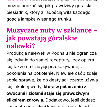
można poczuć się jak prawdziwy góralski
biesiadnik, który z radością wita każdego
gościa lampką własnego trunku.
Muzyczne nuty w szklance –
jak powstają góralskie
nalewki?
Produkcja nalewek w Podhalu nie ogranicza
się jedynie do samej receptury, lecz opiera
się także na tradycji przekazywanej z
pokolenia na pokolenie. Niewiele osób zdaje
sobie sprawę, że do destylacji często używa
się lokalnej wody,
która w połączeniu z
owocami i ziołami staje się prawdziwym
eliksirem zdrowia
. Dodatkowo, jeśli dodasz
szczyptę góralskiej kasy oraz porady od