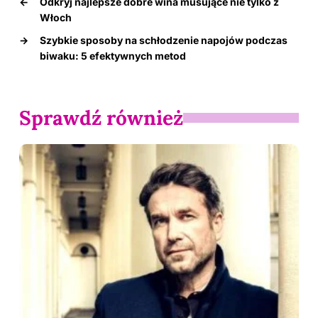
←
Odkryj najlepsze dobre wina musujące nie tylko z
Włoch
→
Szybkie sposoby na schłodzenie napojów podczas
biwaku: 5 efektywnych metod
Sprawdź również