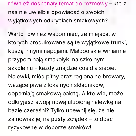
również doskonały temat do rozmowy
– kto z
nas nie uwielbia opowiadać o swoich
wyjątkowych odkryciach smakowych?
Warto również wspomnieć, że miejsca, w
których produkowane są te wyjątkowe trunki,
kuszą innymi napojami. Małopolskie winiarnie
przypominają smakołyki na szkolnym
szkoleniu – każdy znajdzie coś dla siebie.
Nalewki, miód pitny oraz regionalne browary,
ważące piwa z lokalnych składników,
dopełniają smakową paletę. A kto wie, może
odkryjesz swoją nową ulubioną nalewkę na
bazie czereśni? Tylko upewnij się, że nie
zamówisz jej na pusty żołądek – to dość
ryzykowne w doborze smaków!