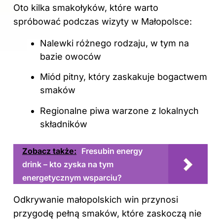
Oto kilka smakołyków, które warto
spróbować podczas wizyty w Małopolsce:
Nalewki różnego rodzaju, w tym na
bazie owoców
Miód pitny, który zaskakuje bogactwem
smaków
Regionalne piwa warzone z lokalnych
składników
Zobacz także:
Fresubin energy
drink – kto zyska na tym
energetycznym wsparciu?
Odkrywanie małopolskich win przynosi
przygodę pełną smaków, które zaskoczą nie