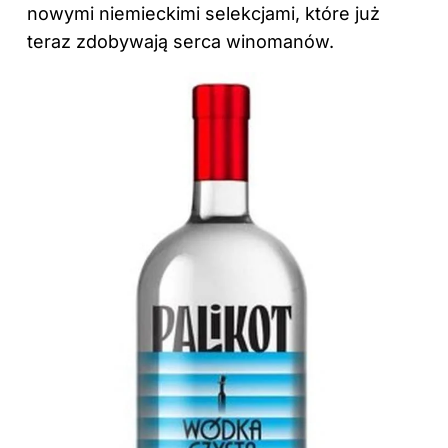
nowymi niemieckimi selekcjami, które już
teraz zdobywają serca winomanów.