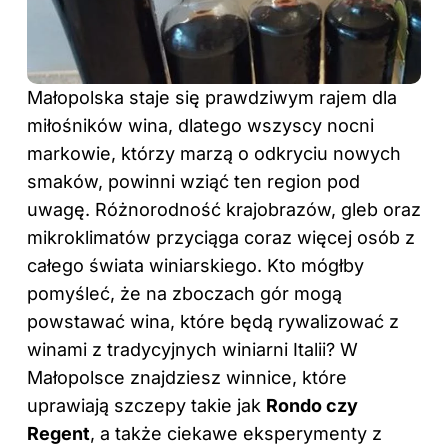
Małopolska staje się prawdziwym rajem dla
miłośników wina, dlatego wszyscy nocni
markowie, którzy marzą o odkryciu nowych
smaków, powinni wziąć ten region pod
uwagę. Różnorodność krajobrazów, gleb oraz
mikroklimatów przyciąga coraz więcej osób z
całego świata winiarskiego. Kto mógłby
pomyśleć, że na zboczach gór mogą
powstawać wina, które będą rywalizować z
winami z tradycyjnych winiarni Italii? W
Małopolsce znajdziesz winnice, które
uprawiają szczepy takie jak
Rondo czy
Regent
, a także ciekawe eksperymenty z