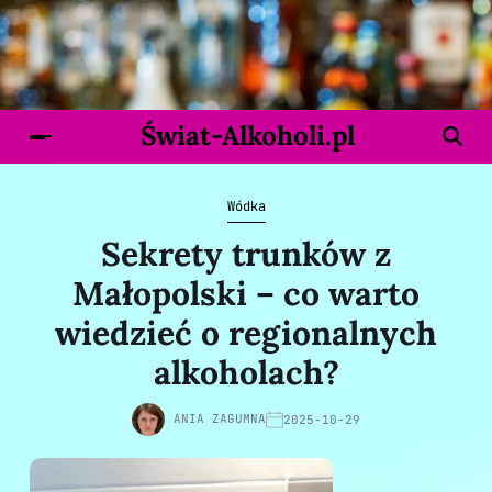
Świat-Alkoholi.pl
Wódka
Sekrety trunków z
Małopolski – co warto
wiedzieć o regionalnych
alkoholach?
ANIA ZAGUMNA
2025-10-29