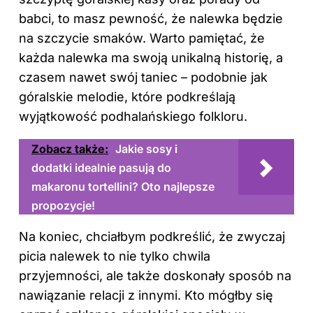
babci, to masz pewność, że nalewka będzie
na szczycie smaków. Warto pamiętać, że
każda nalewka ma swoją unikalną historię, a
czasem nawet swój taniec – podobnie jak
góralskie melodie, które podkreślają
wyjątkowość podhalańskiego folkloru.
Zobacz także:
Jakie sosy i
dodatki idealnie pasują do
makaronu tortellini? Oto najlepsze
propozycje!
Na koniec, chciałbym podkreślić, że zwyczaj
picia nalewek to nie tylko chwila
przyjemności, ale także doskonały sposób na
nawiązanie relacji z innymi. Kto mógłby się