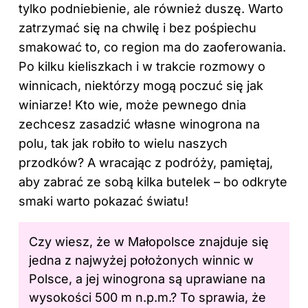
tylko podniebienie, ale również duszę. Warto
zatrzymać się na chwilę i bez pośpiechu
smakować to, co region ma do zaoferowania.
Po kilku kieliszkach i w trakcie rozmowy o
winnicach, niektórzy mogą poczuć się jak
winiarze! Kto wie, może pewnego dnia
zechcesz zasadzić własne winogrona na
polu, tak jak robiło to wielu naszych
przodków? A wracając z podróży, pamiętaj,
aby zabrać ze sobą kilka butelek – bo odkryte
smaki warto pokazać światu!
Czy wiesz, że w Małopolsce znajduje się
jedna z najwyżej położonych winnic w
Polsce, a jej winogrona są uprawiane na
wysokości 500 m n.p.m.? To sprawia, że