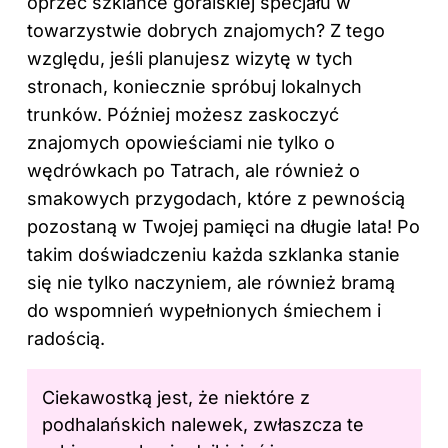
oprzeć szklance góralskiej specjału w
towarzystwie dobrych znajomych? Z tego
względu, jeśli planujesz wizytę w tych
stronach, koniecznie spróbuj lokalnych
trunków. Później możesz zaskoczyć
znajomych opowieściami nie tylko o
wędrówkach po Tatrach, ale również o
smakowych przygodach, które z pewnością
pozostaną w Twojej pamięci na długie lata! Po
takim doświadczeniu każda szklanka stanie
się nie tylko naczyniem, ale również bramą
do wspomnień wypełnionych śmiechem i
radością.
Ciekawostką jest, że niektóre z
podhalańskich nalewek, zwłaszcza te