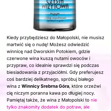
Kiedy przybędziesz do Małopolski, nie musisz
martwić się o nudę! Możesz odwiedzić
winnicę nad Dworskim Potokiem, gdzie
czerwone wina kuszą nutami owoców i
przypraw, co idealnie sprawdzi się podczas
biesiadowania z przyjaciółmi. Gdy preferujesz
coś bardziej delikatnego, spróbuj białego
wina z
Winnicy Srebrna Góra
, które orzeźwi
cię niczym poranna kawa po długiej nocy.
Pamiętaj także, że wina z Małopolski to
nie
tylko znakomity dodatek do potraw, ale