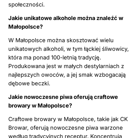
społeczności.
Jakie unikatowe alkohole można znaleźć w
Małopolsce?
W Małopolsce można skosztować wielu
unikatowych alkoholi, w tym łąckiej śliwowicy,
która ma ponad 100-letnią tradycję.
Produkowana jest w małych destylarniach z
najlepszych owoców, a jej smak wzbogacają
dębowe beczki.
Jakie nowoczesne piwa oferują craftowe
browary w Małopolsce?
Craftowe browary w Małopolsce, takie jak CK
Browar, oferują nowoczesne piwa warzone
według tradycyjnych receptur. Koncentrują