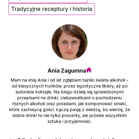
k
Tradycyjne receptury i historia
Ania Zagumna
Mam na imię Ania i od lat zgłębiam tajniki świata alkoholi –
od klasycznych trunków, przez egzotyczne likiery, aż po
autorskie koktajle. Na blogu dzielę się sprawdzonymi
przepisami na drinki, ciekawostkami o pochodzeniu
różnych alkoholi oraz poradami, jak komponować smaki,
które zachwycą gości. Łączę pasję z wiedzą, bo wierzę, że
dobre drinki to nie tylko procenty, ale przede wszystkim
sztuka i przyjemność.