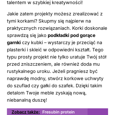
talentem w szybkiej kreatywności!
Jakie zatem projekty możesz zrealizować z
tymi korkami? Skupmy się najpierw na
praktycznych rozwiązaniach. Korki doskonale
sprawdzą się jako
podkładki pod gorące
garnki
czy kubki – wystarczy je przeciąć na
plasterki i skleić w odpowiedni kształt. Tego
typu prosty projekt nie tylko uratuje Twój stół
przed zniszczeniem, ale również doda mu
rustykalnego uroku. Jeżeli pragniesz być
naprawdę modny, stwórz korkowe uchwyty
do szuflad czy gałki do szafek. Dzięki takim
detalom Twoje meble zyskają nową,
niebanalną duszę!
Zobacz także:
Fresubin protein