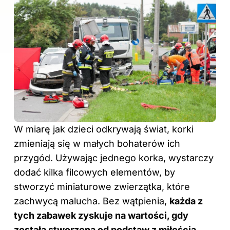
W miarę jak dzieci odkrywają świat, korki
zmieniają się w małych bohaterów ich
przygód. Używając jednego korka, wystarczy
dodać kilka filcowych elementów, by
stworzyć miniaturowe zwierzątka, które
zachwycą malucha. Bez wątpienia,
każda z
tych zabawek zyskuje na wartości, gdy
została stworzona od podstaw z miłością