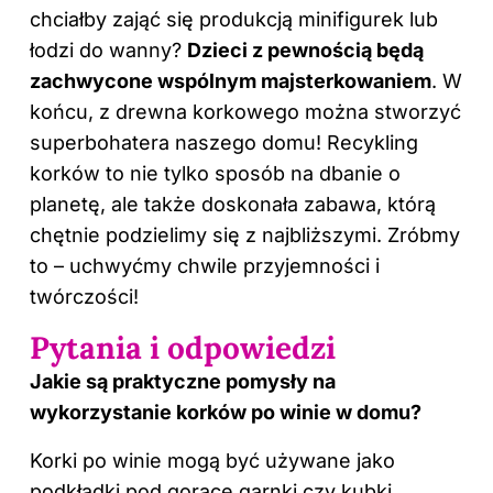
chciałby zająć się produkcją minifigurek lub
łodzi do wanny?
Dzieci z pewnością będą
zachwycone wspólnym majsterkowaniem
. W
końcu, z drewna korkowego można stworzyć
superbohatera naszego domu! Recykling
korków to nie tylko sposób na dbanie o
planetę, ale także doskonała zabawa, którą
chętnie podzielimy się z najbliższymi. Zróbmy
to – uchwyćmy chwile przyjemności i
twórczości!
Pytania i odpowiedzi
Jakie są praktyczne pomysły na
wykorzystanie korków po winie w domu?
Korki po winie mogą być używane jako
podkładki pod gorące garnki czy kubki.