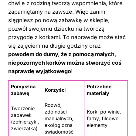
chwile z rodziną tworzą wspomnienia, które
zapamiętamy na zawsze. Więc zanim
sięgniesz po nową zabawkę w sklepie,
pozwól swojemu dziecku na twórczą
przygodę z korkami. To naprawdę może stać
się zajęciem na długie godziny oraz
powodem do dumy, że z pomocą małych,
niepozornych korków można stworzyć coś
naprawdę wyjątkowego
!
Pomysł na
Potrzebne
Korzyści
zabawę
materiały
Rozwój
Tworzenie
zdolności
Korki po winie,
zabawek
manualnych,
farby, filcowe
(żołnierzyki,
ekologiczna
elementy
zwierzątka)
świadomość