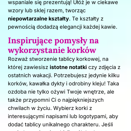
wspaniale się prezentują! Ułóż je w ciekawe
wzory lub sklej razem, tworząc
niepowtarzalne kształty
. Te kształty z
pewnością dodadzą elegancji każdej kawie.
Inspirujące pomysły na
wykorzystanie korków
Rozważ stworzenie tablicy korkowej, na
której zawiesisz
istotne notatki
czy zdjęcia z
ostatnich wakacji. Potrzebujesz jedynie kilku
korków, kawałka dykty i odrobiny kleju! Taka
ozdoba nie tylko ożywi Twoje wnętrze, ale
także przypomni Ci o najpiękniejszych
chwilach w życiu. Wybierz korki z
interesującymi napisami lub logotypami, aby
dodać tablicy unikalnego charakteru. Jeśli