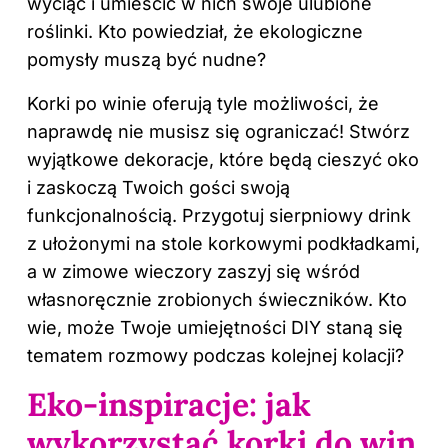
wyciąć i umieścić w nich swoje ulubione
roślinki. Kto powiedział, że ekologiczne
pomysły muszą być nudne?
Korki po winie oferują tyle możliwości, że
naprawdę nie musisz się ograniczać! Stwórz
wyjątkowe dekoracje, które będą cieszyć oko
i zaskoczą Twoich gości swoją
funkcjonalnością. Przygotuj sierpniowy drink
z ułożonymi na stole korkowymi podkładkami,
a w zimowe wieczory zaszyj się wśród
własnoręcznie zrobionych świeczników. Kto
wie, może Twoje umiejętności DIY staną się
tematem rozmowy podczas kolejnej kolacji?
Eko-inspiracje: jak
wykorzystać korki do win