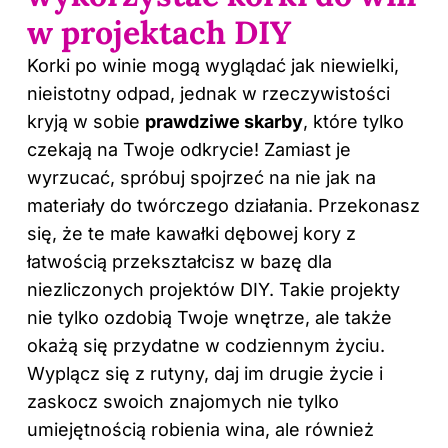
w projektach DIY
Korki po winie mogą wyglądać jak niewielki,
nieistotny odpad, jednak w rzeczywistości
kryją w sobie
prawdziwe skarby
, które tylko
czekają na Twoje odkrycie! Zamiast je
wyrzucać, spróbuj spojrzeć na nie jak na
materiały do twórczego działania. Przekonasz
się, że te małe kawałki dębowej kory z
łatwością przekształcisz w bazę dla
niezliczonych projektów DIY. Takie projekty
nie tylko ozdobią Twoje wnętrze, ale także
okażą się przydatne w codziennym życiu.
Wyplącz się z rutyny, daj im drugie życie i
zaskocz swoich znajomych nie tylko
umiejętnością robienia wina, ale również