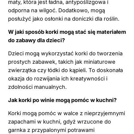
maty, która jest ładna, antypoślizgowa i
odporna na wilgoć. Dodatkowo, mogą
posłużyć jako osłonki na doniczki dla roślin.
W jaki sposób korki mogą stać się materiałem
do zabawy dla
dzieci
?
Dzieci mogą wykorzystać korki do tworzenia
prostych zabawek, takich jak miniaturowe
zwierzątka czy łódki do kąpieli. To doskonała
okazja do rozwijania ich kreatywności i
zdolności manualnych.
Jak korki po winie mogą pomóc w kuchni?
Korki mogą pomóc w walce z nieprzyjemnymi
zapachami w
kuchni
, gdyż wrzucone do
garnka z przypalonymi potrawami