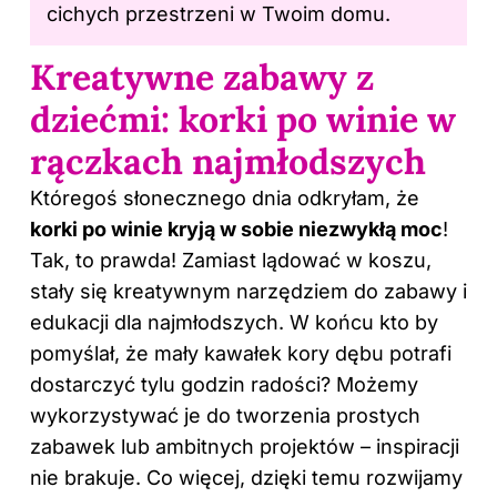
cichych przestrzeni w Twoim domu.
Kreatywne zabawy z
dziećmi: korki po winie w
rączkach najmłodszych
Któregoś słonecznego dnia odkryłam, że
korki po winie kryją w sobie niezwykłą moc
!
Tak, to prawda! Zamiast lądować w koszu,
stały się kreatywnym narzędziem do zabawy i
edukacji dla najmłodszych. W końcu kto by
pomyślał, że mały kawałek kory dębu potrafi
dostarczyć tylu godzin radości? Możemy
wykorzystywać je do tworzenia prostych
zabawek lub ambitnych projektów – inspiracji
nie brakuje. Co więcej, dzięki temu rozwijamy