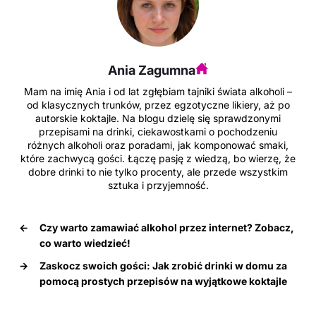
Ania Zagumna
Mam na imię Ania i od lat zgłębiam tajniki świata alkoholi –
od klasycznych trunków, przez egzotyczne likiery, aż po
autorskie koktajle. Na blogu dzielę się sprawdzonymi
przepisami na drinki, ciekawostkami o pochodzeniu
różnych alkoholi oraz poradami, jak komponować smaki,
które zachwycą gości. Łączę pasję z wiedzą, bo wierzę, że
dobre drinki to nie tylko procenty, ale przede wszystkim
sztuka i przyjemność.
←
Czy warto zamawiać alkohol przez internet? Zobacz,
co warto wiedzieć!
→
Zaskocz swoich gości: Jak zrobić drinki w domu za
pomocą prostych przepisów na wyjątkowe koktajle