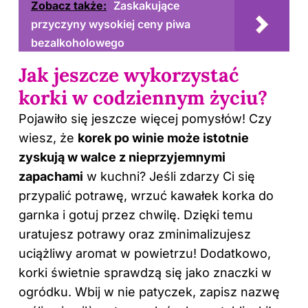
Zobacz także:
Zaskakujące
przyczyny wysokiej ceny piwa
bezalkoholowego
Jak jeszcze wykorzystać
korki w codziennym życiu?
Pojawiło się jeszcze więcej pomysłów! Czy
wiesz, że
korek po winie może istotnie
zyskują w walce z nieprzyjemnymi
zapachami
w kuchni? Jeśli zdarzy Ci się
przypalić potrawę, wrzuć kawałek korka do
garnka i gotuj przez chwilę. Dzięki temu
uratujesz potrawy oraz zminimalizujesz
uciążliwy aromat w powietrzu! Dodatkowo,
korki świetnie sprawdzą się jako znaczki w
ogródku. Wbij w nie patyczek, zapisz nazwę