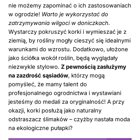
nie możemy zapominać o ich zastosowaniach
w ogrodzie!
Warto je wykorzystać do
zatrzymywania wilgoci w doniczkach.
Wystarczy pokruszyć korki i wymieszać je z
ziemią, by rośliny mogły cieszyć się idealnymi
warunkami do wzrostu. Dodatkowo, ułożone
jako ściółka wokół roślin, będą wyglądały
niezwykle stylowo.
Z pewnością zasłużymy
na zazdrość sąsiadów
, którzy mogą
pomyśleć, że mamy talent do
profesjonalnego ogrodnictwa i wystawiani
jesteśmy do medali za oryginalność! A przy
okazji, korki posłużą jako naturalny
odstraszacz ślimaków – czyżby nastała moda
na ekologiczne pułapki?