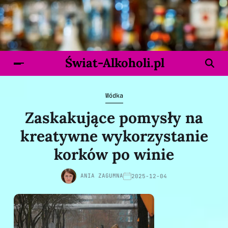
Świat-Alkoholi.pl
Wódka
Zaskakujące pomysły na
kreatywne wykorzystanie
korków po winie
ANIA ZAGUMNA
2025-12-04