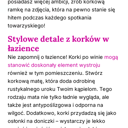
posiadasz więcej ambicji, zrób korkową
ramkę na zdjęcia, która na pewno stanie się
hitem podczas każdego spotkania
towarzyskiego!
Stylowe detale z korków w
łazience
Nie zapomnij o łazience! Korki po winie
mogą
stanowić doskonały element wystroju
również w tym pomieszczeniu. Stwórz
korkową matę, która doda odrobinę
rustykalnego uroku Twoim kąpielom. Tego
rodzaju mata nie tylko ładnie wygląda, ale
także jest antypoślizgowa i odporna na
wilgoć. Dodatkowo, korki przydadzą się jako
osłonki na doniczki – wystarczy je lekko