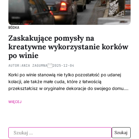
WÓDKA
Zaskakujące pomysły na
kreatywne wykorzystanie korków
po winie
AUTOR:
ANIA ZAGUMNA
2025-12-04
Korki po winie stanowią nie tylko pozostałość po udanej
kolacji, ale także małe cuda, które z łatwością
przekształcisz w oryginalne dekoracje do swojego domu.…
WIĘCEJ