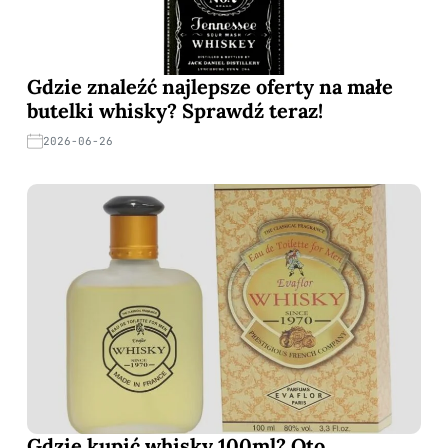
Gdzie znaleźć najlepsze oferty na małe
butelki whisky? Sprawdź teraz!
2026-06-26
Gdzie kupić whisky 100ml? Oto