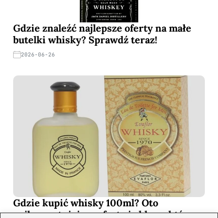
Gdzie znaleźć najlepsze oferty na małe
butelki whisky? Sprawdź teraz!
2026-06-26
Gdzie kupić whisky 100ml? Oto
najkorzystniejsze oferty i sklepy, które