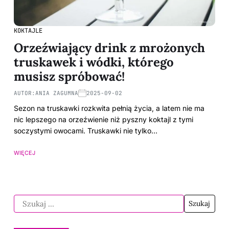
KOKTAJLE
Orzeźwiający drink z mrożonych
truskawek i wódki, którego
musisz spróbować!
AUTOR:
ANIA ZAGUMNA
2025-09-02
Sezon na truskawki rozkwita pełnią życia, a latem nie ma
nic lepszego na orzeźwienie niż pyszny koktajl z tymi
soczystymi owocami. Truskawki nie tylko…
WIĘCEJ