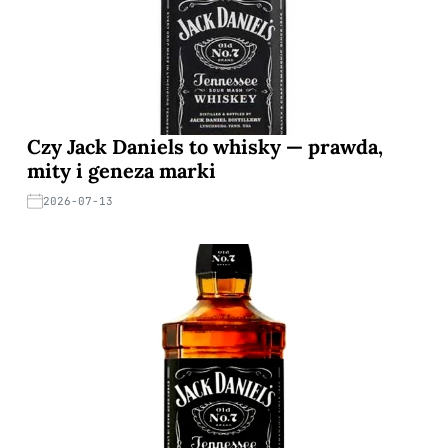
Czy Jack Daniels to whisky — prawda,
mity i geneza marki
2026-07-13