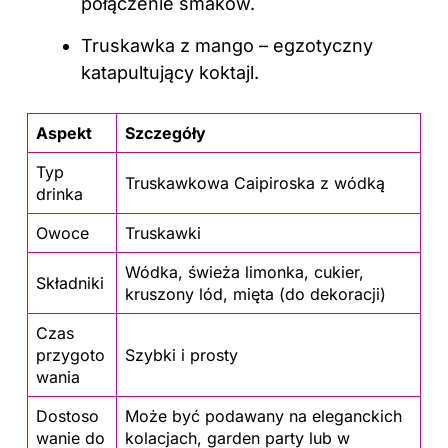
połączenie smaków.
Truskawka z mango – egzotyczny
katapultujący koktajl.
Aspekt
Szczegóły
Typ
Truskawkowa Caipiroska z wódką
drinka
Owoce
Truskawki
Wódka, świeża limonka, cukier,
Składniki
kruszony lód, mięta (do dekoracji)
Czas
przygoto
Szybki i prosty
wania
Dostoso
Może być podawany na eleganckich
wanie do
kolacjach, garden party lub w