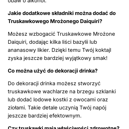
obaw o alkohol.
Jakie dodatkowe składniki można dodać do
Truskawkowego Mrożonego Daiquiri?
Możesz wzbogacić Truskawkowe Mrożone
Daiquiri, dodając kilka liści bazylii lub
ananasowy likier. Dzięki temu Twój koktajl
zyska jeszcze bardziej wyjątkowy smak!
Co można użyć do dekoracji drinka?
Do dekoracji drinka
możesz
stworzyć
truskawkowe wachlarze na brzegu szklanki
lub dodać lodowe kostki z owocami oraz
ziołami. Takie detale uczynią Twój napój
jeszcze bardziej efektownym.
Czy truskawki mają właściwości zdrowotne?