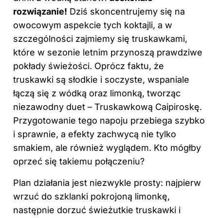
rozwiązanie!
Dziś skoncentrujemy się na
owocowym aspekcie tych koktajli, a w
szczególności zajmiemy się truskawkami,
które w sezonie letnim przynoszą prawdziwe
pokłady świeżości. Oprócz faktu, że
truskawki są słodkie i soczyste, wspaniale
łączą się
z wódką
oraz limonką, tworząc
niezawodny duet – Truskawkową Caipiroskę.
Przygotowanie tego napoju przebiega szybko
i sprawnie, a efekty zachwycą nie tylko
smakiem, ale również wyglądem. Kto mógłby
oprzeć się takiemu połączeniu?
Plan działania jest niezwykle prosty: najpierw
wrzuć do szklanki pokrojoną limonkę,
następnie dorzuć świeżutkie truskawki i