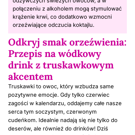
odżywczych świeżych owoców, a w
połączeniu z alkoholem mogą stymulować
krążenie krwi, co dodatkowo wzmocni
orzeźwiające odczucia koktajlu.
Odkryj smak orzeźwienia:
Przepis na wódkowy
drink z truskawkowym
akcentem
Truskawki to owoc, który wzbudza same
pozytywne emocje. Gdy tylko czerwiec
zagości w kalendarzu, oddajemy całe nasze
serca tym soczystym, czerwonym
cudeńkom. Idealnie nadają się nie tylko do
deserów, ale również do drinków! Dziś