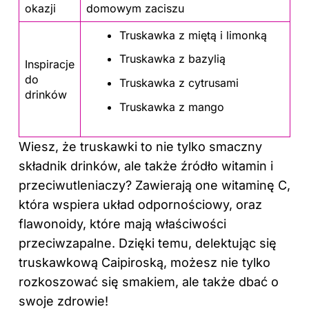
okazji
domowym zaciszu
Truskawka z miętą i limonką
Truskawka z bazylią
Inspiracje
do
Truskawka z cytrusami
drinków
Truskawka z mango
Wiesz, że truskawki to nie tylko smaczny
składnik drinków, ale także źródło witamin i
przeciwutleniaczy? Zawierają one witaminę C,
która wspiera układ odpornościowy, oraz
flawonoidy, które mają właściwości
przeciwzapalne. Dzięki temu, delektując się
truskawkową Caipiroską, możesz nie tylko
rozkoszować się smakiem, ale także dbać o
swoje zdrowie!