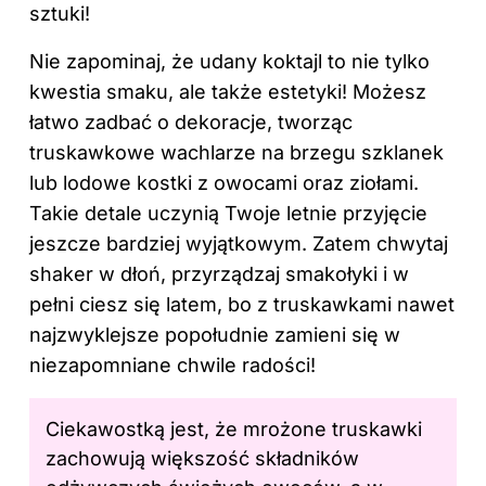
sztuki!
Nie zapominaj, że udany
koktajl
to nie tylko
kwestia smaku, ale także estetyki! Możesz
łatwo zadbać o dekoracje, tworząc
truskawkowe wachlarze na brzegu szklanek
lub lodowe kostki z owocami oraz ziołami.
Takie detale uczynią Twoje letnie przyjęcie
jeszcze bardziej wyjątkowym. Zatem chwytaj
shaker w dłoń, przyrządzaj smakołyki i w
pełni ciesz się latem, bo z truskawkami nawet
najzwyklejsze popołudnie zamieni się w
niezapomniane chwile radości!
Ciekawostką jest, że mrożone truskawki
zachowują większość składników