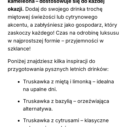
kameleona – dostosowuje się do każdej
okazji.
Dodaj do swojego drinka trochę
miętowej świeżości lub cytrynowego
akcentu, a zabłyśniesz jako gospodarz, który
zaskoczy każdego! Czas na odrobinę luksusu
w najprostszej formie – przyjemności w
szklance!
Poniżej znajdziesz kilka inspiracji do
przygotowania pysznych letnich drinków:
Truskawka z miętą i limonką – idealna
na upalne dni.
Truskawka z bazylią – orzeźwiająca
alternatywa.
Truskawka z cytrusami – klasyczne