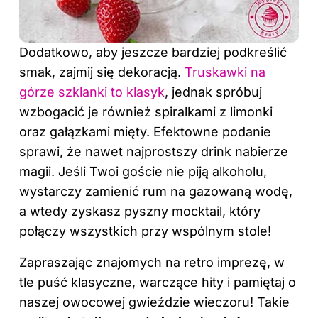
Dodatkowo, aby jeszcze bardziej podkreślić
smak, zajmij się dekoracją.
Truskawki na
górze szklanki to klasyk
, jednak spróbuj
wzbogacić je również spiralkami z limonki
oraz gałązkami mięty. Efektowne podanie
sprawi, że nawet najprostszy drink nabierze
magii. Jeśli Twoi goście nie piją alkoholu,
wystarczy zamienić rum na gazowaną wodę,
a wtedy zyskasz pyszny mocktail, który
połączy wszystkich przy wspólnym stole!
Zapraszając znajomych na retro imprezę, w
tle puść klasyczne, warczące hity i pamiętaj o
naszej owocowej gwieździe wieczoru! Takie