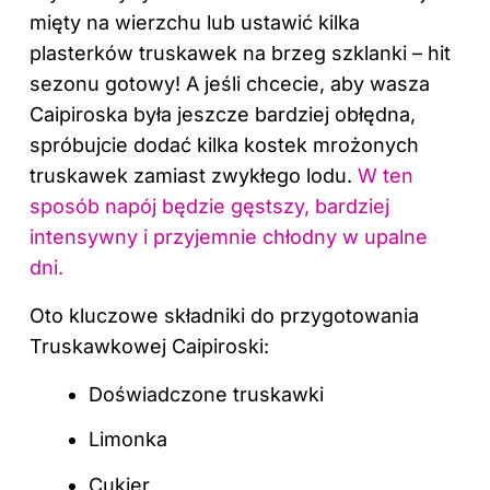
mięty na wierzchu lub ustawić kilka
plasterków truskawek na brzeg szklanki – hit
sezonu gotowy! A jeśli chcecie, aby wasza
Caipiroska była jeszcze bardziej obłędna,
spróbujcie dodać kilka kostek mrożonych
truskawek zamiast zwykłego lodu.
W ten
sposób napój będzie gęstszy, bardziej
intensywny i przyjemnie chłodny w upalne
dni.
Oto kluczowe składniki do przygotowania
Truskawkowej Caipiroski:
Doświadczone truskawki
Limonka
Cukier