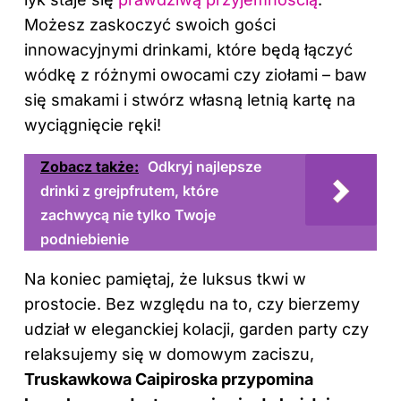
Możesz zaskoczyć swoich gości
innowacyjnymi drinkami, które będą łączyć
wódkę z różnymi owocami czy ziołami – baw
się smakami i stwórz własną letnią kartę na
wyciągnięcie ręki!
Zobacz także:
Odkryj najlepsze
drinki z grejpfrutem, które
zachwycą nie tylko Twoje
podniebienie
Na koniec pamiętaj, że luksus tkwi w
prostocie. Bez względu na to, czy bierzemy
udział w eleganckiej kolacji, garden party czy
relaksujemy się w domowym zaciszu,
Truskawkowa Caipiroska przypomina