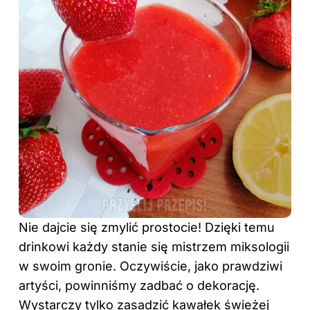
Nie dajcie się zmylić prostocie! Dzięki temu
drinkowi każdy stanie się mistrzem miksologii
w swoim gronie. Oczywiście, jako prawdziwi
artyści, powinniśmy zadbać o dekorację.
Wystarczy tylko zasadzić kawałek świeżej