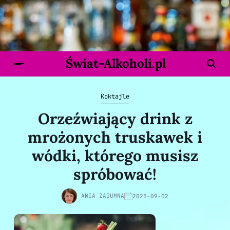
Świat-Alkoholi.pl
Koktajle
Orzeźwiający drink z
mrożonych truskawek i
wódki, którego musisz
spróbować!
ANIA ZAGUMNA
2025-09-02