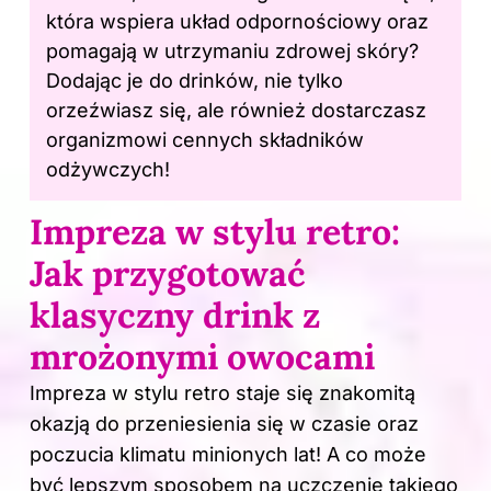
która wspiera układ odpornościowy oraz
pomagają w utrzymaniu zdrowej skóry?
Dodając je do drinków, nie tylko
orzeźwiasz się, ale również dostarczasz
organizmowi cennych składników
odżywczych!
Impreza w stylu retro:
Jak przygotować
klasyczny drink z
mrożonymi owocami
Impreza w stylu retro staje się znakomitą
okazją do przeniesienia się w czasie oraz
poczucia klimatu minionych lat! A co może
być lepszym sposobem na uczczenie takiego