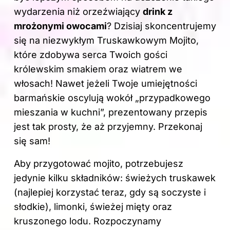
wydarzenia niż orzeźwiający
drink z
mrożonymi owocami
? Dzisiaj skoncentrujemy
się na niezwykłym Truskawkowym Mojito,
które zdobywa serca Twoich gości
królewskim smakiem oraz wiatrem we
włosach! Nawet jeżeli Twoje umiejętności
barmańskie oscylują wokół „przypadkowego
mieszania w kuchni”, prezentowany przepis
jest tak prosty, że aż przyjemny. Przekonaj
się sam!
Aby przygotować mojito, potrzebujesz
jedynie kilku składników: świeżych truskawek
(najlepiej korzystać teraz, gdy są soczyste i
słodkie), limonki, świeżej mięty oraz
kruszonego lodu. Rozpoczynamy