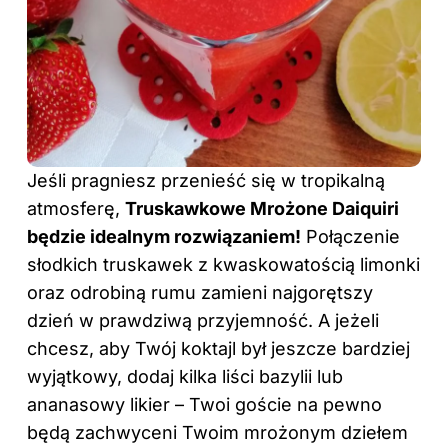
Jeśli pragniesz przenieść się w tropikalną
atmosferę,
Truskawkowe Mrożone Daiquiri
będzie idealnym rozwiązaniem!
Połączenie
słodkich truskawek z kwaskowatością limonki
oraz odrobiną rumu zamieni najgorętszy
dzień w prawdziwą przyjemność. A jeżeli
chcesz, aby Twój koktajl był jeszcze bardziej
wyjątkowy, dodaj kilka liści bazylii lub
ananasowy likier – Twoi goście na pewno
będą zachwyceni Twoim mrożonym dziełem