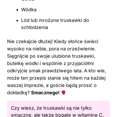
Wódka
Lód lub mrożone truskawki do
schłodzenia
Nie czekajcie dłużej! Kiedy słońce świeci
wysoko na niebie, pora na orzeźwienie.
Sięgnijcie po swoje ulubione truskawki,
butelkę wódki i wspólnie z przyjaciółmi
odkryjcie smak prawdziwego lata. A kto wie,
może ten przepis stanie się hitem na każdej
waszej imprezie, a goście będą prosić o
dokładkę?
Smacznego!
Czy wiesz, że truskawki są nie tylko
smaczne, ale także bogate w witaminę C,