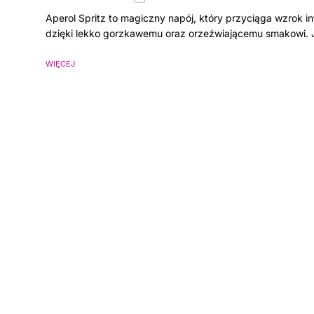
Aperol Spritz to magiczny napój, który przyciąga wzrok
dzięki lekko gorzkawemu oraz orzeźwiającemu smakowi. 
WIĘCEJ