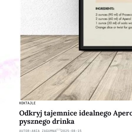
KOKTAJLE
Odkryj tajemnice idealnego Aperol
pysznego drinka
AUTOR:
ANIA ZAGUMNA
2025-08-15