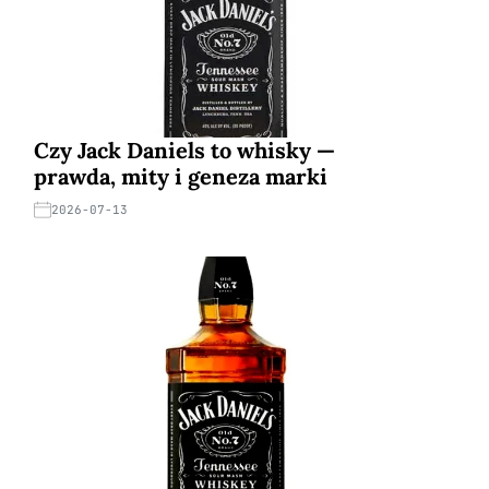
Czy Jack Daniels to whisky —
prawda, mity i geneza marki
2026-07-13