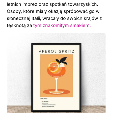
letnich imprez oraz spotkań towarzyskich.
Osoby, które miały okazję spróbować go w
słonecznej Italii, wracały do swoich krajów z
tęsknotą za
tym znakomitym smakiem.