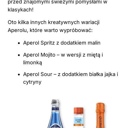
przed znajomymi świeżymi pomysłami w
klasykach!
Oto kilka innych kreatywnych wariacji
Aperolu, które warto wypróbować:
Aperol Spritz z dodatkiem malin
Aperol Mojito – w wersji z miętą i
limonką
Aperol Sour – z dodatkiem białka jajka i
cytryny