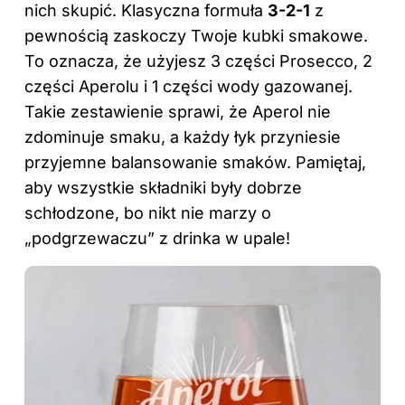
nich skupić. Klasyczna formuła
3-2-1
z
pewnością zaskoczy Twoje kubki smakowe.
To oznacza, że użyjesz 3 części Prosecco, 2
części Aperolu i 1 części wody gazowanej.
Takie zestawienie sprawi, że Aperol nie
zdominuje smaku, a każdy łyk przyniesie
przyjemne balansowanie smaków. Pamiętaj,
aby wszystkie składniki były dobrze
schłodzone, bo nikt nie marzy o
„podgrzewaczu” z drinka w upale!