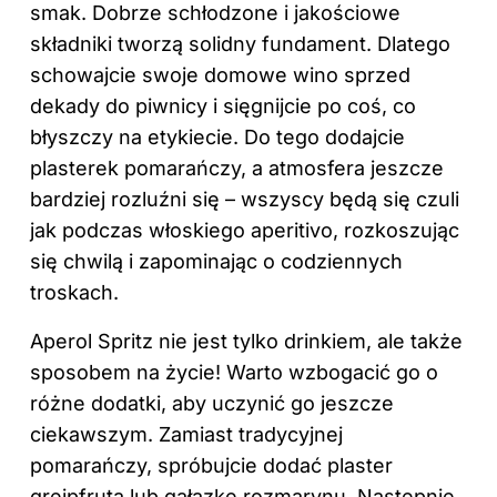
smak. Dobrze schłodzone i jakościowe
składniki tworzą solidny fundament. Dlatego
schowajcie swoje domowe wino sprzed
dekady do piwnicy i sięgnijcie po coś, co
błyszczy na etykiecie. Do tego dodajcie
plasterek pomarańczy, a atmosfera jeszcze
bardziej rozluźni się – wszyscy będą się czuli
jak podczas włoskiego aperitivo, rozkoszując
się chwilą i zapominając o codziennych
troskach.
Aperol Spritz nie jest tylko drinkiem, ale także
sposobem na życie! Warto wzbogacić go o
różne dodatki, aby uczynić go jeszcze
ciekawszym. Zamiast tradycyjnej
pomarańczy, spróbujcie dodać plaster
grejpfruta lub gałązkę rozmarynu. Następnie,