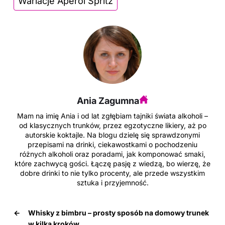
Wariacje Aperol Spritz
Ania Zagumna
Mam na imię Ania i od lat zgłębiam tajniki świata alkoholi –
od klasycznych trunków, przez egzotyczne likiery, aż po
autorskie koktajle. Na blogu dzielę się sprawdzonymi
przepisami na drinki, ciekawostkami o pochodzeniu
różnych alkoholi oraz poradami, jak komponować smaki,
które zachwycą gości. Łączę pasję z wiedzą, bo wierzę, że
dobre drinki to nie tylko procenty, ale przede wszystkim
sztuka i przyjemność.
←
Whisky z bimbru – prosty sposób na domowy trunek
w kilka kroków