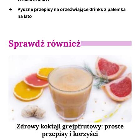
→
Pyszne przepisy na orzeźwiające drinks z palemka
na lato
Sprawdź również
Zdrowy koktajl grejpfrutowy: proste
przepisy i korzyści