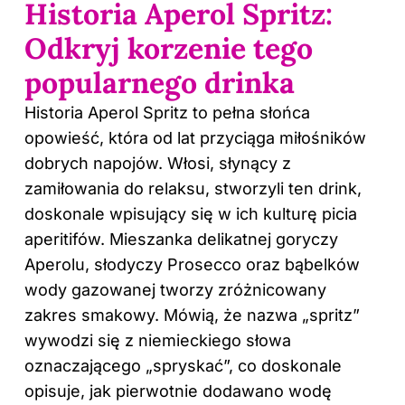
Historia Aperol Spritz:
Odkryj korzenie tego
popularnego drinka
Historia Aperol Spritz to pełna słońca
opowieść, która od lat przyciąga miłośników
dobrych napojów. Włosi, słynący z
zamiłowania do relaksu, stworzyli ten drink,
doskonale wpisujący się w ich kulturę picia
aperitifów. Mieszanka delikatnej goryczy
Aperolu, słodyczy Prosecco oraz bąbelków
wody gazowanej tworzy zróżnicowany
zakres smakowy. Mówią, że nazwa „spritz”
wywodzi się z niemieckiego słowa
oznaczającego „spryskać”, co doskonale
opisuje, jak pierwotnie dodawano wodę