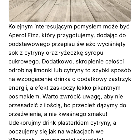
Kolejnym interesującym pomysłem może być
Aperol Fizz, który przygotujemy, dodając do
podstawowego przepisu świeżo wyciśnięty
sok z cytryny oraz łyżeczkę syropu
cukrowego. Dodatkowo, skropienie całości
odrobiną limonki lub cytryny to szybki sposób
na wzbogacenie drinka o dodatkowy zastrzyk
energii, a efekt zaskoczy lekko pikantnym
posmakiem. Warto zwrócić uwagę, aby nie
przesadzić z ilością, bo przecież dążymy do
orzeźwienia, a nie kwaśnego smaku!
Udekorujmy drink plasterkiem cytryny, a
poczujemy się jak na wakacjach we