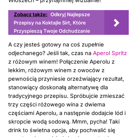
Włoszech – przynajmniej wizualnie!
Zobacz także:
Odkryj Najlepsze
Przepisy na Koktajle Sirt, Które
Przyspieszą Twoje Odchudzanie
A czy jesteś gotowy na coś zupełnie
odjechanego? Jeśli tak, czas na
Aperol Spritz
z różowym winem! Połączenie Aperolu z
lekkim, różowym winem z owoców z
pewnością przyniesie orzeźwiający rezultat,
stanowiący doskonałą alternatywę dla
tradycyjnego przepisu. Spróbujcie zmieszać
trzy części różowego wina z dwiema
częściami Aperolu, a następnie dodajcie lód i
skropcie wodą sodową. Mmm, pycha! Taki
drink to świetna opcja, aby pochwalić się