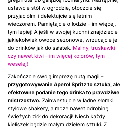
ustawcie stół w ogrodzie, otoczcie się
przyjaciółmi i delektujcie się letnim
wieczorem. Pamiętajcie o lodzie – im więcej,
tym lepiej! A jeśli w swojej kuchni znajdziecie
jakiekolwiek owoce sezonowe, wrzucajcie je
do drinków jak do sałatek.
Maliny, truskawki
czy nawet kiwi – im więcej kolorów, tym
weselej!
Zakończcie swoją imprezę nutą magii –
przygotowywanie Aperol Spritz to sztuka, ale
efektowne podanie tego drinka to prawdziwe
mistrzostwo.
Zainwestujcie w ładne słomki,
stylowe shakery, a może nawet odrobinę
świeżych ziół do dekoracji! Niech każdy
kieliszek będzie małym dziełem sztuki. Z