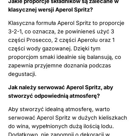
Jakie proporcje składników są zalecane w
klasycznej wersji Aperol Spritz?
Klasyczna formuła Aperol Spritz to proporcje
3-2-1, co oznacza, że powinieneś użyć 3
części Prosecco, 2 części Aperolu oraz 1
części wody gazowanej. Dzięki tym
proporcjom smaki idealnie się balansują, co
zapewnia przyjemne doznania podczas
degustacji.
Jak należy serwować Aperol Spritz, aby
stworzyć odpowiednią atmosferę?
Aby stworzyć idealną atmosferę, warto
serwować Aperol Spritz w dużych kieliszkach
do wina, wypełnionych dużą ilością lodu.
Dodatkowo, nie zapomnij o dekoracji w