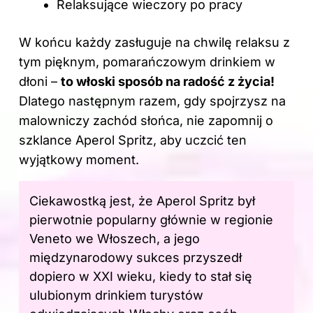
Relaksujące wieczory po pracy
W końcu każdy zasługuje na chwilę relaksu z
tym pięknym, pomarańczowym drinkiem w
dłoni –
to włoski sposób na radość z życia!
Dlatego następnym razem, gdy spojrzysz na
malowniczy zachód słońca, nie zapomnij o
szklance Aperol Spritz, aby uczcić ten
wyjątkowy moment.
Ciekawostką jest, że Aperol Spritz był
pierwotnie popularny głównie w regionie
Veneto we Włoszech, a jego
międzynarodowy sukces przyszedł
dopiero w XXI wieku, kiedy to stał się
ulubionym drinkiem turystów