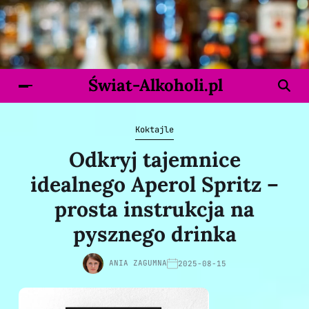
Świat-Alkoholi.pl
Koktajle
Odkryj tajemnice
idealnego Aperol Spritz –
prosta instrukcja na
pysznego drinka
ANIA ZAGUMNA
2025-08-15