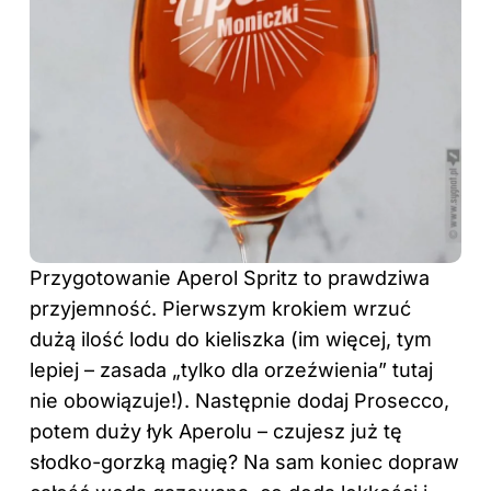
Przygotowanie Aperol Spritz to prawdziwa
przyjemność. Pierwszym krokiem wrzuć
dużą ilość lodu do kieliszka (im więcej, tym
lepiej – zasada „tylko dla orzeźwienia” tutaj
nie obowiązuje!). Następnie dodaj Prosecco,
potem duży łyk Aperolu – czujesz już tę
słodko-gorzką magię? Na sam koniec dopraw