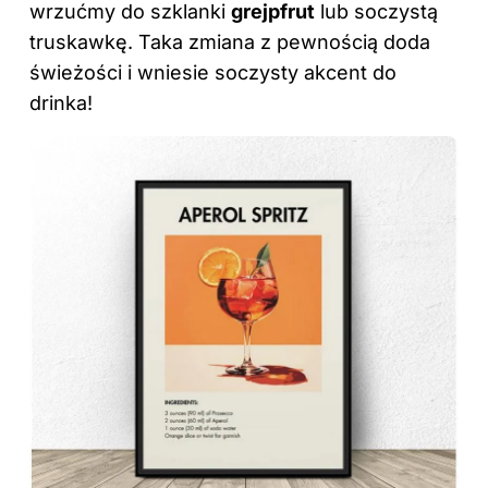
wrzućmy do szklanki
grejpfrut
lub soczystą
truskawkę. Taka zmiana z pewnością doda
świeżości i wniesie soczysty akcent do
drinka!