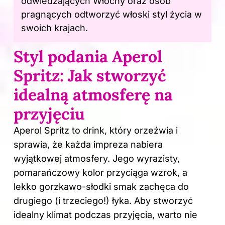
odwiedzających Włochy oraz osób
pragnących odtworzyć włoski styl życia w
swoich krajach.
Styl podania Aperol
Spritz: Jak stworzyć
idealną atmosferę na
przyjęciu
Aperol Spritz to
drink
, który orzeźwia i
sprawia, że każda impreza nabiera
wyjątkowej atmosfery. Jego wyrazisty,
pomarańczowy kolor przyciąga wzrok, a
lekko gorzkawo-słodki smak zachęca do
drugiego (i trzeciego!) łyka. Aby stworzyć
idealny klimat podczas przyjęcia, warto nie