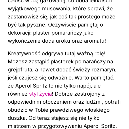
całość wodą gazowaną, co doda lekkości i
wyjątkowego musowania, które sprawi, że
zastanowisz się, jak coś tak prostego może
być tak pyszne. Oczywiście pamiętaj o
dekoracji: plaster pomarańczy jako
wykończenie doda uroku oraz aromatu!
Kreatywność odgrywa tutaj ważną rolę!
Możesz zastąpić plasterek pomarańczy na
grejpfruta, a nawet dodać świeży rozmaryn,
jeśli czujesz się odważnie. Warto pamiętać,
że Aperol Spritz to nie tylko napój, ale
również
styl życia
! Dobrze zestrojony z
odpowiednim otoczeniem oraz ludźmi, potrafi
obudzić w Tobie prawdziwego włoskiego
duszka. Od teraz stajesz się nie tylko
mistrzem w przygotowywaniu Aperol Spritz,