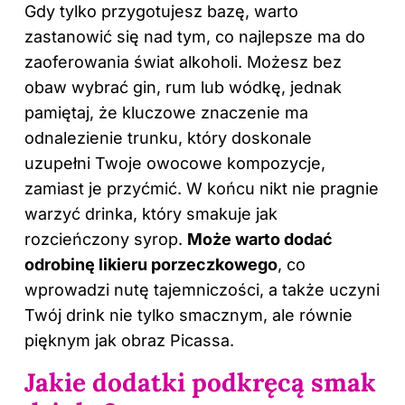
Gdy tylko przygotujesz bazę, warto
zastanowić się nad tym, co najlepsze ma do
zaoferowania świat alkoholi. Możesz bez
obaw wybrać gin, rum lub wódkę, jednak
pamiętaj, że kluczowe znaczenie ma
odnalezienie trunku, który doskonale
uzupełni Twoje owocowe kompozycje,
zamiast je przyćmić. W końcu nikt nie pragnie
warzyć drinka, który smakuje jak
rozcieńczony syrop.
Może warto dodać
odrobinę likieru porzeczkowego
, co
wprowadzi nutę tajemniczości, a także uczyni
Twój drink nie tylko smacznym, ale równie
pięknym jak obraz Picassa.
Jakie dodatki podkręcą smak