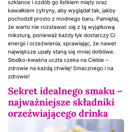
szklance i ozdób go listkiem mięty oraz
kawałkiem cytryny, aby wyglądał tak, jakby
pochodził prosto z modnego baru. Pamiętaj,
że warto nie rozstawać się z tą wyjątkową
miksturą, ponieważ każdy łyk dostarczy Ci
energii i orzeźwienia, sprawiając, że nawet
największe upały staną się mniej dotkliwe.
Słodko-kwaśna uczta czeka na Ciebie –
zdrowie na każdą chwilę! Smacznego
i na
zdrowie
!
Sekret idealnego smaku –
najważniejsze składniki
orzeźwiającego drinka