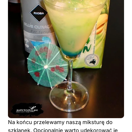
Na końcu przelewamy naszą miksturę do
szklanek. Opcjonalnie warto udekorować je