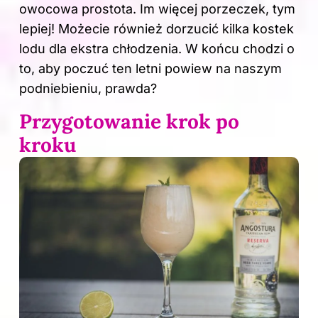
owocowa prostota. Im więcej porzeczek, tym
lepiej! Możecie również dorzucić kilka kostek
lodu dla ekstra chłodzenia. W końcu chodzi o
to, aby poczuć ten letni powiew na naszym
podniebieniu, prawda?
Przygotowanie krok po
kroku