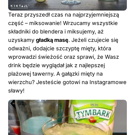
Teraz przyszedł czas na najprzyjemniejszą
część – miksowanie! Wrzucamy wszystkie
składniki do blendera i miksujemy, aż
uzyskamy
gładką masę
. Jeżeli czujecie się
odważni, dodajcie szczyptę mięty, która
wprowadzi świeżość oraz sprawi, że Wasz
drink będzie wyglądał jak z najlepszej
plażowej tawerny. A gałązki mięty na
wierzchu? Jesteście gotowi na Instagramowe
sławy!