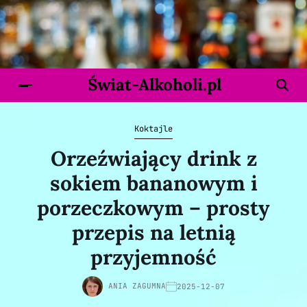
Świat-Alkoholi.pl
Koktajle
Orzeźwiający drink z
sokiem bananowym i
porzeczkowym – prosty
przepis na letnią
przyjemność
ANIA ZAGUMNA
2025-12-07