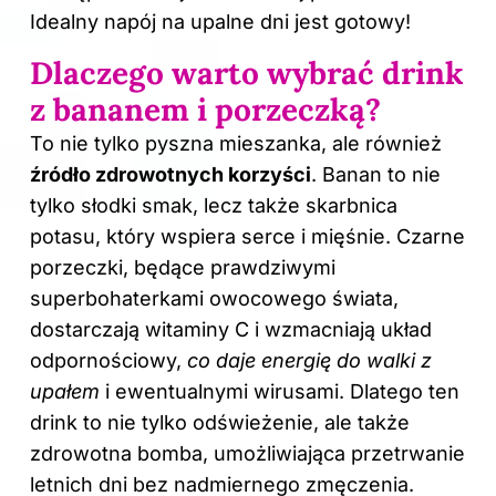
Idealny napój na upalne dni jest gotowy!
Dlaczego warto wybrać drink
z bananem i porzeczką?
To nie tylko pyszna mieszanka, ale również
źródło zdrowotnych korzyści
. Banan to nie
tylko słodki smak, lecz także skarbnica
potasu, który wspiera serce i mięśnie. Czarne
porzeczki, będące prawdziwymi
superbohaterkami owocowego świata,
dostarczają witaminy C i wzmacniają układ
odpornościowy,
co daje energię do walki z
upałem
i ewentualnymi wirusami. Dlatego ten
drink to nie tylko odświeżenie, ale także
zdrowotna bomba, umożliwiająca przetrwanie
letnich dni bez nadmiernego zmęczenia.