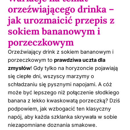
orzeźwiającego drinka –
jak urozmaicić przepis z
sokiem bananowym i
porzeczkowym
Orzeźwiający
drink z
sokiem bananowym i
porzeczkowym to
prawdziwa uczta dla
zmysłów
! Gdy tylko na horyzoncie pojawiają
się ciepłe dni, wszyscy marzymy o
schładzaniu się pysznymi napojami. A cóż
może być lepszego niż połączenie słodkiego
banana z lekko kwaskowatą porzeczką? Dziś
podpowiem, jak wzbogacić ten klasyczny
napój, aby każda szklanka skrywała w sobie
niezapomniane doznania smakowe.