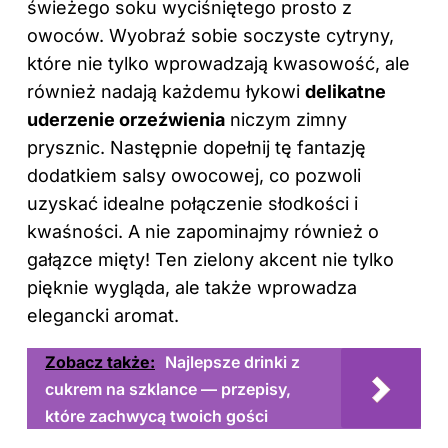
świeżego soku wyciśniętego prosto z
owoców. Wyobraź sobie soczyste cytryny,
które nie tylko wprowadzają kwasowość, ale
również nadają każdemu łykowi
delikatne
uderzenie orzeźwienia
niczym zimny
prysznic. Następnie dopełnij tę fantazję
dodatkiem salsy owocowej, co pozwoli
uzyskać idealne połączenie słodkości i
kwaśności. A nie zapominajmy również o
gałązce mięty! Ten zielony akcent nie tylko
pięknie wygląda, ale także wprowadza
elegancki aromat.
Zobacz także:
Najlepsze drinki z
cukrem na szklance — przepisy,
które zachwycą twoich gości