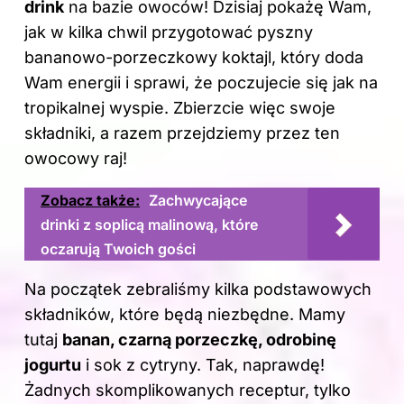
drink
na bazie owoców! Dzisiaj pokażę Wam,
jak w kilka chwil przygotować pyszny
bananowo-porzeczkowy koktajl, który doda
Wam energii i sprawi, że poczujecie się jak na
tropikalnej wyspie. Zbierzcie więc swoje
składniki, a razem przejdziemy przez ten
owocowy raj!
Zobacz także:
Zachwycające
drinki z soplicą malinową, które
oczarują Twoich gości
Na początek zebraliśmy kilka podstawowych
składników, które będą niezbędne. Mamy
tutaj
banan, czarną porzeczkę, odrobinę
jogurtu
i sok z cytryny. Tak, naprawdę!
Żadnych skomplikowanych receptur, tylko