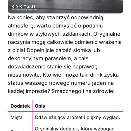
Na koniec, aby stworzyć odpowiednią
atmosferę, warto pomyśleć o podaniu
drinków w stylowych szklankach. Oryginalne
naczynia mogą całkowicie odmienić wrażenia
z picia! Dopełnijcie całość słomką lub
dekoracyjnym parasolem, a całe
doświadczenie stanie się naprawdę
niesamowite. Kto wie, może taki drink zyska
status waszego nowego numeru jeden na
każdej imprezie? Smacznego i na zdrowie!
Dodatek
Opis
Mięta
Odświeżający aromat i piękny wygląd.
Oryginalny dodatek, który wzbogaci