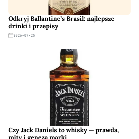
Odkryj Ballantine’s Brasil: najlepsze
drinki i przepisy
2026-07-25
Czy Jack Daniels to whisky — prawda,
mity i geneza marki