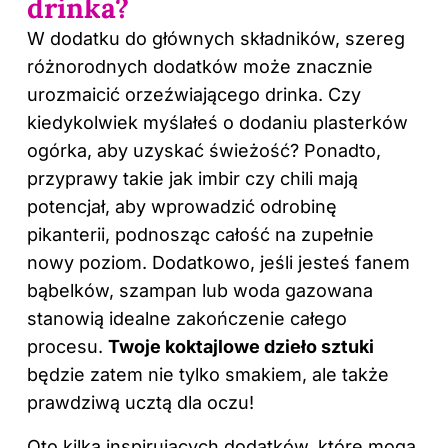
drinka?
W dodatku do głównych składników, szereg
różnorodnych dodatków może znacznie
urozmaicić orzeźwiającego
drinka
. Czy
kiedykolwiek myślałeś o dodaniu plasterków
ogórka, aby uzyskać świeżość? Ponadto,
przyprawy takie jak imbir czy chili mają
potencjał, aby wprowadzić odrobinę
pikanterii, podnosząc całość na zupełnie
nowy poziom. Dodatkowo, jeśli jesteś fanem
bąbelków, szampan lub woda gazowana
stanowią idealne zakończenie całego
procesu.
Twoje koktajlowe dzieło sztuki
będzie zatem nie tylko smakiem, ale także
prawdziwą ucztą dla oczu!
Oto kilka inspirujących dodatków, które mogą