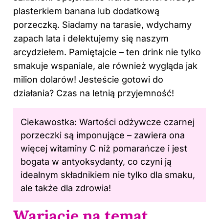
plasterkiem banana lub dodatkową
porzeczką. Siadamy na tarasie, wdychamy
zapach lata i delektujemy się naszym
arcydziełem. Pamiętajcie – ten drink nie tylko
smakuje wspaniale, ale również wygląda jak
milion dolarów! Jesteście gotowi do
działania? Czas na letnią przyjemność!
Ciekawostka: Wartości odżywcze czarnej
porzeczki są imponujące – zawiera ona
więcej witaminy C niż pomarańcze i jest
bogata w antyoksydanty, co czyni ją
idealnym składnikiem nie tylko dla smaku,
ale także dla zdrowia!
Wariacje na temat