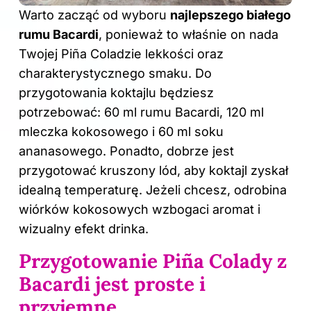
Warto zacząć od wyboru
najlepszego białego
rumu Bacardi
, ponieważ to właśnie on nada
Twojej Piña Coladzie lekkości oraz
charakterystycznego smaku. Do
przygotowania koktajlu będziesz
potrzebować: 60 ml rumu Bacardi, 120 ml
mleczka kokosowego i 60 ml soku
ananasowego. Ponadto, dobrze jest
przygotować kruszony lód, aby koktajl zyskał
idealną temperaturę. Jeżeli chcesz, odrobina
wiórków kokosowych wzbogaci aromat i
wizualny efekt drinka.
Przygotowanie Piña Colady z
Bacardi jest proste i
przyjemne