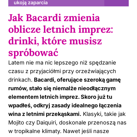
ukoją zaparcia
Jak Bacardi zmienia
oblicze letnich imprez:
drinki, które musisz
spróbować
Latem nie ma nic lepszego niż spędzanie
czasu z przyjaciółmi przy orzeźwiających
drinkach.
Bacardi, oferujące szeroką gamę
rumów, stało się niemalże nieodłącznym
elementem letnich imprez. Skoro już tu
wpadłeś, odkryj
zasady idealnego łączenia
wina z letnimi przekąskami
.
Klasyki, takie jak
Mojito czy Daiquiri, doskonale przenoszą nas
w tropikalne klimaty. Nawet jeśli nasze