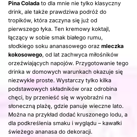
Pina Colada
to dla mnie nie tylko klasyczny
drink, ale także prawdziwa podróż do
tropików, która zaczyna się już od
pierwszego łyka. Ten kremowy koktajl,
łączący w sobie smak białego rumu,
słodkiego soku ananasowego oraz
mleczka
kokosowego
, od lat zachwyca miłośników
orzeźwiających napojów. Przygotowanie tego
drinka w domowych warunkach okazuje się
niezwykle proste. Wystarczy tylko kilka
podstawowych składników oraz odrobina
chęci, by przenieść się w wyobraźni na
słoneczną plażę, gdzie panuje wieczne lato.
Można na przykład dodać kruszonego lodu, a
dla podkreślenia smaku i wyglądu – kawałki
świeżego ananasa do dekoracji.