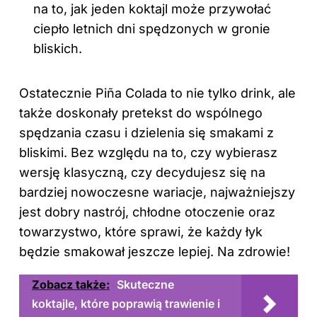
na to, jak jeden koktajl może przywołać
ciepło letnich dni spędzonych w gronie
bliskich.
Ostatecznie Piña Colada to nie tylko drink, ale
także doskonały pretekst do wspólnego
spędzania czasu i dzielenia się smakami z
bliskimi. Bez względu na to, czy wybierasz
wersję klasyczną, czy decydujesz się na
bardziej nowoczesne wariacje, najważniejszy
jest dobry nastrój, chłodne otoczenie oraz
towarzystwo, które sprawi, że każdy łyk
będzie smakował jeszcze lepiej. Na zdrowie!
Zobacz także:
Skuteczne
koktajle, które poprawią trawienie i