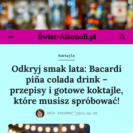
Świat-Alkoholi.pl
Koktajle
Odkryj smak lata: Bacardi
piña colada drink –
przepisy i gotowe koktajle,
które musisz spróbować!
ANIA ZAGUMNA
2026-06-05