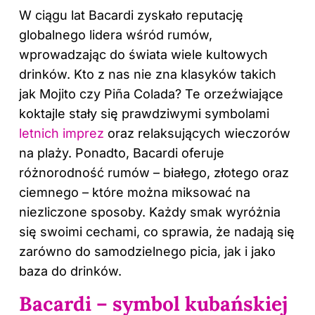
W ciągu lat Bacardi zyskało reputację
globalnego lidera wśród rumów,
wprowadzając do świata wiele kultowych
drinków. Kto z nas nie zna klasyków takich
jak Mojito czy Piña Colada? Te orzeźwiające
koktajle stały się prawdziwymi symbolami
letnich imprez
oraz relaksujących wieczorów
na plaży. Ponadto, Bacardi oferuje
różnorodność rumów – białego, złotego oraz
ciemnego – które można miksować na
niezliczone sposoby. Każdy smak wyróżnia
się swoimi cechami, co sprawia, że nadają się
zarówno do samodzielnego picia, jak i jako
baza do drinków.
Bacardi – symbol kubańskiej