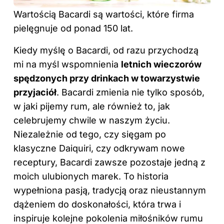
Wartością Bacardi są wartości, które firma
pielęgnuje od ponad 150 lat.
Kiedy myślę o Bacardi, od razu przychodzą
mi na myśl wspomnienia
letnich wieczorów
spędzonych przy drinkach w towarzystwie
przyjaciół
. Bacardi zmienia nie tylko sposób,
w jaki pijemy rum, ale również to, jak
celebrujemy chwile w naszym życiu.
Niezależnie od tego, czy sięgam po
klasyczne Daiquiri, czy odkrywam nowe
receptury, Bacardi zawsze pozostaje jedną z
moich ulubionych marek. To historia
wypełniona pasją, tradycją oraz nieustannym
dążeniem do doskonałości, która trwa i
inspiruje kolejne pokolenia miłośników rumu