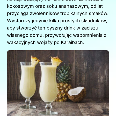
o
kokosowym oraz soku ananasowym, od lat
k
przyciąga zwolenników tropikalnych smaków.
Wystarczy jedynie kilka prostych składników,
aby stworzyć ten pyszny drink w zaciszu
własnego domu, przywołując wspomnienia z
wakacyjnych wojaży po Karaibach.