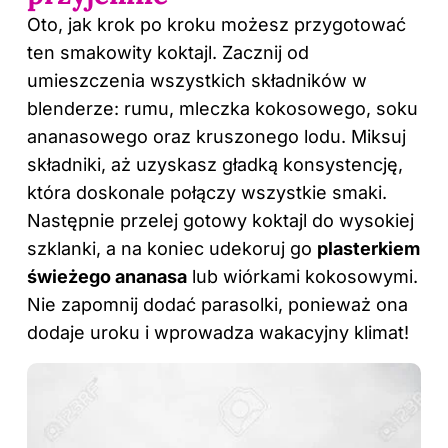
Oto, jak krok po kroku możesz przygotować
ten smakowity koktajl. Zacznij od
umieszczenia wszystkich składników w
blenderze: rumu, mleczka kokosowego, soku
ananasowego oraz kruszonego lodu. Miksuj
składniki, aż uzyskasz gładką konsystencję,
która doskonale połączy wszystkie smaki.
Następnie przelej gotowy koktajl do wysokiej
szklanki, a na koniec udekoruj go
plasterkiem
świeżego ananasa
lub wiórkami kokosowymi.
Nie zapomnij dodać parasolki, ponieważ ona
dodaje uroku i wprowadza wakacyjny klimat!