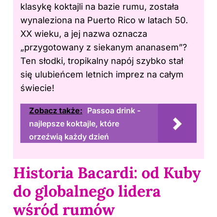
klasykę koktajli na bazie rumu, została
wynaleziona na Puerto Rico w latach 50.
XX wieku, a jej nazwa oznacza
„przygotowany z siekanym ananasem”?
Ten słodki, tropikalny napój szybko stał
się ulubieńcem letnich imprez na całym
świecie!
Zobacz także:
Passoa drink -
najlepsze koktajle, które
orzeźwią każdy dzień
Historia Bacardi: od Kuby
do globalnego lidera
wśród rumów