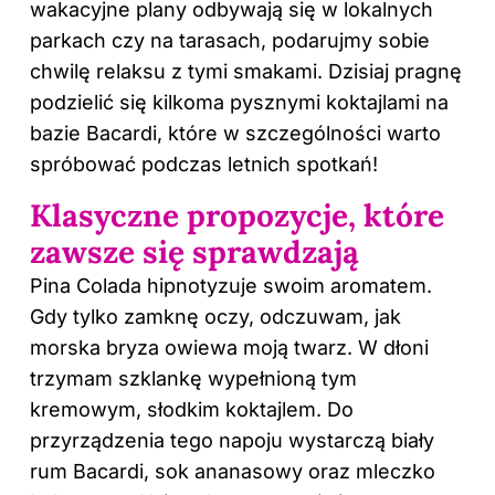
wakacyjne plany odbywają się w lokalnych
parkach czy na tarasach, podarujmy sobie
chwilę relaksu z tymi smakami. Dzisiaj pragnę
podzielić się kilkoma pysznymi koktajlami na
bazie Bacardi, które w szczególności warto
spróbować podczas letnich spotkań!
Klasyczne propozycje, które
zawsze się sprawdzają
Pina Colada hipnotyzuje swoim aromatem.
Gdy tylko zamknę oczy, odczuwam, jak
morska bryza owiewa moją twarz. W dłoni
trzymam szklankę wypełnioną tym
kremowym, słodkim koktajlem. Do
przyrządzenia tego napoju wystarczą biały
rum Bacardi, sok ananasowy oraz mleczko