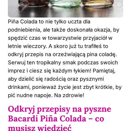
Piña Colada to nie tylko uczta dla
podniebienia, ale także doskonała okazja, by
spędzić czas w towarzystwie przyjaciół w
letnie wieczory. A skoro już tu trafiłeś to
odkryj
przepis na orzeźwiającą pina coladę
.
Serwuj ten tropikalny smak podczas swoich
imprez i ciesz się każdym łykiem! Pamiętaj,
aby dzielić się radością oraz pysznymi
drinkami, ponieważ życie jest zbyt krótkie, by
pić nudne napoje. Na zdrowie!
Odkryj przepisy na pyszne
Bacardi Piña Colada – co
musisz wiedzieć