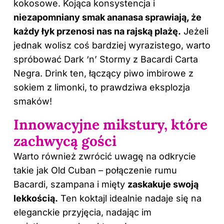
kokosowe. Kojąca konsystencja i
niezapomniany smak ananasa sprawiają, że
każdy łyk przenosi nas na rajską plażę.
Jeżeli
jednak wolisz coś bardziej wyrazistego, warto
spróbować Dark ‘n’ Stormy z Bacardi Carta
Negra. Drink ten, łączący piwo imbirowe z
sokiem z limonki, to prawdziwa eksplozja
smaków!
Innowacyjne mikstury, które
zachwycą gości
Warto również zwrócić uwagę na odkrycie
takie jak Old Cuban – połączenie rumu
Bacardi, szampana i mięty
zaskakuje swoją
lekkością.
Ten koktajl idealnie nadaje się na
eleganckie przyjęcia, nadając im