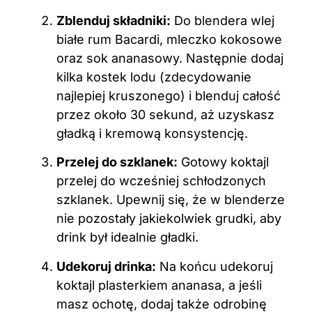
Zblenduj składniki:
Do blendera wlej
białe rum Bacardi, mleczko kokosowe
oraz sok ananasowy. Następnie dodaj
kilka kostek lodu (zdecydowanie
najlepiej kruszonego) i blenduj całość
przez około 30 sekund, aż uzyskasz
gładką i kremową konsystencję.
Przelej do szklanek:
Gotowy koktajl
przelej do wcześniej schłodzonych
szklanek. Upewnij się, że w blenderze
nie pozostały jakiekolwiek grudki, aby
drink był idealnie gładki.
Udekoruj drinka:
Na końcu udekoruj
koktajl plasterkiem ananasa, a jeśli
masz ochotę, dodaj także odrobinę