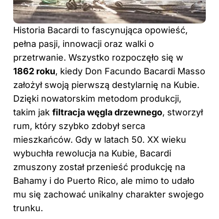
Historia Bacardi to fascynująca opowieść,
pełna pasji, innowacji oraz walki o
przetrwanie. Wszystko rozpoczęło się w
1862 roku
, kiedy Don Facundo Bacardi Masso
założył swoją pierwszą destylarnię na Kubie.
Dzięki nowatorskim metodom produkcji,
takim jak
filtracja węgla drzewnego
, stworzył
rum, który szybko zdobył serca
mieszkańców. Gdy w latach 50. XX wieku
wybuchła rewolucja na Kubie, Bacardi
zmuszony został przenieść produkcję na
Bahamy i do Puerto Rico, ale mimo to udało
mu się zachować unikalny charakter swojego
trunku.