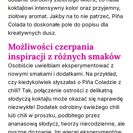
koktajlowi intensywny kolor oraz przyjemny,
ziołowy aromat. Jakby na to nie patrzeć, Piña
Colada to doskonałe pole do popisu dla
kreatywnych dusz.
Możliwości czerpania
inspiracji z różnych smaków
Osobiście uwielbiam eksperymentować z
nowymi smakami i dodatkami. Na przykład,
czy kiedykolwiek słyszałaś o Piña Coladzie z
chili? Tak, połączenie ostrości z delikatną
słodyczą koktajlu może okazać się naprawdę
niezwykłe! Dodatek odrobiny świeżego chili
lub chili w proszku, podbitego przez
ananasową słodycz, tworzy niecodzienne, ale
pyszne doznanie. Im więcej eksperymentów,