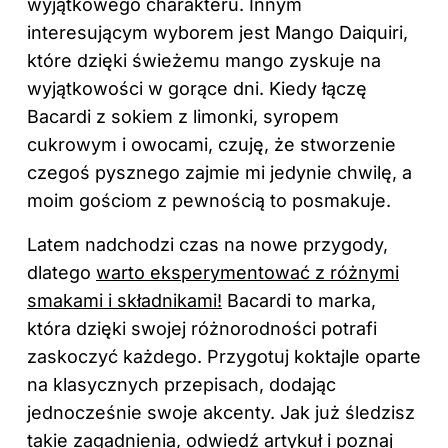
wyjątkowego charakteru. Innym
interesującym wyborem jest Mango Daiquiri,
które dzięki świeżemu mango zyskuje na
wyjątkowości w gorące dni. Kiedy łączę
Bacardi z sokiem z limonki, syropem
cukrowym i owocami, czuję, że stworzenie
czegoś pysznego zajmie mi jedynie chwilę, a
moim gościom z pewnością to posmakuje.
Latem nadchodzi czas na nowe przygody,
dlatego
warto eksperymentować z różnymi
smakami i składnikami!
Bacardi to marka,
która dzięki swojej różnorodności potrafi
zaskoczyć każdego. Przygotuj koktajle oparte
na klasycznych przepisach, dodając
jednocześnie swoje akcenty. Jak już śledzisz
takie zagadnienia, odwiedź artykuł i poznaj