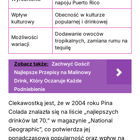
napoju Puerto Rico
Wpływ
Obecność w kulturze
kulturowy
popularnej i drinkowej
Dodawanie owoców
Możliwości
tropikalnych, zamiana rumu na
wariacji
tequilę
Zobacz także:
Zachwyć Gości!
Najlepsze Przepisy na Malinowy
Drink, Który Oczaruje Każde
Podniebienie
Ciekawostką jest, że w 2004 roku Pina
Colada znalazła się na liście „najlepszych
drinków lat 70.” w magazynie „National
Geographic”, co potwierdza jej
ponadczasową popularność oraz wpływ na