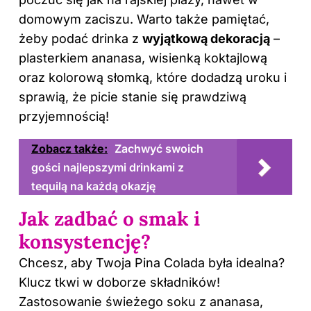
domowym zaciszu. Warto także pamiętać,
żeby podać drinka z
wyjątkową dekoracją
–
plasterkiem ananasa, wisienką koktajlową
oraz kolorową słomką, które dodadzą uroku i
sprawią, że picie stanie się prawdziwą
przyjemnością!
Zobacz także:
Zachwyć swoich
gości najlepszymi drinkami z
tequilą na każdą okazję
Jak zadbać o smak i
konsystencję?
Chcesz, aby Twoja Pina Colada była idealna?
Klucz tkwi w doborze składników!
Zastosowanie świeżego soku z ananasa,