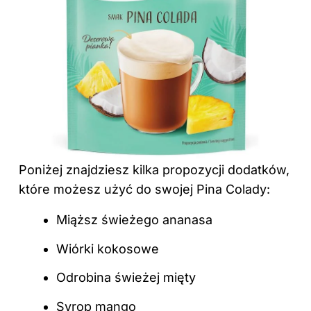
Poniżej znajdziesz kilka propozycji dodatków,
które możesz użyć do swojej Pina Colady:
Miąższ świeżego ananasa
Wiórki kokosowe
Odrobina świeżej mięty
Syrop mango