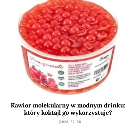
Kawior molekularny w modnym drinku:
który koktajl go wykorzystuje?
2026-07-30