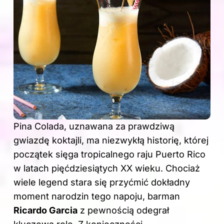
Pina Colada, uznawana za prawdziwą
gwiazdę koktajli, ma niezwykłą historię, której
początek sięga tropicalnego raju Puerto Rico
w latach pięćdziesiątych XX wieku. Chociaż
wiele legend stara się przyćmić dokładny
moment narodzin tego napoju, barman
Ricardo Garcia
z pewnością odegrał