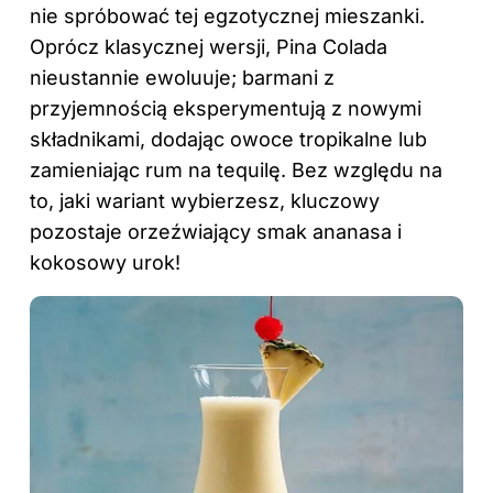
nie spróbować tej egzotycznej mieszanki.
Oprócz klasycznej wersji, Pina Colada
nieustannie ewoluuje; barmani z
przyjemnością eksperymentują z nowymi
składnikami, dodając owoce tropikalne lub
zamieniając rum na tequilę. Bez względu na
to, jaki wariant wybierzesz, kluczowy
pozostaje orzeźwiający smak ananasa i
kokosowy urok!