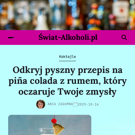
Świat-Alkoholi.pl
Koktajle
Odkryj pyszny przepis na
piña colada z rumem, który
oczaruje Twoje zmysły
ANIA ZAGUMNA
2025-10-16