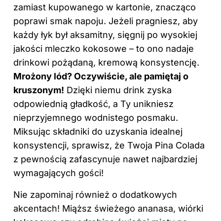
zamiast kupowanego w kartonie, znacząco
poprawi smak napoju. Jeżeli pragniesz, aby
każdy łyk był aksamitny, sięgnij po wysokiej
jakości mleczko kokosowe – to ono nadaje
drinkowi pożądaną, kremową konsystencję.
Mrożony lód? Oczywiście, ale pamiętaj o
kruszonym!
Dzięki niemu drink zyska
odpowiednią gładkość, a Ty unikniesz
nieprzyjemnego wodnistego posmaku.
Miksując składniki do uzyskania idealnej
konsystencji, sprawisz, że Twoja Pina Colada
z pewnością
zafascynuje nawet najbardziej
wymagających gości!
Nie zapominaj również o dodatkowych
akcentach! Miąższ świeżego ananasa, wiórki