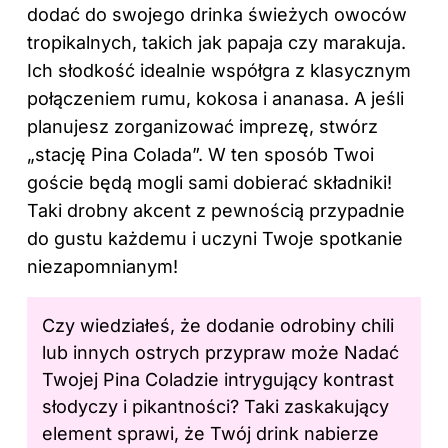
dodać do swojego drinka świeżych owoców
tropikalnych, takich jak papaja czy marakuja.
Ich słodkość idealnie współgra z klasycznym
połączeniem rumu, kokosa i
ananasa
. A jeśli
planujesz zorganizować imprezę, stwórz
„stację Pina Colada”. W ten sposób Twoi
goście będą mogli sami dobierać składniki!
Taki drobny akcent z pewnością przypadnie
do gustu każdemu i uczyni Twoje spotkanie
niezapomnianym!
Czy wiedziałeś, że dodanie odrobiny chili
lub innych ostrych przypraw może Nadać
Twojej Pina Coladzie intrygujący kontrast
słodyczy i pikantności? Taki zaskakujący
element sprawi, że Twój drink nabierze