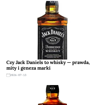
Czy Jack Daniels to whisky — prawda,
mity i geneza marki
2026-07-13