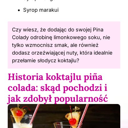
Syrop marakui
Czy wiesz, że dodając do swojej Pina
Colady odrobinę limonkowego soku, nie
tylko wzmocnisz
smak
, ale również
dodasz orzeźwiającej nuty, która idealnie
przełamie słodycz koktajlu?
Historia koktajlu piña
colada: skąd pochodzi i
jak zdobył popularność