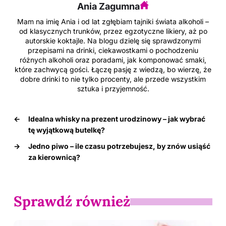
Ania Zagumna
Mam na imię Ania i od lat zgłębiam tajniki świata alkoholi –
od klasycznych trunków, przez egzotyczne likiery, aż po
autorskie koktajle. Na blogu dzielę się sprawdzonymi
przepisami na drinki, ciekawostkami o pochodzeniu
różnych alkoholi oraz poradami, jak komponować smaki,
które zachwycą gości. Łączę pasję z wiedzą, bo wierzę, że
dobre drinki to nie tylko procenty, ale przede wszystkim
sztuka i przyjemność.
←
Idealna whisky na prezent urodzinowy – jak wybrać
tę wyjątkową butelkę?
→
Jedno piwo – ile czasu potrzebujesz, by znów usiąść
za kierownicą?
Sprawdź również