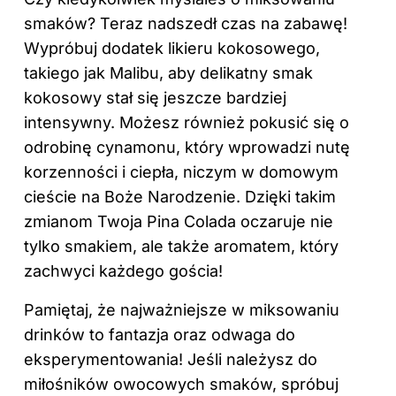
smaków? Teraz nadszedł czas na zabawę!
Wypróbuj dodatek likieru kokosowego,
takiego jak Malibu, aby delikatny smak
kokosowy stał się jeszcze bardziej
intensywny.
Możesz
również pokusić się o
odrobinę cynamonu, który wprowadzi nutę
korzenności i ciepła, niczym w domowym
cieście na Boże Narodzenie. Dzięki takim
zmianom Twoja Pina Colada oczaruje nie
tylko smakiem, ale także aromatem, który
zachwyci każdego gościa!
Pamiętaj, że najważniejsze w miksowaniu
drinków to fantazja oraz odwaga do
eksperymentowania! Jeśli należysz do
miłośników owocowych smaków, spróbuj