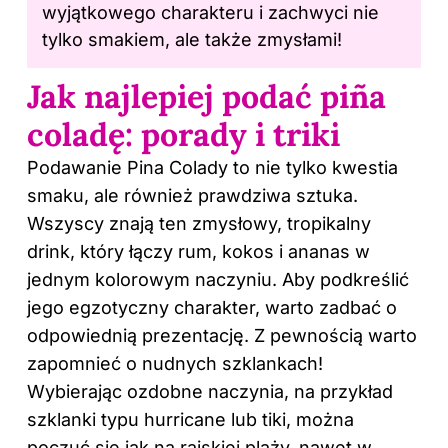
wyjątkowego charakteru i zachwyci nie
tylko smakiem, ale także zmysłami!
Jak najlepiej podać piña
coladę: porady i triki
Podawanie Pina Colady to nie tylko kwestia
smaku, ale również prawdziwa sztuka.
Wszyscy znają ten zmysłowy, tropikalny
drink, który łączy rum, kokos i ananas w
jednym kolorowym naczyniu. Aby podkreślić
jego egzotyczny charakter, warto zadbać o
odpowiednią prezentację. Z pewnością warto
zapomnieć o nudnych szklankach!
Wybierając ozdobne naczynia, na przykład
szklanki typu hurricane lub tiki, można
poczuć się jak na rajskiej plaży, nawet w