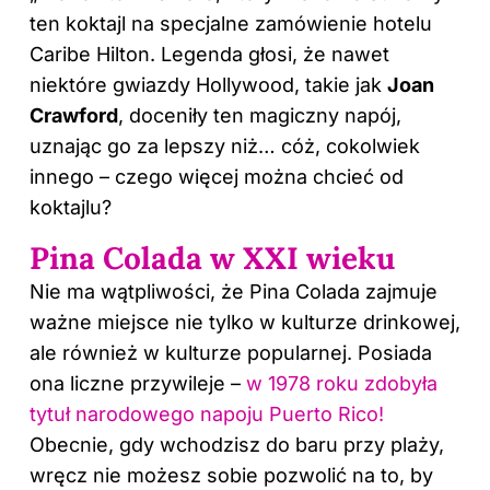
ten koktajl na specjalne zamówienie hotelu
Caribe Hilton. Legenda głosi, że nawet
niektóre gwiazdy Hollywood, takie jak
Joan
Crawford
, doceniły ten magiczny napój,
uznając go za lepszy niż… cóż, cokolwiek
innego – czego więcej można chcieć od
koktajlu?
Pina Colada w XXI wieku
Nie ma wątpliwości, że Pina Colada zajmuje
ważne miejsce nie tylko w kulturze drinkowej,
ale również w kulturze popularnej. Posiada
ona liczne przywileje –
w 1978 roku zdobyła
tytuł narodowego napoju Puerto Rico!
Obecnie, gdy wchodzisz do baru przy plaży,
wręcz nie możesz sobie pozwolić na to, by