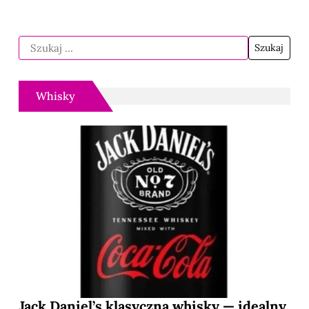
Whisky
Jack Daniel’s klasyczna whisky — idealny