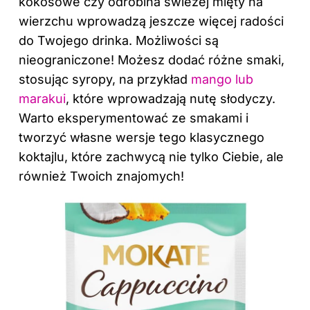
kokosowe czy odrobina świeżej mięty na
wierzchu wprowadzą jeszcze więcej radości
do Twojego drinka. Możliwości są
nieograniczone! Możesz dodać różne smaki,
stosując syropy, na przykład
mango lub
marakui
, które wprowadzają nutę słodyczy.
Warto eksperymentować ze smakami i
tworzyć własne wersje tego klasycznego
koktajlu, które zachwycą nie tylko Ciebie, ale
również Twoich znajomych!