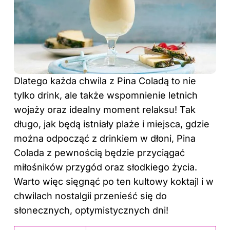
Dlatego każda chwila z Pina Coladą to nie
tylko drink, ale także wspomnienie letnich
wojaży oraz idealny moment relaksu! Tak
długo, jak będą istniały plaże i miejsca, gdzie
można odpocząć z drinkiem w dłoni, Pina
Colada z pewnością będzie przyciągać
miłośników przygód oraz słodkiego życia.
Warto więc sięgnąć po ten kultowy koktajl i w
chwilach nostalgii przenieść się do
słonecznych, optymistycznych dni!