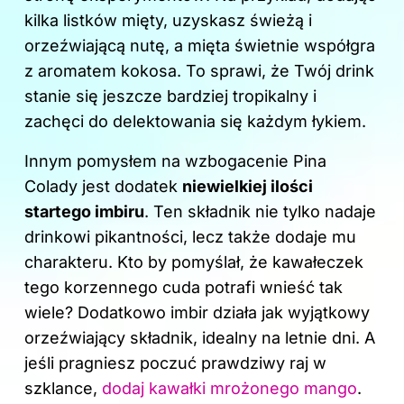
kilka listków mięty, uzyskasz świeżą i
orzeźwiającą nutę, a mięta świetnie współgra
z aromatem kokosa. To sprawi, że Twój
drink
stanie się jeszcze bardziej tropikalny i
zachęci do delektowania się każdym łykiem.
Innym pomysłem na wzbogacenie Pina
Colady jest dodatek
niewielkiej ilości
startego imbiru
. Ten składnik nie tylko nadaje
drinkowi pikantności, lecz także dodaje mu
charakteru. Kto by pomyślał, że kawałeczek
tego korzennego cuda potrafi wnieść tak
wiele? Dodatkowo imbir działa jak wyjątkowy
orzeźwiający składnik, idealny na letnie dni. A
jeśli pragniesz poczuć prawdziwy raj w
szklance,
dodaj kawałki mrożonego mango
.