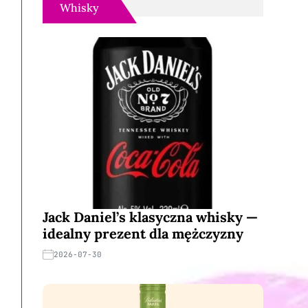
Whisky
Jack Daniel’s klasyczna whisky —
idealny prezent dla mężczyzny
2026-07-30