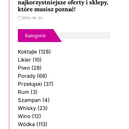
najkorzystniejsze oferty i sklepy,
które musisz poznać!
2026-06-26
Kategorie
Koktajle
(128)
Likier
(10)
Piwo
(28)
Porady
(68)
Przekąski
(37)
Rum
(3)
Szampan
(4)
Whisky
(23)
Wino
(12)
Wódka
(113)