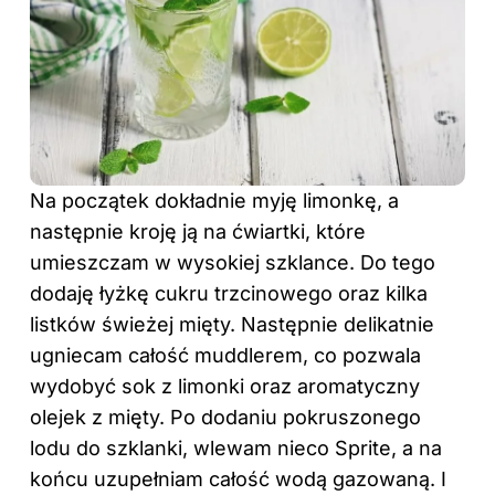
Na początek dokładnie myję limonkę, a
następnie kroję ją na ćwiartki, które
umieszczam w wysokiej szklance. Do tego
dodaję łyżkę cukru trzcinowego oraz kilka
listków świeżej mięty. Następnie delikatnie
ugniecam całość muddlerem, co pozwala
wydobyć sok z limonki oraz aromatyczny
olejek z mięty. Po dodaniu pokruszonego
lodu do szklanki, wlewam nieco Sprite, a na
końcu uzupełniam całość wodą gazowaną. I