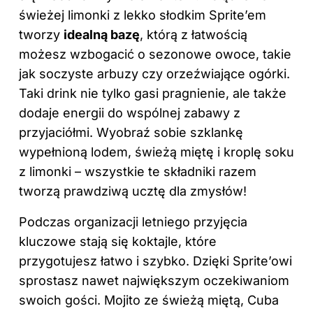
świeżej limonki z lekko słodkim Sprite’em
tworzy
idealną bazę
, którą z łatwością
możesz wzbogacić o sezonowe owoce, takie
jak soczyste arbuzy czy orzeźwiające ogórki.
Taki drink nie tylko gasi pragnienie, ale także
dodaje energii do wspólnej zabawy z
przyjaciółmi. Wyobraź sobie szklankę
wypełnioną lodem, świeżą miętę i kroplę soku
z limonki – wszystkie te składniki razem
tworzą prawdziwą ucztę dla zmysłów!
Podczas organizacji letniego przyjęcia
kluczowe stają się koktajle, które
przygotujesz łatwo i szybko. Dzięki Sprite’owi
sprostasz nawet największym oczekiwaniom
swoich gości. Mojito ze świeżą miętą, Cuba