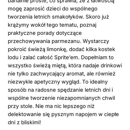
banalnie proste, co sprawia, że z łatwością
mogę zaprosić dzieci do wspólnego
tworzenia letnich smakołyków. Skoro już
krążymy wokół tego tematu, poznaj
praktyczne porady dotyczące
przechowywania parmezanu
. Wystarczy
pokroić świeżą limonkę, dodać kilka kostek
lodu i zalać całość Sprite’em. Dopełniam to
wszystko świeżą miętą, która nadaje drinkowi
nie tylko zachwycający aromat, ale również
niezwykle apetyczny wygląd. To idealny
sposób na radosne spędzanie letnich dni i
wspólne tworzenie niezapomnianych chwil
przy stole. Nie ma nic lepszego niż
delektowanie się pysznym napojem w ciepłe
dni z bliskimi!