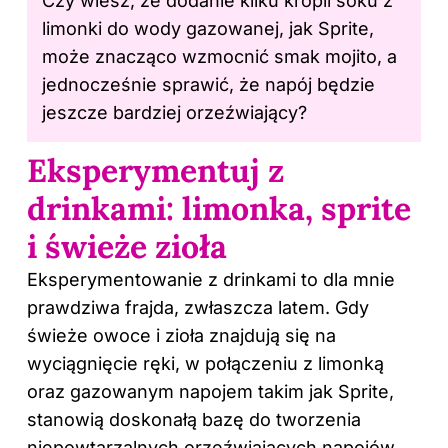
Czy wiesz, że dodanie kilku kropli soku z
limonki do wody gazowanej, jak Sprite,
może znacząco wzmocnić smak mojito, a
jednocześnie sprawić, że napój będzie
jeszcze bardziej orzeźwiający?
Eksperymentuj z
drinkami: limonka, sprite
i świeże zioła
Eksperymentowanie z drinkami to dla mnie
prawdziwa frajda, zwłaszcza latem. Gdy
świeże owoce i zioła znajdują się na
wyciągnięcie ręki, w połączeniu z limonką
oraz gazowanym napojem takim jak Sprite,
stanowią doskonałą bazę do tworzenia
niepowtarzalnych orzeźwiających napojów.