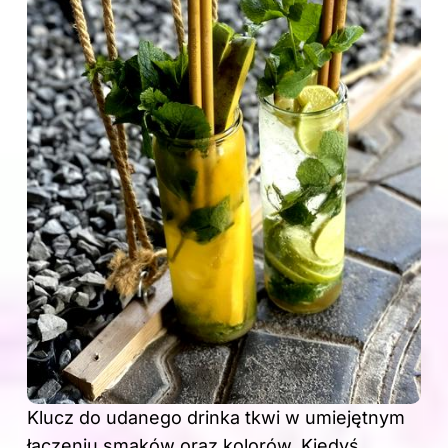
Klucz do udanego drinka tkwi w umiejętnym
łączeniu smaków oraz kolorów. Kiedyś