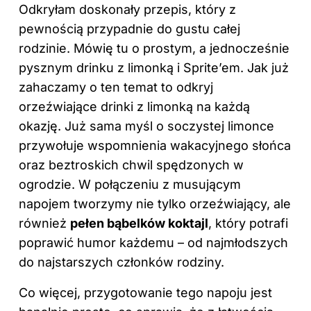
Odkryłam doskonały przepis, który z
pewnością przypadnie do gustu całej
rodzinie. Mówię tu o prostym, a jednocześnie
pysznym drinku z limonką i Sprite’em. Jak już
zahaczamy o ten temat to odkryj
orzeźwiające drinki z limonką na każdą
okazję
. Już sama myśl o soczystej limonce
przywołuje wspomnienia wakacyjnego słońca
oraz beztroskich chwil spędzonych w
ogrodzie. W połączeniu z musującym
napojem tworzymy nie tylko orzeźwiający, ale
również
pełen bąbelków koktajl
, który potrafi
poprawić humor każdemu – od najmłodszych
do najstarszych członków rodziny.
Co więcej, przygotowanie tego napoju jest