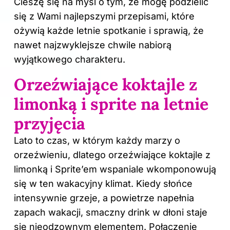
Cieszę się na myśl o tym, że mogę podzielić
się z Wami najlepszymi przepisami, które
ożywią każde letnie spotkanie i sprawią, że
nawet najzwyklejsze chwile nabiorą
wyjątkowego charakteru.
Orzeźwiające koktajle z
limonką i sprite na letnie
przyjęcia
Lato to czas, w którym każdy marzy o
orzeźwieniu, dlatego orzeźwiające koktajle z
limonką i Sprite’em wspaniale wkomponowują
się w ten wakacyjny klimat. Kiedy słońce
intensywnie grzeje, a powietrze napełnia
zapach wakacji, smaczny drink w dłoni staje
się nieodzownym elementem. Połączenie