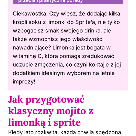
Ciekawostka: Czy wiesz, że dodając kilka
kropli soku z limonki do Sprite’a, nie tylko
wzbogacisz smak swojego drinka, ale
także wzmocnisz jego właściwości
nawadniające? Limonka jest bogata w
witaminę C, która pomaga zredukować
uczucie zmęczenia, co czyni koktajle z jej
dodatkiem idealnym wyborem na letnie
imprezy!
Jak przygotować
klasyczny mojito z
limonką i sprite
Kiedy lato rozkwita, każda chwila spędzona