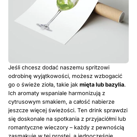
Jeśli chcesz dodać naszemu spritzowi
odrobinę wyjątkowości, możesz wzbogacić
go o świeże zioła, takie jak
mięta lub bazylia
.
Ich aromaty wspaniale harmonizują z
cytrusowym smakiem, a całość nabierze
jeszcze więcej świeżości. Ten drink sprawdzi
się doskonale na spotkania z przyjaciółmi lub
romantyczne wieczory – każdy z pewnością
zasmakuję w tej prostej, a jednocześnie