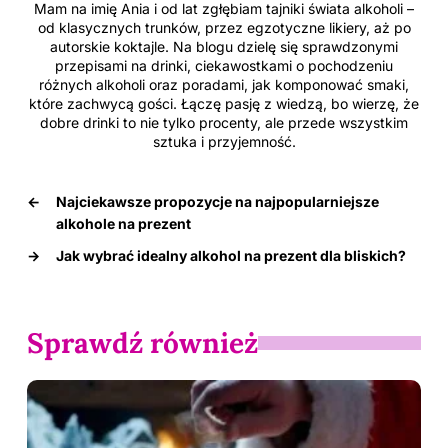
Mam na imię Ania i od lat zgłębiam tajniki świata alkoholi –
od klasycznych trunków, przez egzotyczne likiery, aż po
autorskie koktajle. Na blogu dzielę się sprawdzonymi
przepisami na drinki, ciekawostkami o pochodzeniu
różnych alkoholi oraz poradami, jak komponować smaki,
które zachwycą gości. Łączę pasję z wiedzą, bo wierzę, że
dobre drinki to nie tylko procenty, ale przede wszystkim
sztuka i przyjemność.
←
Najciekawsze propozycje na najpopularniejsze
alkohole na prezent
→
Jak wybrać idealny alkohol na prezent dla bliskich?
Sprawdź również