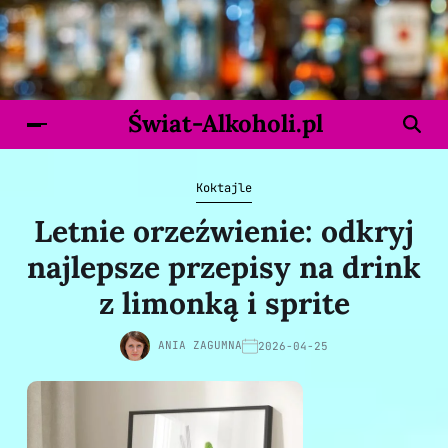
Świat-Alkoholi.pl
Koktajle
Letnie orzeźwienie: odkryj
najlepsze przepisy na drink
z limonką i sprite
ANIA ZAGUMNA
2026-04-25