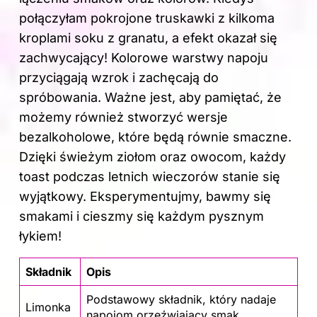
połączyłam pokrojone truskawki z kilkoma
kroplami soku z granatu, a efekt okazał się
zachwycający! Kolorowe warstwy napoju
przyciągają wzrok i zachęcają do
spróbowania. Ważne jest, aby pamiętać, że
możemy również stworzyć wersje
bezalkoholowe, które będą równie smaczne.
Dzięki świeżym ziołom oraz owocom, każdy
toast podczas letnich wieczorów stanie się
wyjątkowy. Eksperymentujmy, bawmy się
smakami i cieszmy się każdym pysznym
łykiem!
Składnik
Opis
Podstawowy składnik, który nadaje
Limonka
napojom orzeźwiający smak.