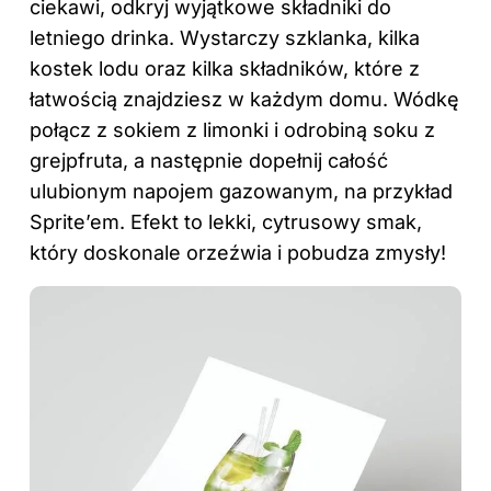
ciekawi, odkryj
wyjątkowe składniki do
letniego drinka
. Wystarczy szklanka, kilka
kostek lodu oraz kilka składników, które z
łatwością znajdziesz w każdym domu. Wódkę
połącz z sokiem z limonki i odrobiną soku z
grejpfruta, a następnie dopełnij całość
ulubionym napojem gazowanym, na przykład
Sprite’em. Efekt to lekki, cytrusowy smak,
który doskonale orzeźwia i pobudza zmysły!