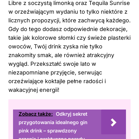
Libre z soczystą limonką oraz Tequila Sunrise
w orzeźwiającym wydaniu to tylko niektóre z
licznych propozycji, które zachwycą każdego.
Gdy do tego dodasz odpowiednie dekoracje,
takie jak kolorowe słomki czy świeże plasterki
owoców, Twój drink zyska nie tylko
znakomity smak, ale również atrakcyjny
wygląd. Przekształć swoje lato w
niezapomniane przyjęcie, serwując
orzeźwiające koktajle pełne radości i
wakacyjnej energii!
Zobacz także:
Odkryj sekret
przygotowania idealnego gin
pink drink – sprawdzony
przepis i praktyczne porady