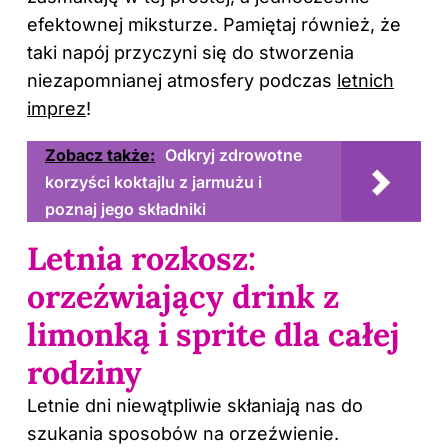
efektownej miksturze. Pamiętaj również, że
taki napój przyczyni się do stworzenia
niezapomnianej atmosfery podczas
letnich
imprez
!
Zobacz także:
Odkryj zdrowotne
korzyści koktajlu z jarmużu i
poznaj jego składniki
Letnia rozkosz:
orzeźwiający drink z
limonką i sprite dla całej
rodziny
Letnie dni niewątpliwie skłaniają nas do
szukania sposobów na orzeźwienie.