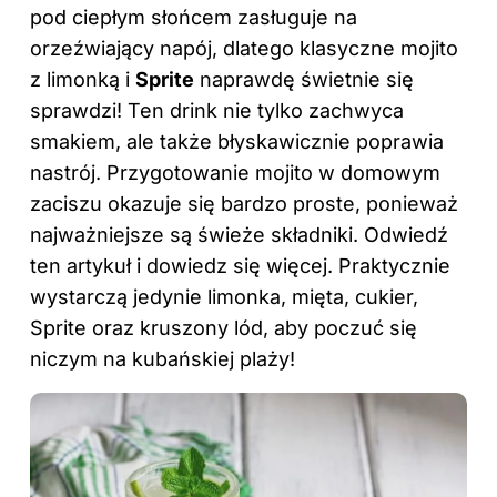
pod ciepłym słońcem zasługuje na
orzeźwiający napój, dlatego klasyczne mojito
z limonką i
Sprite
naprawdę świetnie się
sprawdzi! Ten drink nie tylko zachwyca
smakiem, ale także błyskawicznie poprawia
nastrój. Przygotowanie mojito w domowym
zaciszu okazuje się bardzo proste, ponieważ
najważniejsze są świeże składniki. Odwiedź
ten artykuł
i dowiedz się więcej. Praktycznie
wystarczą jedynie limonka, mięta, cukier,
Sprite oraz kruszony lód, aby poczuć się
niczym na kubańskiej plaży!