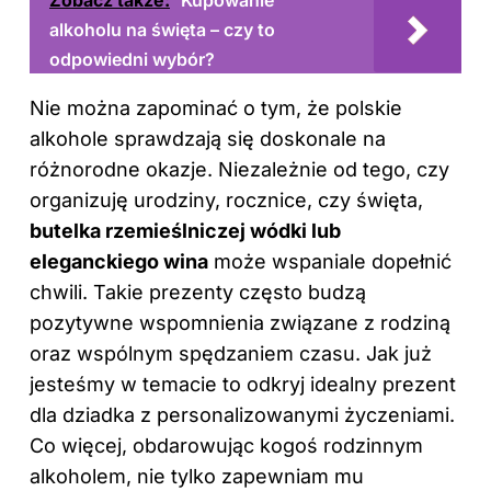
Zobacz także:
Kupowanie
alkoholu na święta – czy to
odpowiedni wybór?
Nie można zapominać o tym, że polskie
alkohole sprawdzają się doskonale na
różnorodne okazje. Niezależnie od tego, czy
organizuję urodziny, rocznice, czy święta,
butelka rzemieślniczej wódki lub
eleganckiego wina
może wspaniale dopełnić
chwili. Takie prezenty często budzą
pozytywne wspomnienia związane z rodziną
oraz wspólnym spędzaniem czasu. Jak już
jesteśmy w temacie to odkryj
idealny prezent
dla dziadka z personalizowanymi życzeniami
.
Co więcej, obdarowując kogoś rodzinnym
alkoholem, nie tylko zapewniam mu