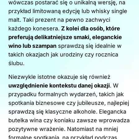
wówczas postarać się o unikalną wersję, na
przykład limitowaną edycję lub whisky single
malt. Taki prezent na pewno zachwyci
każdego konesera.
Z kolei dla osób, które
preferują delikatniejsze smaki, eleganckie
wino lub szampan
sprawdzą się idealnie w
takich okazjach jak urodziny czy rocznica
ślubu.
Niezwykle istotne okazuje się również
uwzględnienie kontekstu danej okazji
. W
przypadku formalnych wydarzeń, takich jak
spotkania biznesowe czy jubileusze, najlepiej
sprawdzą się klasyczne alkohole. Elegancka
butelka wina czy koniaku zawsze wprowadza
pozytywne wrażenie. Natomiast na mniej
formalne spotkania, na przykład podczas