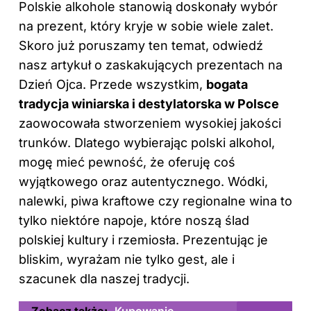
Polskie alkohole stanowią doskonały wybór
na prezent, który kryje w sobie wiele zalet.
Skoro już poruszamy ten temat,
odwiedź
nasz artykuł o zaskakujących prezentach na
Dzień Ojca
. Przede wszystkim,
bogata
tradycja winiarska i destylatorska w Polsce
zaowocowała stworzeniem wysokiej jakości
trunków. Dlatego wybierając polski alkohol,
mogę mieć pewność, że oferuję coś
wyjątkowego oraz autentycznego. Wódki,
nalewki, piwa kraftowe czy regionalne wina to
tylko niektóre napoje, które noszą ślad
polskiej kultury i rzemiosła. Prezentując je
bliskim, wyrażam nie tylko gest, ale i
szacunek dla naszej tradycji.