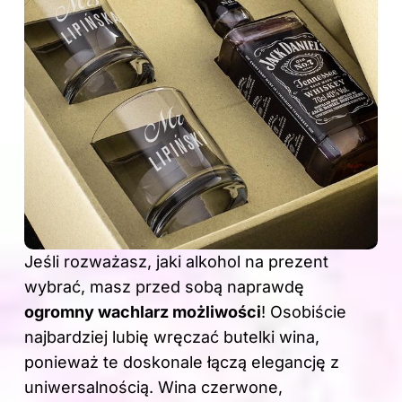
Jeśli rozważasz, jaki alkohol na prezent
wybrać, masz przed sobą naprawdę
ogromny wachlarz możliwości
! Osobiście
najbardziej lubię wręczać butelki wina,
ponieważ te doskonale łączą elegancję z
uniwersalnością. Wina czerwone,