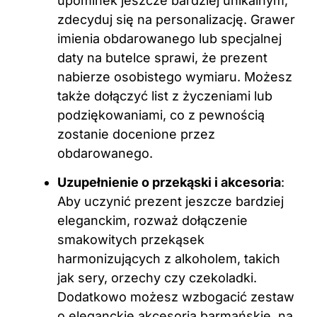
upominek jeszcze bardziej unikalnym,
zdecyduj się na personalizację. Grawer
imienia obdarowanego lub specjalnej
daty na butelce sprawi, że prezent
nabierze osobistego wymiaru. Możesz
także dołączyć list z życzeniami lub
podziękowaniami, co z pewnością
zostanie docenione przez
obdarowanego.
Uzupełnienie o przekąski i akcesoria
:
Aby uczynić prezent jeszcze bardziej
eleganckim, rozważ dołączenie
smakowitych przekąsek
harmonizujących z alkoholem, takich
jak sery, orzechy czy czekoladki.
Dodatkowo możesz wzbogacić zestaw
o eleganckie akcesoria barmańskie, na