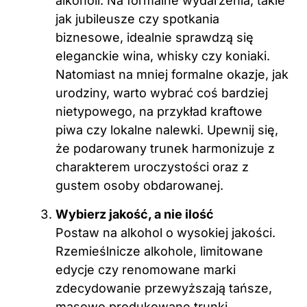
alkoholi. Na formalne wydarzenia, takie
jak jubileusze czy spotkania
biznesowe, idealnie sprawdzą się
eleganckie wina, whisky czy koniaki.
Natomiast na mniej formalne okazje, jak
urodziny, warto wybrać coś bardziej
nietypowego, na przykład kraftowe
piwa czy lokalne nalewki. Upewnij się,
że podarowany trunek harmonizuje z
charakterem uroczystości oraz z
gustem osoby obdarowanej.
Wybierz jakość, a nie ilość
Postaw na alkohol o wysokiej jakości.
Rzemieślnicze alkohole, limitowane
edycje czy renomowane marki
zdecydowanie przewyższają tańsze,
masowo produkowane trunki.