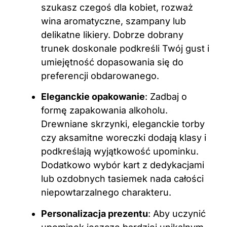
szukasz czegoś dla kobiet, rozważ
wina aromatyczne, szampany lub
delikatne likiery. Dobrze dobrany
trunek doskonale podkreśli Twój gust i
umiejętność dopasowania się do
preferencji obdarowanego.
Eleganckie opakowanie
: Zadbaj o
formę zapakowania alkoholu.
Drewniane skrzynki, eleganckie torby
czy aksamitne woreczki dodają klasy i
podkreślają wyjątkowość upominku.
Dodatkowo wybór kart z dedykacjami
lub ozdobnych tasiemek nada całości
niepowtarzalnego charakteru.
Personalizacja prezentu
: Aby uczynić