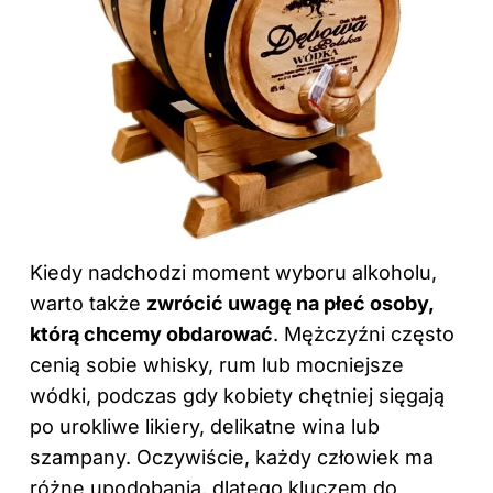
Kiedy nadchodzi moment wyboru alkoholu,
warto także
zwrócić uwagę na płeć osoby,
którą chcemy obdarować
. Mężczyźni często
cenią sobie whisky, rum lub mocniejsze
wódki, podczas gdy kobiety chętniej sięgają
po urokliwe likiery, delikatne wina lub
szampany. Oczywiście, każdy człowiek ma
różne upodobania, dlatego kluczem do