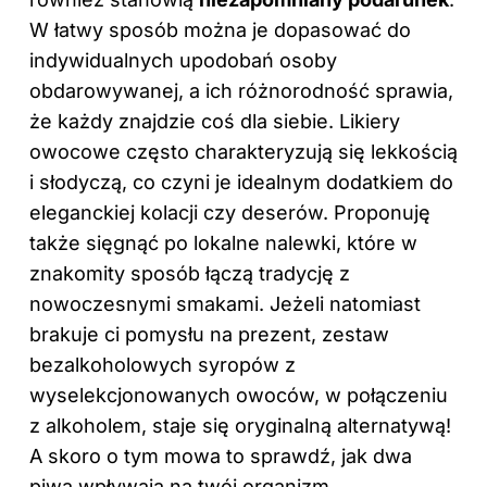
W łatwy sposób można je dopasować do
indywidualnych upodobań osoby
obdarowywanej, a ich różnorodność sprawia,
że każdy znajdzie coś dla siebie. Likiery
owocowe często charakteryzują się lekkością
i słodyczą, co czyni je idealnym dodatkiem do
eleganckiej kolacji czy deserów. Proponuję
także sięgnąć po lokalne nalewki, które w
znakomity sposób łączą tradycję z
nowoczesnymi smakami. Jeżeli natomiast
brakuje ci pomysłu na prezent, zestaw
bezalkoholowych syropów z
wyselekcjonowanych owoców, w połączeniu
z alkoholem, staje się oryginalną alternatywą!
A skoro o tym mowa to sprawdź,
jak dwa
piwa wpływają na twój organizm
.