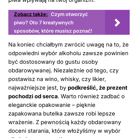
Zobacz także:
Czym otworzyć
piwo? Oto 7 kreatywnych
sposobów, które musisz poznać!
Na koniec chciałbym zwrócić uwagę na to, że
odpowiedni wybór alkoholu zawsze powinien
być dostosowany do gustu osoby
obdarowywanej. Niezależnie od tego, czy
postawisz na wino, whisky, czy likier,
najważniejsze jest, by
podkreślić, że prezent
pochodzi od serca
. Warto również zadbać o
eleganckie opakowanie – pięknie
zapakowana butelka zawsze robi lepsze
wrażenie. Z pewnością każdy obdarowany
doceni starania, które włożyliśmy w wybór