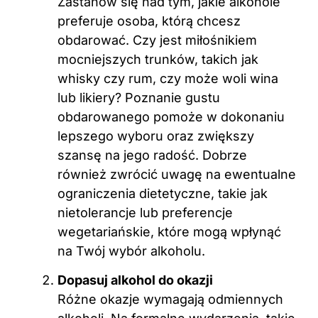
Zastanów się nad tym, jakie alkohole
preferuje osoba, którą chcesz
obdarować. Czy jest miłośnikiem
mocniejszych trunków, takich jak
whisky czy rum, czy może woli wina
lub likiery? Poznanie gustu
obdarowanego pomoże w dokonaniu
lepszego wyboru oraz zwiększy
szansę na jego radość. Dobrze
również zwrócić uwagę na ewentualne
ograniczenia dietetyczne, takie jak
nietolerancje lub preferencje
wegetariańskie, które mogą wpłynąć
na Twój wybór alkoholu.
Dopasuj alkohol do okazji
Różne okazje wymagają odmiennych