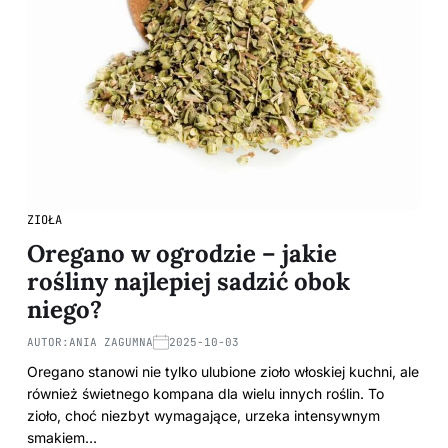
ZIOŁA
Oregano w ogrodzie – jakie
rośliny najlepiej sadzić obok
niego?
AUTOR:
ANIA ZAGUMNA
2025-10-03
Oregano stanowi nie tylko ulubione zioło włoskiej kuchni, ale
również świetnego kompana dla wielu innych roślin. To
zioło, choć niezbyt wymagające, urzeka intensywnym
smakiem…