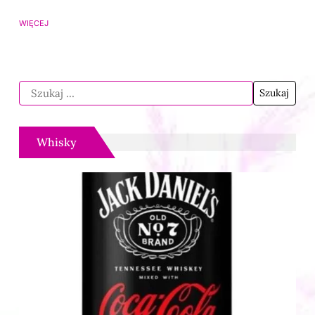
WIĘCEJ
Whisky