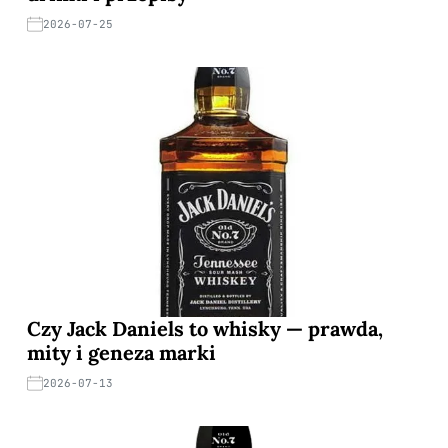
2026-07-25
Czy Jack Daniels to whisky — prawda,
mity i geneza marki
2026-07-13