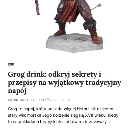
RUM
Grog drink: odkryj sekrety i
przepisy na wyjątkowy tradycyjny
napój
AUTOR:
ANIA ZAGUMNA
2025-08-12
Grog to napój, który posiada więcej historii niż niejeden
stary wilk morski! Jego korzenie sięgają XVII wieku, kiedy
to na pokładach brytyjskich statków rozbrzmiewały…