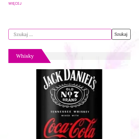
WIĘCEJ
Whisky