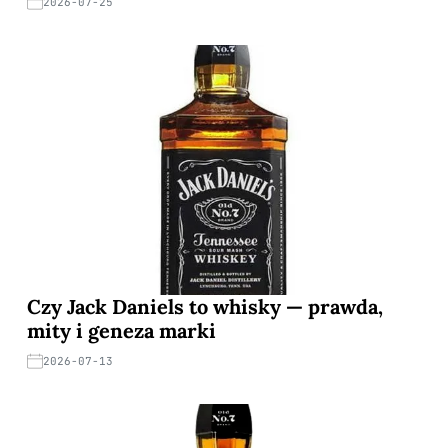
2026-07-25
Czy Jack Daniels to whisky — prawda,
mity i geneza marki
2026-07-13