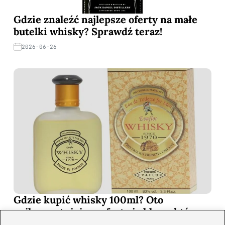
Gdzie znaleźć najlepsze oferty na małe
butelki whisky? Sprawdź teraz!
2026-06-26
Gdzie kupić whisky 100ml? Oto
najkorzystniejsze oferty i sklepy, które
musisz poznać!