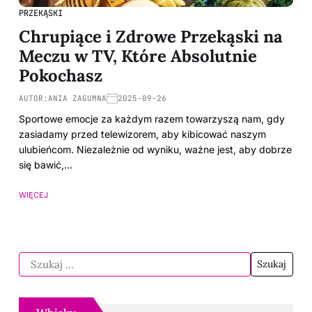
PRZEKĄSKI
Chrupiące i Zdrowe Przekąski na
Meczu w TV, Które Absolutnie
Pokochasz
AUTOR:
ANIA ZAGUMNA
2025-09-26
Sportowe emocje za każdym razem towarzyszą nam, gdy
zasiadamy przed telewizorem, aby kibicować naszym
ulubieńcom. Niezależnie od wyniku, ważne jest, aby dobrze
się bawić,…
WIĘCEJ