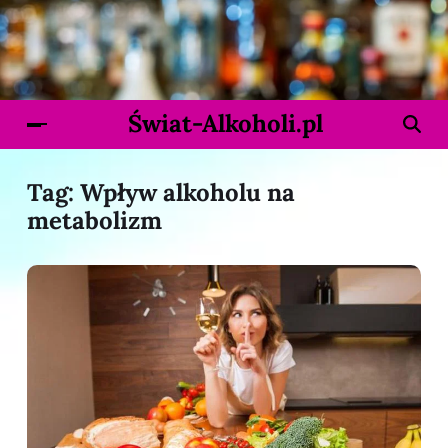
Świat-Alkoholi.pl
Tag:
Wpływ alkoholu na
metabolizm