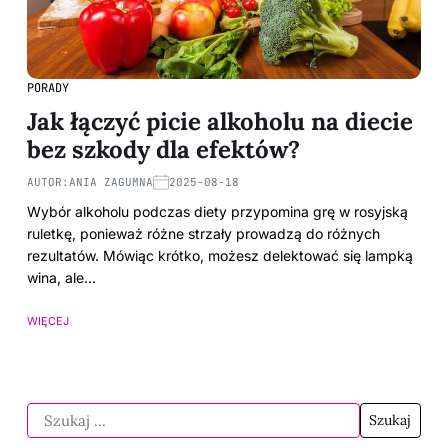
PORADY
Jak łączyć picie alkoholu na diecie
bez szkody dla efektów?
AUTOR:
ANIA ZAGUMNA
2025-08-18
Wybór alkoholu podczas diety przypomina grę w rosyjską
ruletkę, ponieważ różne strzały prowadzą do różnych
rezultatów. Mówiąc krótko, możesz delektować się lampką
wina, ale…
WIĘCEJ