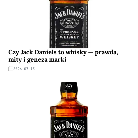
Czy Jack Daniels to whisky — prawda,
mity i geneza marki
2026-07-13