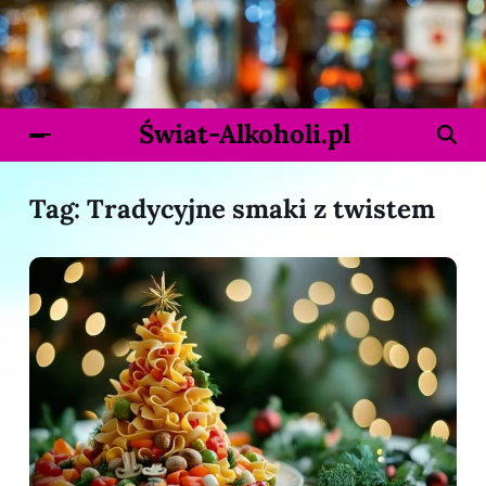
Świat-Alkoholi.pl
Tag:
Tradycyjne smaki z twistem