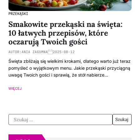
PRZEKĄSKI
Smakowite przekąski na święta:
10 łatwych przepisów, które
oczarują Twoich gości
AUTOR:
ANIA ZAGUMNA
2025-08-12
Święta zbliżają się wielkimi krokami, dlatego warto już teraz
pomyśleć o wyjątkowym menu. Jakie przekąski przyciągną
uwagę Twoich gości i sprawią, że stół nabierze…
WIĘCEJ