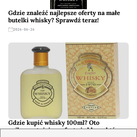
Gdzie znaleźć najlepsze oferty na małe
butelki whisky? Sprawdź teraz!
2026-06-26
Gdzie kupić whisky 100ml? Oto
najkorzystniejsze oferty i sklepy, które