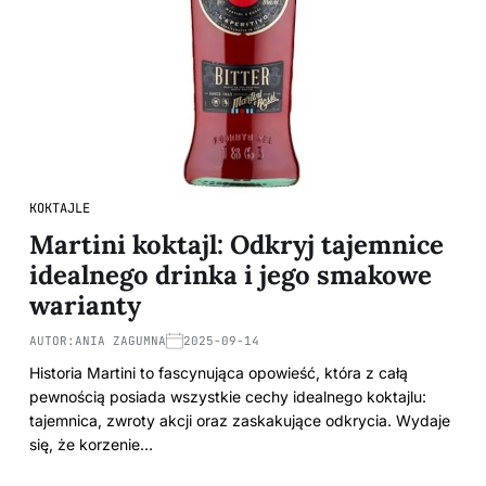
KOKTAJLE
Martini koktajl: Odkryj tajemnice
idealnego drinka i jego smakowe
warianty
AUTOR:
ANIA ZAGUMNA
2025-09-14
Historia Martini to fascynująca opowieść, która z całą
pewnością posiada wszystkie cechy idealnego koktajlu:
tajemnica, zwroty akcji oraz zaskakujące odkrycia. Wydaje
się, że korzenie…