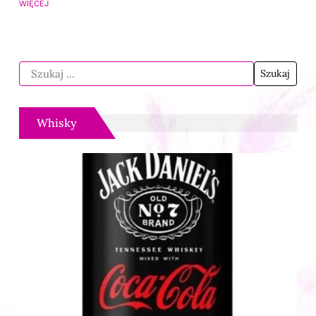
WIĘCEJ
Whisky