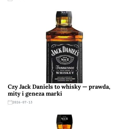
Czy Jack Daniels to whisky — prawda,
mity i geneza marki
2026-07-13