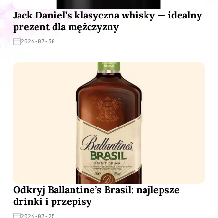
Jack Daniel’s klasyczna whisky — idealny
prezent dla mężczyzny
2026-07-30
Odkryj Ballantine’s Brasil: najlepsze
drinki i przepisy
2026-07-25