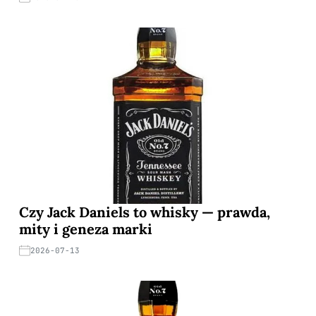
Czy Jack Daniels to whisky — prawda,
mity i geneza marki
2026-07-13