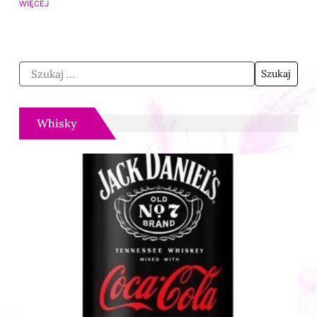
WIĘCEJ
Whisky