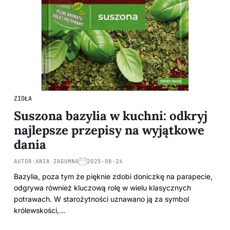
ZIOŁA
Suszona bazylia w kuchni: odkryj
najlepsze przepisy na wyjątkowe
dania
AUTOR:
ANIA ZAGUMNA
2025-08-24
Bazylia, poza tym że pięknie zdobi doniczkę na parapecie,
odgrywa również kluczową rolę w wielu klasycznych
potrawach. W starożytności uznawano ją za symbol
królewskości,…