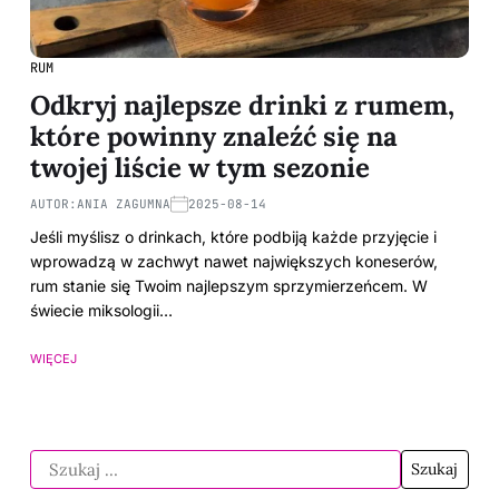
RUM
Odkryj najlepsze drinki z rumem,
które powinny znaleźć się na
twojej liście w tym sezonie
AUTOR:
ANIA ZAGUMNA
2025-08-14
Jeśli myślisz o drinkach, które podbiją każde przyjęcie i
wprowadzą w zachwyt nawet największych koneserów,
rum stanie się Twoim najlepszym sprzymierzeńcem. W
świecie miksologii…
WIĘCEJ