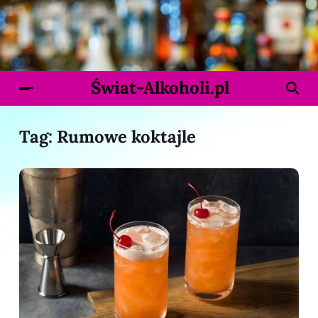
Świat-Alkoholi.pl
Tag:
Rumowe koktajle