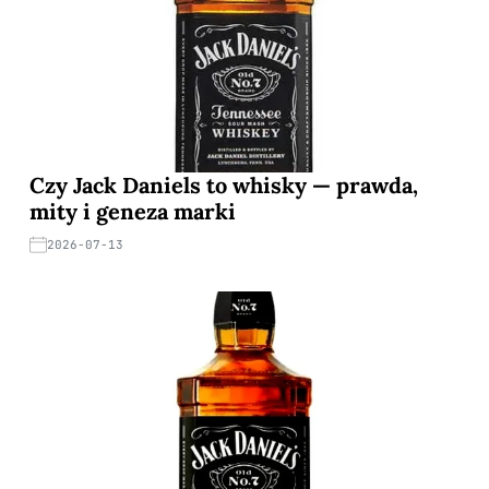
Czy Jack Daniels to whisky — prawda,
mity i geneza marki
2026-07-13