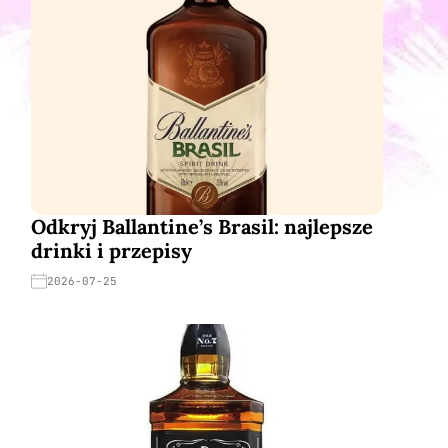
Odkryj Ballantine’s Brasil: najlepsze
drinki i przepisy
2026-07-25