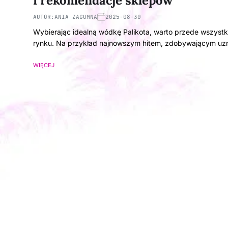
i rekomendacje sklepów
AUTOR:
ANIA ZAGUMNA
2025-08-30
Wybierając idealną wódkę Palikota, warto przede wszystk
rynku. Na przykład najnowszym hitem, zdobywającym uz
WIĘCEJ