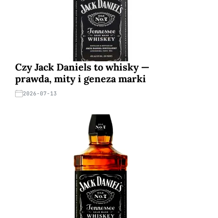
Czy Jack Daniels to whisky —
prawda, mity i geneza marki
2026-07-13