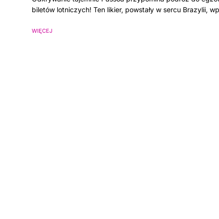
biletów lotniczych! Ten likier, powstały w sercu Brazylii,
WIĘCEJ