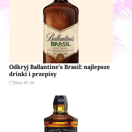
Odkryj Ballantine’s Brasil: najlepsze
drinki i przepisy
2026-07-25