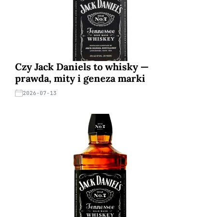
Czy Jack Daniels to whisky —
prawda, mity i geneza marki
2026-07-13