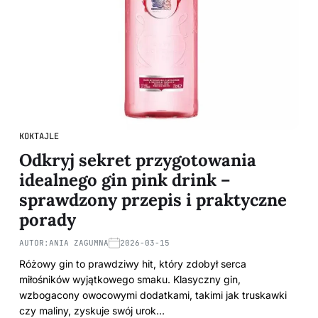
KOKTAJLE
Odkryj sekret przygotowania
idealnego gin pink drink –
sprawdzony przepis i praktyczne
porady
AUTOR:
ANIA ZAGUMNA
2026-03-15
Różowy gin to prawdziwy hit, który zdobył serca
miłośników wyjątkowego smaku. Klasyczny gin,
wzbogacony owocowymi dodatkami, takimi jak truskawki
czy maliny, zyskuje swój urok…