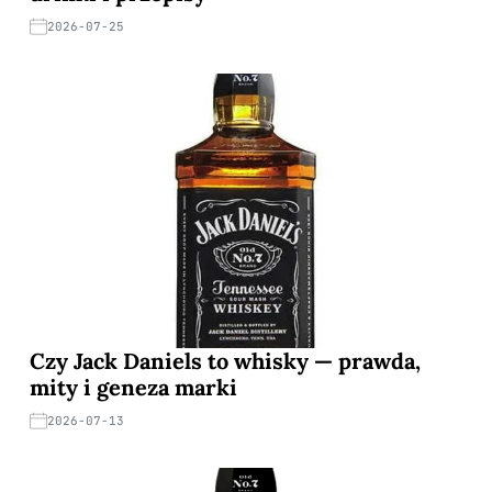
2026-07-25
Czy Jack Daniels to whisky — prawda,
mity i geneza marki
2026-07-13