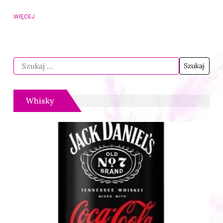
WIĘCEJ
Whisky