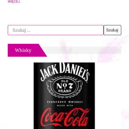
WIĘCEJ
Whisky