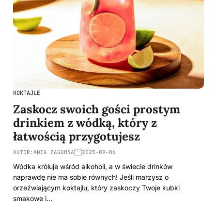
KOKTAJLE
Zaskocz swoich gości prostym
drinkiem z wódką, który z
łatwością przygotujesz
AUTOR:
ANIA ZAGUMNA
2025-09-06
Wódka króluje wśród alkoholi, a w świecie drinków
naprawdę nie ma sobie równych! Jeśli marzysz o
orzeźwiającym koktajlu, który zaskoczy Twoje kubki
smakowe i…