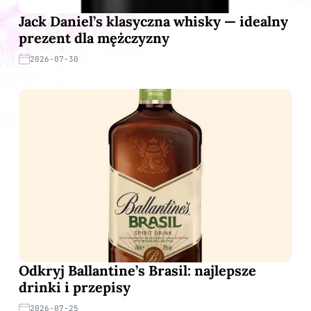
Jack Daniel’s klasyczna whisky — idealny
prezent dla mężczyzny
2026-07-30
Odkryj Ballantine’s Brasil: najlepsze
drinki i przepisy
2026-07-25