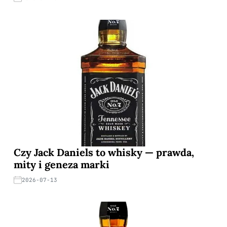
Czy Jack Daniels to whisky — prawda,
mity i geneza marki
2026-07-13