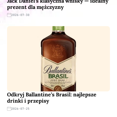
Jack Daniel’s klasyczna whisky — idealny
prezent dla mężczyzny
2026-07-30
Odkryj Ballantine’s Brasil: najlepsze
drinki i przepisy
2026-07-25