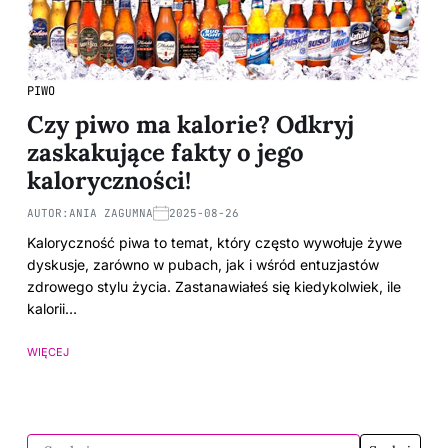
PIWO
Czy piwo ma kalorie? Odkryj
zaskakujące fakty o jego
kaloryczności!
AUTOR:
ANIA ZAGUMNA
2025-08-26
Kaloryczność piwa to temat, który często wywołuje żywe
dyskusje, zarówno w pubach, jak i wśród entuzjastów
zdrowego stylu życia. Zastanawiałeś się kiedykolwiek, ile
kalorii…
WIĘCEJ