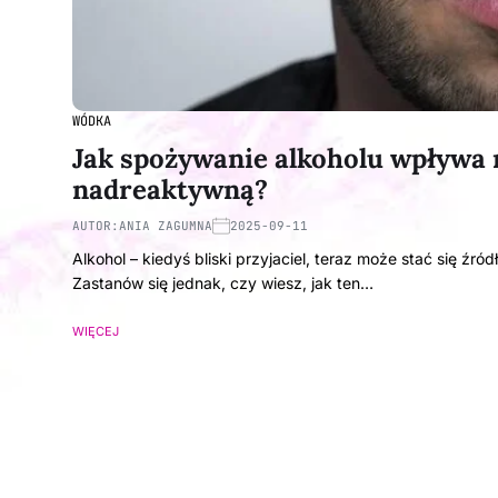
WÓDKA
Jak spożywanie alkoholu wpływa n
nadreaktywną?
AUTOR:
ANIA ZAGUMNA
2025-09-11
Alkohol – kiedyś bliski przyjaciel, teraz może stać się źr
Zastanów się jednak, czy wiesz, jak ten…
WIĘCEJ