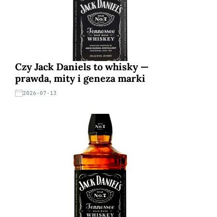
Czy Jack Daniels to whisky —
prawda, mity i geneza marki
2026-07-13