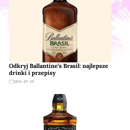
Odkryj Ballantine’s Brasil: najlepsze
drinki i przepisy
2026-07-25