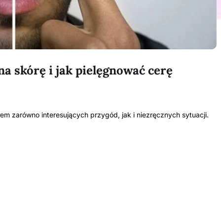
a skórę i jak pielęgnować cerę
ódłem zarówno interesujących przygód, jak i niezręcznych sytuacji.