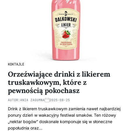
KOKTAJLE
Orzeźwiające drinki z likierem
truskawkowym, które z
pewnością pokochasz
AUTOR:
ANIA ZAGUMNA
2025-08-25
Drink z likierem truskawkowym zamienia nawet najbardziej
ponury dzień w wakacyjny festiwal smaków. Ten różowy
„nektar bogów” doskonale komponuje się w słoneczne
popołudnia oraz…