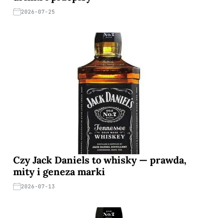
2026-07-25
Czy Jack Daniels to whisky — prawda,
mity i geneza marki
2026-07-13