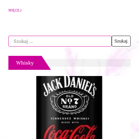
WIĘCEJ
Whisky