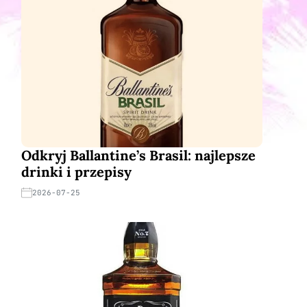
Odkryj Ballantine’s Brasil: najlepsze
drinki i przepisy
2026-07-25