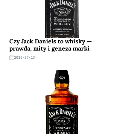
Czy Jack Daniels to whisky —
prawda, mity i geneza marki
2026-07-13