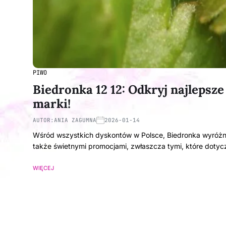
PIWO
Biedronka 12 12: Odkryj najlepsz
marki!
AUTOR:
ANIA ZAGUMNA
2026-01-14
Wśród wszystkich dyskontów w Polsce, Biedronka wyróżnia
także świetnymi promocjami, zwłaszcza tymi, które doty
WIĘCEJ