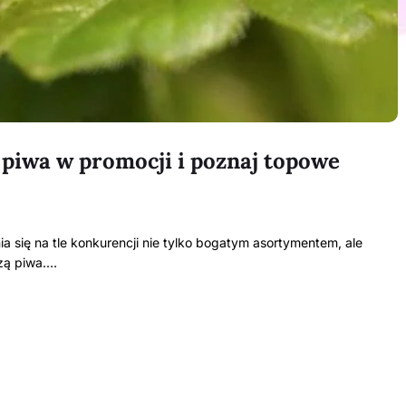
e piwa w promocji i poznaj topowe
 się na tle konkurencji nie tylko bogatym asortymentem, ale
czą piwa.…