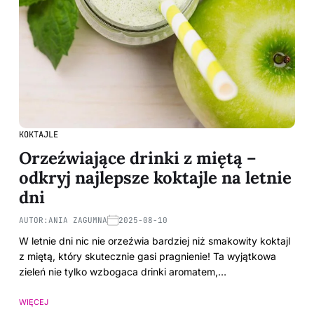
KOKTAJLE
Orzeźwiające drinki z miętą –
odkryj najlepsze koktajle na letnie
dni
AUTOR:
ANIA ZAGUMNA
2025-08-10
W letnie dni nic nie orzeźwia bardziej niż smakowity koktajl
z miętą, który skutecznie gasi pragnienie! Ta wyjątkowa
zieleń nie tylko wzbogaca drinki aromatem,…
WIĘCEJ