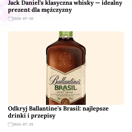
Jack Daniel’s klasyczna whisky — idealny
prezent dla mężczyzny
2026-07-30
Odkryj Ballantine’s Brasil: najlepsze
drinki i przepisy
2026-07-25