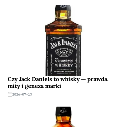
Czy Jack Daniels to whisky — prawda,
mity i geneza marki
2026-07-13