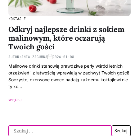
KOKTAJLE
Odkryj najlepsze drinki z sokiem
malinowym, które oczarują
Twoich gości
AUTOR:
ANIA ZAGUMNA
2026-01-08
Malinowe drinki stanowią prawdziwe perły wśród letnich
orzeźwień i z łatwością wprawiają w zachwyt Twoich gości!
Soczyste, czerwone owoce nadają każdemu koktajlowi nie
tylko…
WIĘCEJ