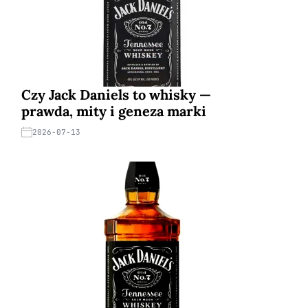
Czy Jack Daniels to whisky —
prawda, mity i geneza marki
2026-07-13