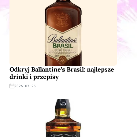
Odkryj Ballantine’s Brasil: najlepsze
drinki i przepisy
2026-07-25