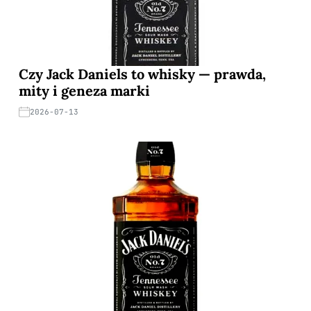
Czy Jack Daniels to whisky — prawda,
mity i geneza marki
2026-07-13