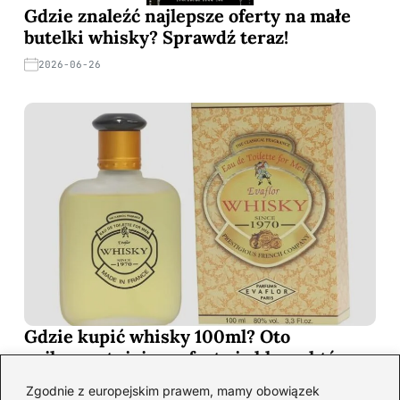
Gdzie znaleźć najlepsze oferty na małe
butelki whisky? Sprawdź teraz!
2026-06-26
Gdzie kupić whisky 100ml? Oto
najkorzystniejsze oferty i sklepy, które
musisz poznać!
Zgodnie z europejskim prawem, mamy obowiązek