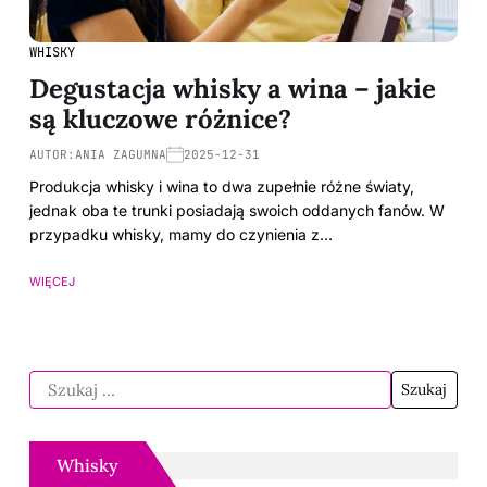
WHISKY
Degustacja whisky a wina – jakie
są kluczowe różnice?
AUTOR:
ANIA ZAGUMNA
2025-12-31
Produkcja whisky i wina to dwa zupełnie różne światy,
jednak oba te trunki posiadają swoich oddanych fanów. W
przypadku whisky, mamy do czynienia z…
WIĘCEJ
Whisky