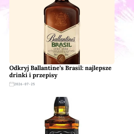
Odkryj Ballantine’s Brasil: najlepsze
drinki i przepisy
2026-07-25