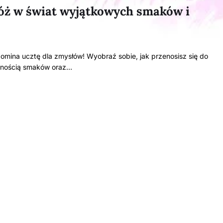
óż w świat wyjątkowych smaków i
ina ucztę dla zmysłów! Wyobraź sobie, jak przenosisz się do
ywnością smaków oraz…