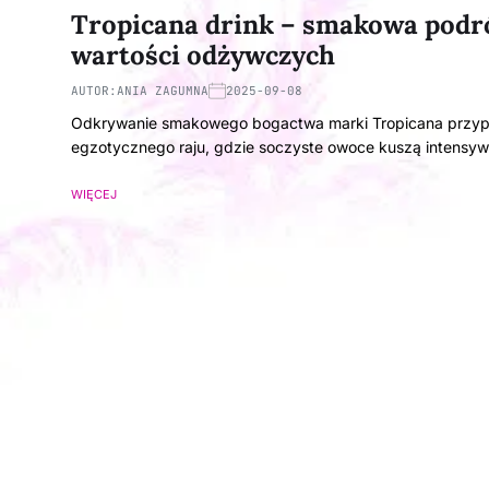
Tropicana drink – smakowa podr
wartości odżywczych
AUTOR:
ANIA ZAGUMNA
2025-09-08
Odkrywanie smakowego bogactwa marki Tropicana przypom
egzotycznego raju, gdzie soczyste owoce kuszą intens
WIĘCEJ