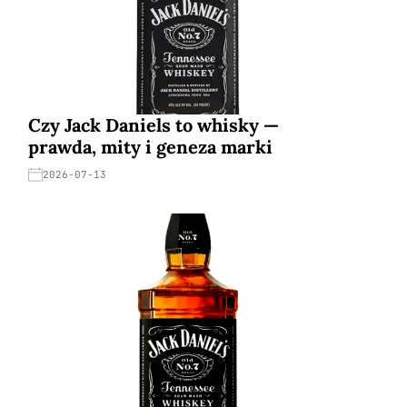
Czy Jack Daniels to whisky —
prawda, mity i geneza marki
2026-07-13