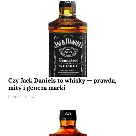
Czy Jack Daniels to whisky — prawda,
mity i geneza marki
2026-07-13