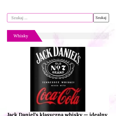
Whisky
Jack Daniel’s klasyczna whisky — idealny