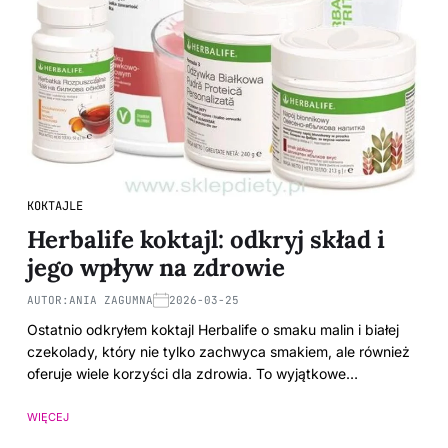
KOKTAJLE
Herbalife koktajl: odkryj skład i
jego wpływ na zdrowie
AUTOR:
ANIA ZAGUMNA
2026-03-25
Ostatnio odkryłem koktajl Herbalife o smaku malin i białej
czekolady, który nie tylko zachwyca smakiem, ale również
oferuje wiele korzyści dla zdrowia. To wyjątkowe…
WIĘCEJ