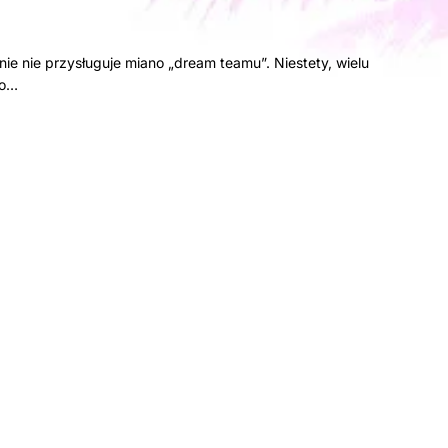
e nie przysługuje miano „dream teamu”. Niestety, wielu
to…