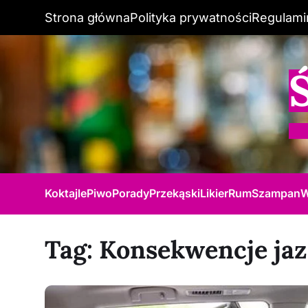
Strona główna
Polityka prywatności
Regulami
Koktajle
Piwo
Porady
Przekąski
Likier
Rum
Szampan
W
Tag:
Konsekwencje ja