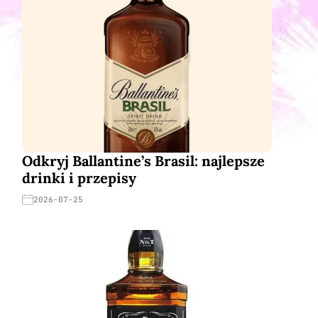
Odkryj Ballantine’s Brasil: najlepsze
drinki i przepisy
2026-07-25