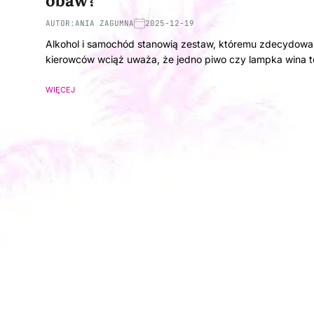
obaw?
AUTOR:
ANIA ZAGUMNA
2025-12-19
Alkohol i samochód stanowią zestaw, któremu zdecydowani
kierowców wciąż uważa, że jedno piwo czy lampka wina 
WIĘCEJ