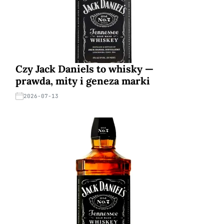
Czy Jack Daniels to whisky —
prawda, mity i geneza marki
2026-07-13