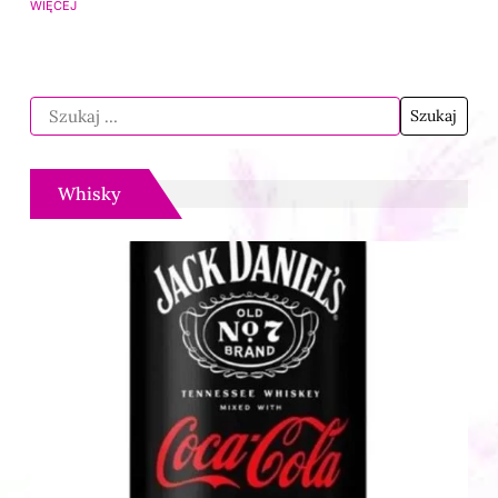
WIĘCEJ
Whisky