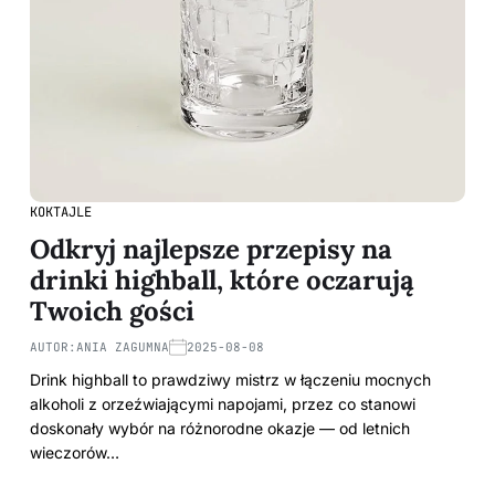
KOKTAJLE
Odkryj najlepsze przepisy na
drinki highball, które oczarują
Twoich gości
AUTOR:
ANIA ZAGUMNA
2025-08-08
Drink highball to prawdziwy mistrz w łączeniu mocnych
alkoholi z orzeźwiającymi napojami, przez co stanowi
doskonały wybór na różnorodne okazje — od letnich
wieczorów…