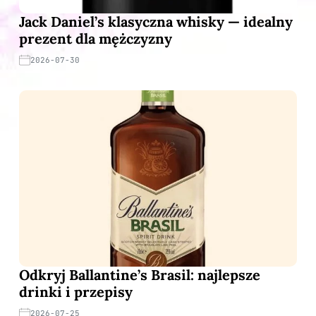
Jack Daniel’s klasyczna whisky — idealny
prezent dla mężczyzny
2026-07-30
Odkryj Ballantine’s Brasil: najlepsze
drinki i przepisy
2026-07-25