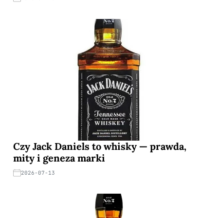
Czy Jack Daniels to whisky — prawda,
mity i geneza marki
2026-07-13