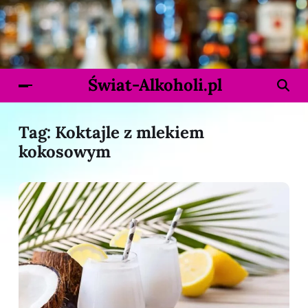
Świat-Alkoholi.pl
Tag:
Koktajle z mlekiem
kokosowym