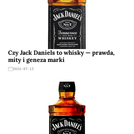
Czy Jack Daniels to whisky — prawda,
mity i geneza marki
2026-07-13