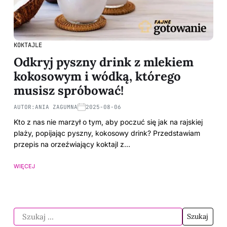
KOKTAJLE
Odkryj pyszny drink z mlekiem
kokosowym i wódką, którego
musisz spróbować!
AUTOR:
ANIA ZAGUMNA
2025-08-06
Kto z nas nie marzył o tym, aby poczuć się jak na rajskiej
plaży, popijając pyszny, kokosowy drink? Przedstawiam
przepis na orzeźwiający koktajl z…
WIĘCEJ