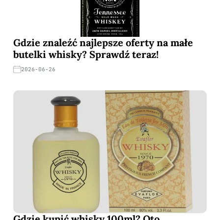
Gdzie znaleźć najlepsze oferty na małe
butelki whisky? Sprawdź teraz!
2026-06-26
Gdzie kupić whisky 100ml? Oto