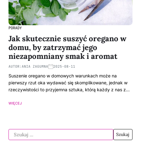
PORADY
Jak skutecznie suszyć oregano w
domu, by zatrzymać jego
niezapomniany smak i aromat
AUTOR:
ANIA ZAGUMNA
2025-08-11
Suszenie oregano w domowych warunkach może na
pierwszy rzut oka wydawać się skomplikowane, jednak w
rzeczywistości to przyjemna sztuka, którą każdy z nas z…
WIĘCEJ