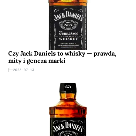
Czy Jack Daniels to whisky — prawda,
mity i geneza marki
2026-07-13