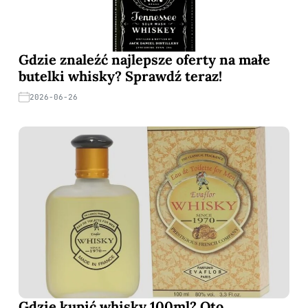
Gdzie znaleźć najlepsze oferty na małe
butelki whisky? Sprawdź teraz!
2026-06-26
Gdzie kupić whisky 100ml? Oto