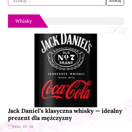
Whisky
Jack Daniel’s klasyczna whisky — idealny
prezent dla mężczyzny
2026-07-30