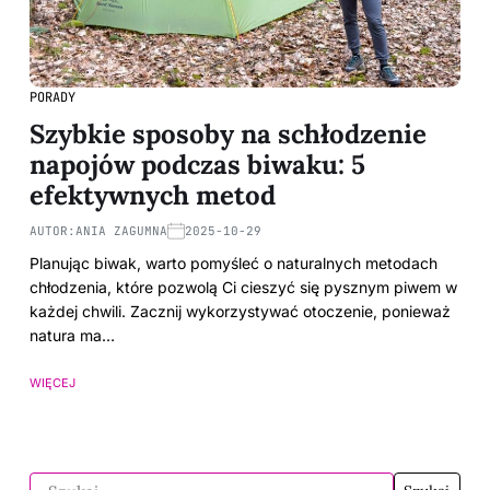
PORADY
Szybkie sposoby na schłodzenie
napojów podczas biwaku: 5
efektywnych metod
AUTOR:
ANIA ZAGUMNA
2025-10-29
Planując biwak, warto pomyśleć o naturalnych metodach
chłodzenia, które pozwolą Ci cieszyć się pysznym piwem w
każdej chwili. Zacznij wykorzystywać otoczenie, ponieważ
natura ma…
WIĘCEJ