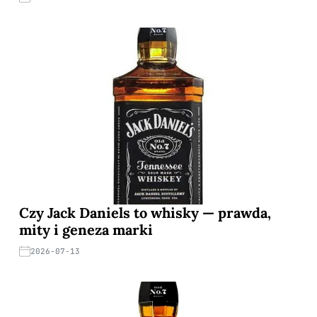
Czy Jack Daniels to whisky — prawda,
mity i geneza marki
2026-07-13