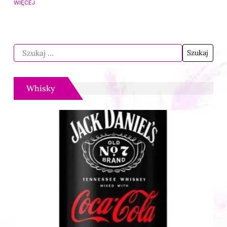
WIĘCEJ
Whisky