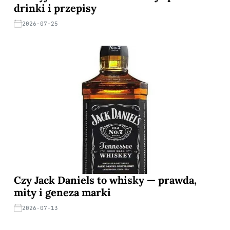
drinki i przepisy
2026-07-25
Czy Jack Daniels to whisky — prawda,
mity i geneza marki
2026-07-13