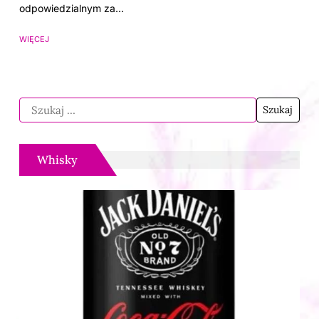
odpowiedzialnym za…
WIĘCEJ
Whisky