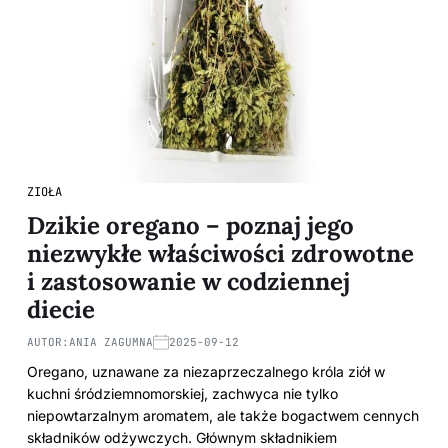
ZIOŁA
Dzikie oregano – poznaj jego
niezwykłe właściwości zdrowotne
i zastosowanie w codziennej
diecie
AUTOR:
ANIA ZAGUMNA
2025-09-12
Oregano, uznawane za niezaprzeczalnego króla ziół w
kuchni śródziemnomorskiej, zachwyca nie tylko
niepowtarzalnym aromatem, ale także bogactwem cennych
składników odżywczych. Głównym składnikiem