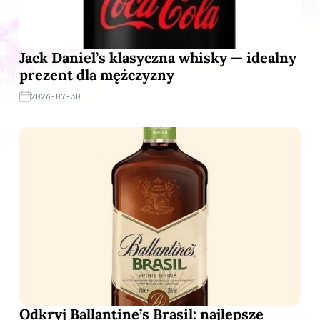
Jack Daniel’s klasyczna whisky — idealny
prezent dla mężczyzny
2026-07-30
Odkryj Ballantine’s Brasil: najlepsze